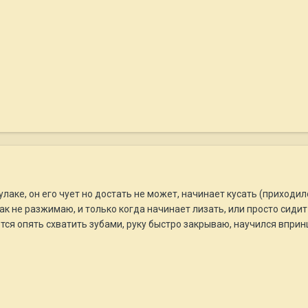
улаке, он его чует но достать не может, начинает кусать (приходи
ак не разжимаю, и только когда начинает лизать, или просто сидит
тся опять схватить зубами, руку быстро закрываю, научился вприн