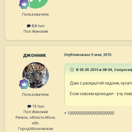
Пользователи.
8,8 тыс
Пол:
Женский
джонник
Опубликовано
5 мая, 2015
В 05.05.2015 в 08:04, Селунск
Даю с раскрытой ладони, кусать
Если совсем крокодил - учу лов
Пользователи.
15 тыс
Пол:
Женский
+ 10000000000000000000
Регион, область:
Моск.
обл.
Город:
Московская