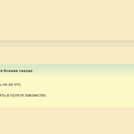
ая Ксения сказал:
 не за что.
ить в полете лакомство.