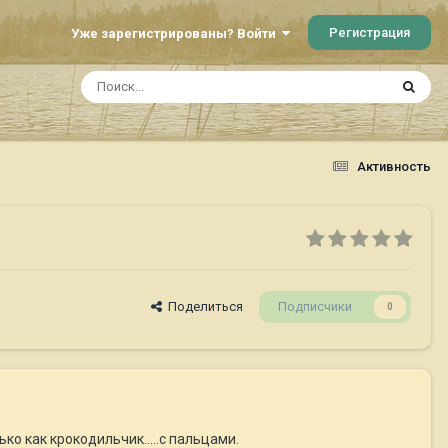
Регистрация
Уже зарегистрированы? Войти
Активность
Поделиться
Подписчики
0
ко как крокодильчик.....с пальцами.