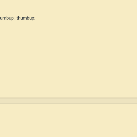
humbup: :thumbup: