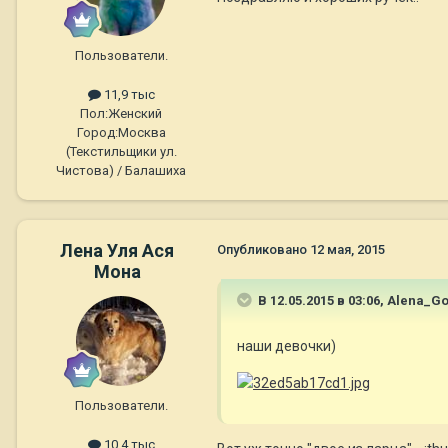
Пользователи.
11,9 тыс
Пол:
Женский
Город:
Москва
(Текстильщики ул.
Чистова) / Балашиха
Лена Уля Ася
Опубликовано
12 мая, 2015
Мона
В 12.05.2015 в 03:06, Alena_G
наши девочки)
Пользователи.
10,4 тыс