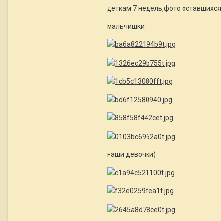
деткам 7 недель,фото оставшихся 
мальчишки
наши девочки)