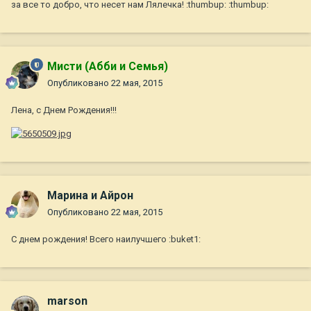
за все то добро, что несет нам Лялечка! :thumbup: :thumbup:
Мисти (Абби и Семья)
Опубликовано
22 мая, 2015
Лена, с Днем Рождения!!!
Марина и Айрон
Опубликовано
22 мая, 2015
С днем рождения! Всего наилучшего :buket1:
marson