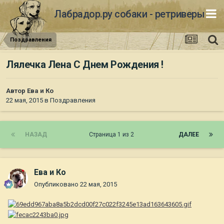
Лабрадор.ру собаки - ретриверы
Поздравления
Лялечка Лена С Днем Рождения !
Автор
Ева и Ко
22 мая, 2015
в
Поздравления
НАЗАД
Страница 1 из 2
ДАЛЕЕ
Ева и Ко
Опубликовано
22 мая, 2015