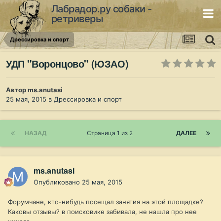
Лабрадор.ру собаки -
ретриверы
Дрессировка и спорт
УДП "Воронцово" (ЮЗАО)
Автор
ms.anutasi
25 мая, 2015
в
Дрессировка и спорт
НАЗАД
Страница 1 из 2
ДАЛЕЕ
ms.anutasi
Опубликовано
25 мая, 2015
Форумчане, кто-нибудь посещал занятия на этой площадке?
Каковы отзывы? в поисковике забивала, не нашла про нее