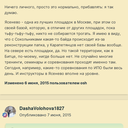
Ничего личного, просто это нормально, прибавлять: я так
думаю.
Ясенево - одна из лучших площадок в Москве, при этом со
своей базой, которую, в отличие от других площадок, пока
тьфу-тьфу-тьфу, никто не собирается трогать. Я имею в виду,
что с Сокольниками какая-то байда происходит из-за
реконструкции папка, у Карапетянцов нет своей базы вообще.
На севере есть площадки, да. Но такой территории, как в
Битце, по-моему, нигде больше нет. Не случайно многие
тренинги, семинары и соревнования проходят именно там.
Сегодня, например, какие-то соревнования по ИПО были весь
день. И инструкторы в Ясенево вполне на уровне.
Изменено
6 июня, 2015
пользователем osh
DashaVolohova1827
Опубликовано
7 июня, 2015