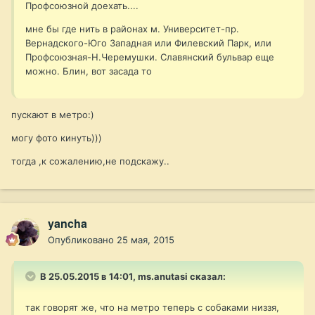
Профсоюзной доехать....
мне бы где нить в районах м. Университет-пр.
Вернадского-Юго Западная или Филевский Парк, или
Профсоюзная-Н.Черемушки. Славянский бульвар еще
можно. Блин, вот засада то
пускают в метро:)
могу фото кинуть)))
тогда ,к сожалению,не подскажу..
yancha
Опубликовано
25 мая, 2015
В 25.05.2015 в 14:01, ms.anutasi сказал:
так говорят же, что на метро теперь с собаками низзя,