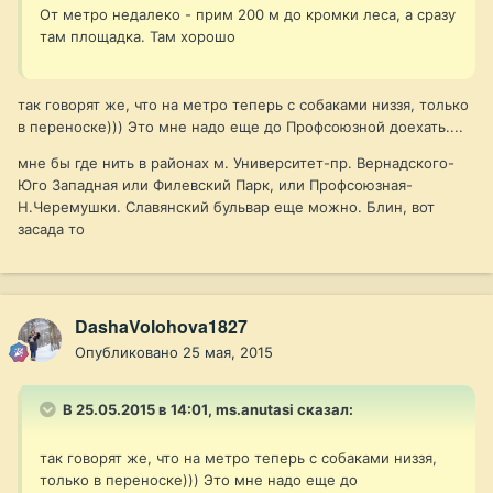
От метро недалеко - прим 200 м до кромки леса, а сразу
там площадка. Там хорошо
так говорят же, что на метро теперь с собаками низзя, только
в переноске))) Это мне надо еще до Профсоюзной доехать....
мне бы где нить в районах м. Университет-пр. Вернадского-
Юго Западная или Филевский Парк, или Профсоюзная-
Н.Черемушки. Славянский бульвар еще можно. Блин, вот
засада то
DashaVolohova1827
Опубликовано
25 мая, 2015
В 25.05.2015 в 14:01, ms.anutasi сказал:
так говорят же, что на метро теперь с собаками низзя,
только в переноске))) Это мне надо еще до