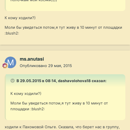
К кому ходили?)
Моли бы увидеться потом,я тут живу в 10 минут от площадки
:blush2:
ms.anutasi
Опубликовано
29 мая, 2015
В 29.05.2015 в 08:14, dashavolohova18 сказал:
К кому ходили?)
Моли бы увидеться потом,я тут живу в 10 минут от
площадки :blush2:
ходили к Пахомовой Ольге. Сказала, что берет нас в группу,