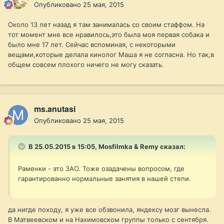
Опубликовано
25 мая, 2015
Около 13 лет назад я там занималась со своим стаффом. На
тот момент мне все нравилось,это была моя первая собака и
было мне 17 лет. Сейчас вспоминая, с некоторыми
вещами,которые делала кинолог Маша я не согласна. Но так,в
общем совсем плохого ничего не могу сказать.
ms.anutasi
Опубликовано
25 мая, 2015
В 25.05.2015 в 15:05, Mosfilmka & Remy сказал:
Раменки - это ЗАО. Тоже озадачены вопросом, где
гарантированно нормальные занятия в нашей степи.
да нигде походу, я уже все обзвонила, яндексу мозг вынесла.
В Матвеевском и на Нахимовском группы только с сентября.