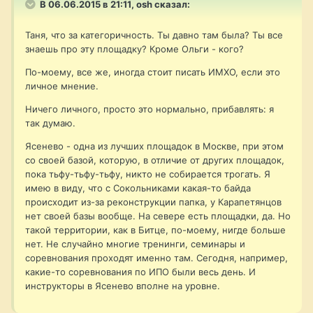
В 06.06.2015 в 21:11, osh сказал:
Таня, что за категоричность. Ты давно там была? Ты все
знаешь про эту площадку? Кроме Ольги - кого?
По-моему, все же, иногда стоит писать ИМХО, если это
личное мнение.
Ничего личного, просто это нормально, прибавлять: я
так думаю.
Ясенево - одна из лучших площадок в Москве, при этом
со своей базой, которую, в отличие от других площадок,
пока тьфу-тьфу-тьфу, никто не собирается трогать. Я
имею в виду, что с Сокольниками какая-то байда
происходит из-за реконструкции папка, у Карапетянцов
нет своей базы вообще. На севере есть площадки, да. Но
такой территории, как в Битце, по-моему, нигде больше
нет. Не случайно многие тренинги, семинары и
соревнования проходят именно там. Сегодня, например,
какие-то соревнования по ИПО были весь день. И
инструкторы в Ясенево вполне на уровне.