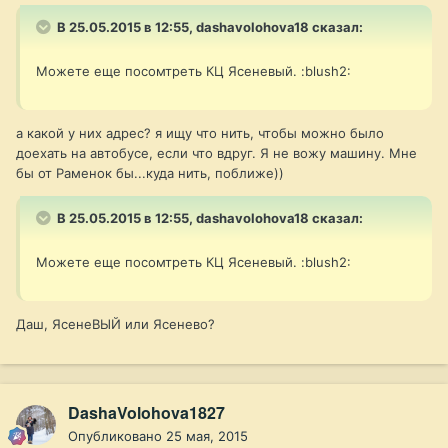
В 25.05.2015 в 12:55, dashavolohova18 сказал:
Можете еще посомтреть КЦ Ясеневый. :blush2:
а какой у них адрес? я ищу что нить, чтобы можно было
доехать на автобусе, если что вдруг. Я не вожу машину. Мне
бы от Раменок бы...куда нить, поближе))
В 25.05.2015 в 12:55, dashavolohova18 сказал:
Можете еще посомтреть КЦ Ясеневый. :blush2:
Даш, ЯсенеВЫЙ или Ясенево?
DashaVolohova1827
Опубликовано
25 мая, 2015