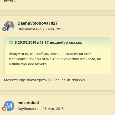
ничего
DashaVolohova1827
Опубликовано
25 мая, 2015
В 25.05.2015 в 12:37, ms.anutasi сказал:
Форумчане, кто-нибудь посещал занятия на этой
площадке? Каковы отзывы? в поисковике забивала, не
нашла про нее ничего
Можете еще посомтреть КЦ Ясеневый. :blush2:
ms.anutasi
Опубликовано
25 мая, 2015