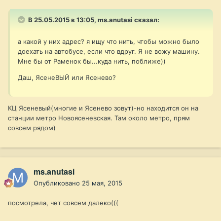
В 25.05.2015 в 13:05, ms.anutasi сказал:
а какой у них адрес? я ищу что нить, чтобы можно было
доехать на автобусе, если что вдруг. Я не вожу машину.
Мне бы от Раменок бы...куда нить, поближе))
Даш, ЯсенеВЫЙ или Ясенево?
КЦ Ясеневый(многие и Ясенево зовут)-но находится он на
станции метро Новоясеневская. Там около метро, прям
совсем рядом)
ms.anutasi
Опубликовано
25 мая, 2015
посмотрела, чет совсем далеко(((