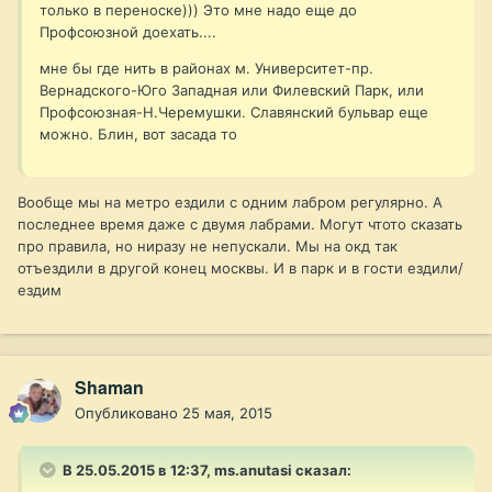
только в переноске))) Это мне надо еще до
Профсоюзной доехать....
мне бы где нить в районах м. Университет-пр.
Вернадского-Юго Западная или Филевский Парк, или
Профсоюзная-Н.Черемушки. Славянский бульвар еще
можно. Блин, вот засада то
Вообще мы на метро ездили с одним лабром регулярно. А
последнее время даже с двумя лабрами. Могут чтото сказать
про правила, но ниразу не непускали. Мы на окд так
отъездили в другой конец москвы. И в парк и в гости ездили/
ездим
Shaman
Опубликовано
25 мая, 2015
В 25.05.2015 в 12:37, ms.anutasi сказал: