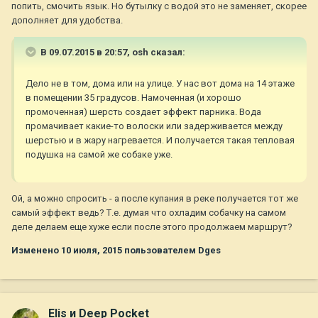
попить, смочить язык. Но бутылку с водой это не заменяет, скорее
дополняет для удобства.
В 09.07.2015 в 20:57, osh сказал:
Дело не в том, дома или на улице. У нас вот дома на 14 этаже
в помещении 35 градусов. Намоченная (и хорошо
промоченная) шерсть создает эффект парника. Вода
промачивает какие-то волоски или задерживается между
шерстью и в жару нагревается. И получается такая тепловая
подушка на самой же собаке уже.
Ой, а можно спросить - а после купания в реке получается тот же
самый эффект ведь? Т.е. думая что охладим собачку на самом
деле делаем еще хуже если после этого продолжаем маршрут?
Изменено
10 июля, 2015
пользователем Dges
Elis и Deep Pocket