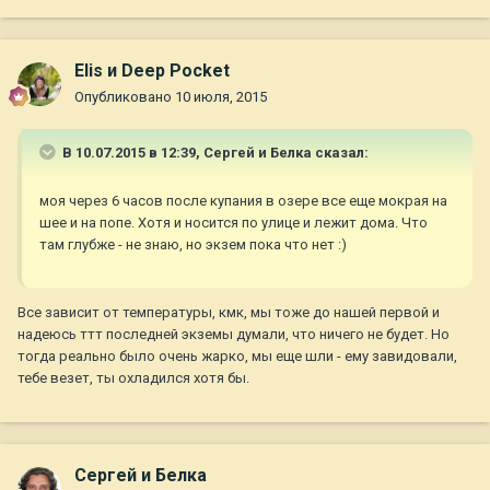
Elis и Deep Pocket
Опубликовано
10 июля, 2015
В 10.07.2015 в 12:39, Сергей и Белка сказал:
моя через 6 часов после купания в озере все еще мокрая на
шее и на попе. Хотя и носится по улице и лежит дома. Что
там глубже - не знаю, но экзем пока что нет :)
Все зависит от температуры, кмк, мы тоже до нашей первой и
надеюсь ттт последней экземы думали, что ничего не будет. Но
тогда реально было очень жарко, мы еще шли - ему завидовали,
тебе везет, ты охладился хотя бы.
Сергей и Белка