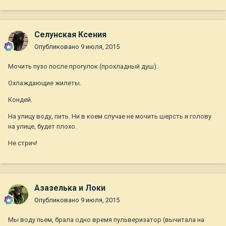
Селунская Ксения
Опубликовано
9 июля, 2015
Мочить пузо после прогулок (прохладный душ).
Охлаждающие жилеты.
Кондей.
На улицу воду, пить. Ни в коем случае не мочить шерсть и голову
на улице, будет плохо.
Не стрич!
Азазелька и Локи
Опубликовано
9 июля, 2015
Мы воду пьем, брала одно время пульверизатор (вычитала на