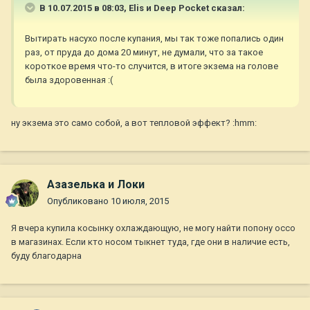
В 10.07.2015 в 08:03, Elis и Deep Pocket сказал:
Вытирать насухо после купания, мы так тоже попались один
раз, от пруда до дома 20 минут, не думали, что за такое
короткое время что-то случится, в итоге экзема на голове
была здоровенная :(
ну экзема это само собой, а вот тепловой эффект? :hmm:
Азазелька и Локи
Опубликовано
10 июля, 2015
Я вчера купила косынку охлаждающую, не могу найти попону оссо
в магазинах. Если кто носом тыкнет туда, где они в наличие есть,
буду благодарна