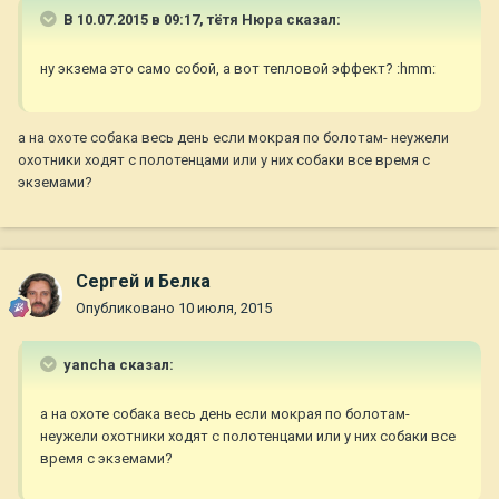
В 10.07.2015 в 09:17, тётя Нюра сказал:
ну экзема это само собой, а вот тепловой эффект? :hmm:
а на охоте собака весь день если мокрая по болотам- неужели
охотники ходят с полотенцами или у них собаки все время с
экземами?
Сергей и Белка
Опубликовано
10 июля, 2015
yancha сказал:
а на охоте собака весь день если мокрая по болотам-
неужели охотники ходят с полотенцами или у них собаки все
время с экземами?