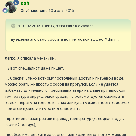
osh
Опубликовано
10 июля, 2015
В 10.07.2015 в 09:17, тётя Нюра сказал:
ну экзема это само собой, а вот тепловой эффект? :hmm:
легко, я описала механизм.
Ну вот специалист даже пишет.
"... Обеспечьте животному постоянный доступ к питьевой воде,
можно брать жидкость с собой на прогулки. Если не удается
избежать длительного пребывания зверя на улице при высокой
температуре окружающей среды, то рекомендуется смачивать
водой шерсть на голове и лапах или купать животное в водоемах.
При этом нужно учитывать два момента:
- противопоказан резкий перепад температур (холодная вода и
горячий воздух),
- необходимо следить за состоянием кожи животного –
мокрая