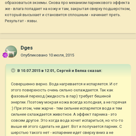
образоваться экземы. Снова про механизм парникового эффекта
же - влага попадает на кожу и там, закрытая сверху подшерстком,
который высыхает и становится сплошным - начинает преть.
Результат - язвы.
Dges
Опубликовано
10 июля, 2015
В 10.07.2015 в 12:01, Сергей и Белка сказал:
Совершенно верно. Вода нагревается и испаряется. И от
этого поверхность очень сильно охлаждается. Так как
фазовый переход (жидкость в пар) требует бешеной
энергии. Поэтому мокрая кожа всегда холодная, а не горячая
:) При этом, чем жарче - тем сильнее испаряется вода и тем
сильнее охлаждается животное. А эффект парника - это
совсем другое. Это когда вода хочет испариться, но что-то
выше ей этого сделать не дает. Вот и получается парник. С
шерстью такого нет - испарение идет сверху вниз а не