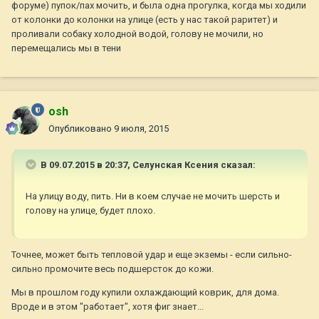
форуме) пупок/пах мочить, и была одна прогулка, когда мы ходили
от колонки до колонки на улице (есть у нас такой раритет) и
проливали собаку холодной водой, голову не мочили, но
перемещались мы в тени
osh
Опубликовано
9 июля, 2015
В 09.07.2015 в 20:37, Селунская Ксения сказал:
На улицу воду, пить. Ни в коем случае не мочить шерсть и
голову на улице, будет плохо.
Точнее, может быть тепловой удар и еще экземы - если сильно-
сильно промочите весь подшерсток до кожи.
Мы в прошлом году купили охлаждающий коврик, для дома.
Вроде и в этом "работает", хотя фиг знает...