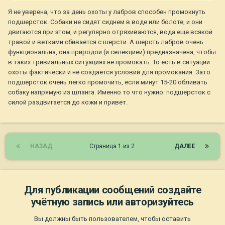
Я не уверена, что за день охоты у лабров способен промокнуть
подшерсток. Собаки не сидят сиднем в воде или болоте, и они
двигаются при этом, и регулярно отряхиваются, вода еще всякой
травой и ветками сбивается с шерсти. А шерсть лабров очень
функциональна, она природой (и селекцией) предназначена, чтобы
в таких тривиальных ситуациях не промокать. То есть в ситуации
охоты фактически и не создается условий для промокания. Зато
подшерсток очень легко промочить, если минут 15-20 обливать
собаку напрямую из шланга. Именно то что нужно: подшерсток с
силой раздвигается до кожи и привет.
НАЗАД
Страница 1 из 2
ДАЛЕЕ
Для публикации сообщений создайте
учётную запись или авторизуйтесь
Вы должны быть пользователем, чтобы оставить