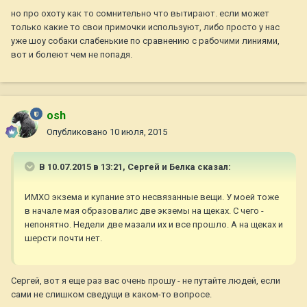
но про охоту как то сомнительно что вытирают. если может
только какие то свои примочки используют, либо просто у нас
уже шоу собаки слабенькие по сравнению с рабочими линиями,
вот и болеют чем не попадя.
osh
Опубликовано
10 июля, 2015
В 10.07.2015 в 13:21, Сергей и Белка сказал:
ИМХО экзема и купание это несвязанные вещи. У моей тоже
в начале мая образовалис две экземы на щеках. С чего -
непонятно. Недели две мазали их и все прошло. А на щеках и
шерсти почти нет.
Сергей, вот я еще раз вас очень прошу - не путайте людей, если
сами не слишком сведущи в каком-то вопросе.