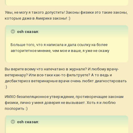
Увы, не могу я такого допустить! Законы физики это такие законы,
которые даже в Америке законы! :)
osh сказал:
Больше того, что я написала и дала ссылку на более
авторитетное мнение, чем мое и ваше, я уже не скажу
Вы верите всему что напечатано в журнале? И любому врачу-
ветеринару? Или все-таки как-то фильтруете? А то ведь и
дисбактериоз ветеринарные врачи очень любят диагностировать
:)
ИМХО безапеляционное утверждение, противоречащее законам
физики, лично у меня доверия не вызывает. Хоть я и люблю
поспорить :)
osh сказал: