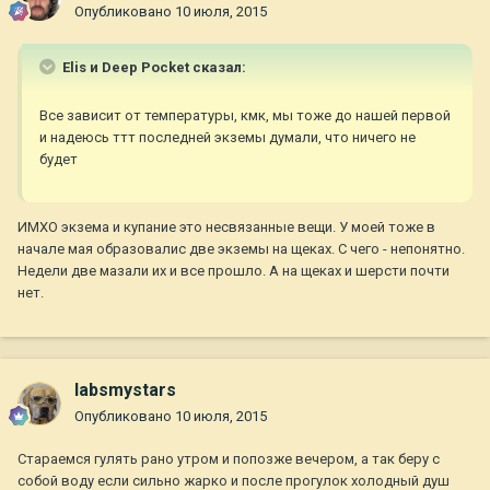
Опубликовано
10 июля, 2015
Elis и Deep Pocket сказал:
Все зависит от температуры, кмк, мы тоже до нашей первой
и надеюсь ттт последней экземы думали, что ничего не
будет
ИМХО экзема и купание это несвязанные вещи. У моей тоже в
начале мая образовалис две экземы на щеках. С чего - непонятно.
Недели две мазали их и все прошло. А на щеках и шерсти почти
нет.
labsmystars
Опубликовано
10 июля, 2015
Стараемся гулять рано утром и попозже вечером, а так беру с
собой воду если сильно жарко и после прогулок холодный душ