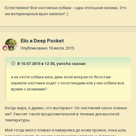
Естественно! Все охотничьи собаки - одна сплошная экзема. Это
же ветеринарный врач написал! :)
Elis и Deep Pocket
Опубликовано
10 июля, 2015
В 10.07.2015 в 12:30, yancha сказал:
а на охоте собака весь день если мокрая по болотам-
неужели охотники ходят с полотенцами или у них собаки все
время с экземами?
Когда жара, я думаю, что вытирают. Но охотничий сезон осенью
же? Уже нет такой продолжительной в течение дня высокой
температуры.
Мой тогда много плавал и наверняка до кожи промок, пока шли,