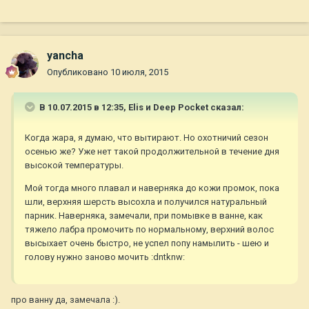
yancha
Опубликовано
10 июля, 2015
В 10.07.2015 в 12:35, Elis и Deep Pocket сказал:
Когда жара, я думаю, что вытирают. Но охотничий сезон
осенью же? Уже нет такой продолжительной в течение дня
высокой температуры.
Мой тогда много плавал и наверняка до кожи промок, пока
шли, верхняя шерсть высохла и получился натуральный
парник. Наверняка, замечали, при помывке в ванне, как
тяжело лабра промочить по нормальному, верхний волос
высыхает очень быстро, не успел попу намылить - шею и
голову нужно заново мочить :dntknw:
про ванну да, замечала :).