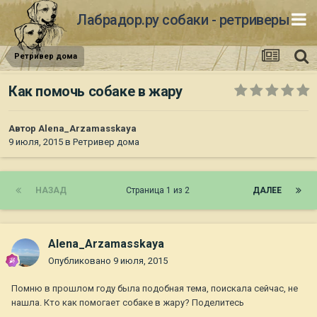
Лабрадор.ру собаки - ретриверы
Ретривер дома
Как помочь собаке в жару
Автор
Alena_Arzamasskaya
9 июля, 2015
в
Ретривер дома
НАЗАД
Страница 1 из 2
ДАЛЕЕ
Alena_Arzamasskaya
Опубликовано
9 июля, 2015
Помню в прошлом году была подобная тема, поискала сейчас, не
нашла. Кто как помогает собаке в жару? Поделитесь