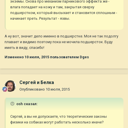
экземы. Снова про механизм парникового эффекта же -
влага попадает на кожу и там, закрытая сверху
подшерстком, который высыхает и становится сплошным -
начинает преть. Результат - язвы.
А ну вот, значит дело именно в подшерстке. Моя не так подолгу
плавает и видимо поэтому пока не мочила подшерсток. Буду
иметь в виду, спасибо!
Изменено
10 июля, 2015
пользователем Dges
Сергей и Белка
Опубликовано
10 июля, 2015
osh сказал:
Сергей, а вы не допускаете, что теоретические законы
физики на собаках могут работать несколько иначе?