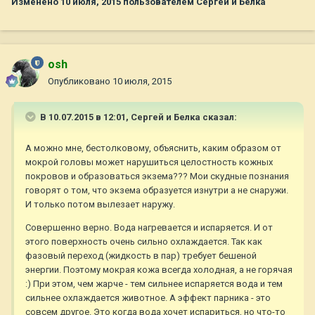
Изменено
10 июля, 2015
пользователем Сергей и Белка
osh
Опубликовано
10 июля, 2015
В 10.07.2015 в 12:01, Сергей и Белка сказал:
А можно мне, бестолковому, объяснить, каким образом от
мокрой головы может нарушиться целостность кожных
покровов и образоваться экзема??? Мои скудные познания
говорят о том, что экзема образуется изнутри а не снаружи.
И только потом вылезает наружу.
Совершенно верно. Вода нагревается и испаряется. И от
этого поверхность очень сильно охлаждается. Так как
фазовый переход (жидкость в пар) требует бешеной
энергии. Поэтому мокрая кожа всегда холодная, а не горячая
:) При этом, чем жарче - тем сильнее испаряется вода и тем
сильнее охлаждается животное. А эффект парника - это
совсем другое. Это когда вода хочет испариться, но что-то