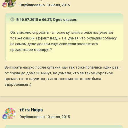
Опубликовано
10 июля, 2015
В 10.07.2015 в 06:37, Dges сказал:
Ой, а можно спросить - а после купания в реке получается
тот же самый эффект ведь? Т.е. думая что охладим собачку
на самом деле делаем еще хуже если после этого
продолжаем маршрут?
Вытирать насухо после купания, мы так тоже попались один раз,
от пруда до дома 20 минут, не думали, что за такое короткое
время что-то случится, в итоге экзема на голове была
здоровенная :(
тётя Нюра
Опубликовано
10 июля, 2015