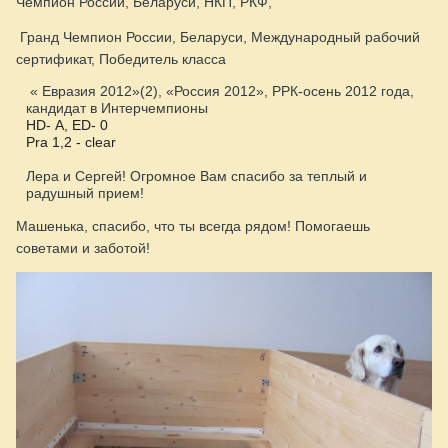
Чемпион России, Беларуси, НКП, РКФ,
Гранд Чемпион России, Беларуси, Международный рабочий
сертификат, Победитель класса
« Евразия 2012»(2), «Россия 2012», РРК-осень 2012 года,
кандидат в Интерчемпионы
HD
-
A
,
ED
- 0
Pra
1,2 -
clear
Лера и Сергей! Огромное Вам спасибо за теплый и
радушный прием!
Машенька, спасибо, что ты всегда рядом! Помогаешь
советами и заботой!