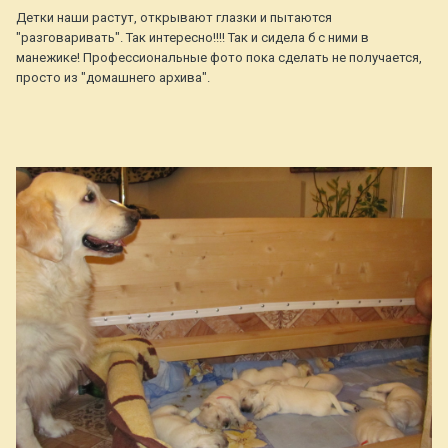
Детки наши растут, открывают глазки и пытаются
"разговаривать". Так интересно!!!! Так и сидела б с ними в
манежике! Профессиональные фото пока сделать не получается,
просто из "домашнего архива".