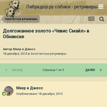
Лабрадор.ру собаки - ретриверы
Золотистые ретриверы
Долгожанное золото «Чевис Смайл» в
Обнинске
Автор
Михр и Джесс
18 декабря, 2015
в
Золотистые ретриверы
НАЗАД
Страница 1 из 9
ДАЛЕЕ
Михр и Джесс
Опубликовано
18 декабря, 2015