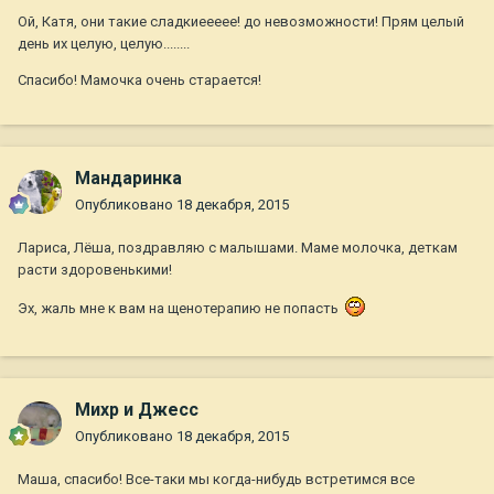
Ой, Катя, они такие сладкиеееее! до невозможности! Прям целый
день их целую, целую........
Спасибо! Мамочка очень старается!
Мандаринка
Опубликовано
18 декабря, 2015
Лариса, Лёша, поздравляю с малышами. Маме молочка, деткам
расти здоровенькими!
Эх, жаль мне к вам на щенотерапию не попасть
Михр и Джесс
Опубликовано
18 декабря, 2015
Маша, спасибо! Все-таки мы когда-нибудь встретимся все