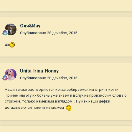
Оля&Ину
Опубликовано
28 декабря, 2015
да
Unita-Irina-Honny
Опубликовано
28 декабря, 2015
Наши также растворяются когда собираемся им стричь когти.
Причем мы эту их боязнь уже знаем и вслух не произносим слова о
стрижке, только намеками взглядом... Ну как наши дефки
догадываются понять не можем