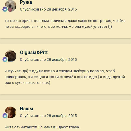
Ружа
Опубликовано
28 декабря, 2015
та же история с когтями, причем я даже лапы ее не трогаю, чтобы
не заподозрила ничего, все молча. Но она мухой улетает)))
Olgusia&Pitt
Опубликовано
28 декабря, 2015
интуичат, да) я иду на кухню и спецом шебуршу кормом, чтоб
приперлась, а я ее цоп и когти стричь! а она не идет) а ведь другой
раз с кухни не выгонишь)
Изюм
Опубликовано
28 декабря, 2015
Читают- читают!!! Но меня выдают глаза.