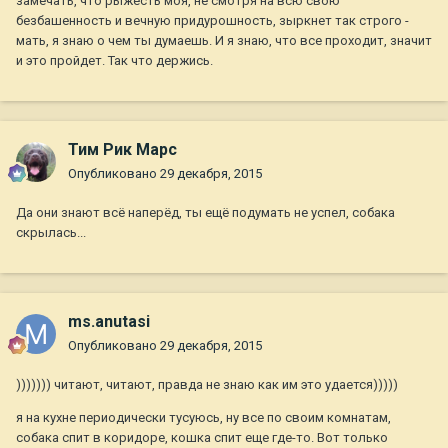
замечать, что рыжесть моя, не смотря на всю свою
безбашенность и вечную придурошность, зыркнет так строго -
мать, я знаю о чем ты думаешь. И я знаю, что все проходит, значит
и это пройдет. Так что держись.
Тим Рик Марс
Опубликовано
29 декабря, 2015
Да они знают всё наперёд, ты ещё подумать не успел, собака
скрылась...
ms.anutasi
Опубликовано
29 декабря, 2015
))))))) читают, читают, правда не знаю как им это удается)))))
я на кухне периодически тусуюсь, ну все по своим комнатам,
собака спит в коридоре, кошка спит еще где-то. Вот только