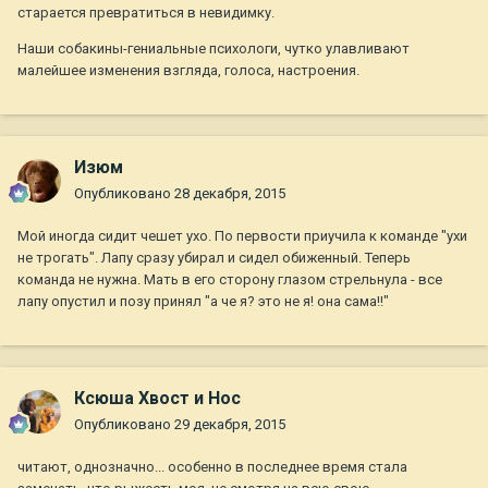
старается превратиться в невидимку.
Наши собакины-гениальные психологи, чутко улавливают
малейшее изменения взгляда, голоса, настроения.
Изюм
Опубликовано
28 декабря, 2015
Мой иногда сидит чешет ухо. По первости приучила к команде "ухи
не трогать". Лапу сразу убирал и сидел обиженный. Теперь
команда не нужна. Мать в его сторону глазом стрельнула - все
лапу опустил и позу принял "а че я? это не я! она сама!!"
Ксюша Хвост и Нос
Опубликовано
29 декабря, 2015
читают, однозначно... особенно в последнее время стала