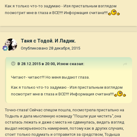
Как я только что-то задумаю - Изя пристальным взглядом
посмотрит мне в глаза и ВСЕ!!!! Информация считана!!!!
Таня с Тодой. И Ладик.
Опубликовано
28 декабря, 2015
В 28.12.2015 в 20:00,
Изюм
сказал:
Читают- читают!!! Но меня выдают глаза.
Как я только что-то задумаю - Изя пристальным взглядом
посмотрит мне в глаза и ВСЕ!!!! Информация считана!!!!
Точно-глаза! Сейчас спецом пошла, посмотрела пристально на
Тодыль и дала мысленную команду "Пошли уши чистить",она
осталась лежать и даже с места не сдвинулась, видать взгляд
выдал несерьезность намерения, потому как в других случаях,
стоит только подумать и отправится за средством, Тодыша