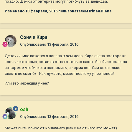
поздно. Щенки от энтерита могут погибнуть за день-два.
Изменено
13 февраля, 2016
пользователем Irina&Diana
Соня и Кира
Опубликовано
13 февраля, 2016
Девочки, мне кажется я поняла в чем дело. Кира съела полтора кг
кошачьего корма, оставив от него только пакет. Я сейчас полезла
за кормом чтобы кота покормить, а корма нет. Сам он столько
съесть не смог бы. Как думаете, может поэтому у нее понос?
Или это инфекция у нее?
osh
Опубликовано
13 февраля, 2016
Может быть понос от кошачьего (как и не от него это может).