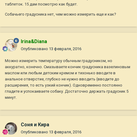
ветеринарную клинику, чтобы проверить наличие инфекций.
таблеток. 15 дам посмотрю как будет.
Собачьего градусника нет, чем можно измерить еще и как?
Irina&Diana
Опубликовано
13 февраля, 2016
Можно измерить температуру обычным градусником, но
аккуратно, конечно. Смазываете кончик градусника вазелиновым
маслом или любым детским кремом и тихонько вводите в
анальное отверстие, глубоко не нужно вводить (вводите до
расширения, то есть узкий кончик). Одновременно постоянно
гладите и успокаиваете собаку. Достаточно держать градусник 5
минут.
Соня и Кира
Опубликовано
13 февраля, 2016