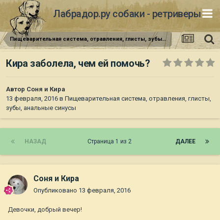
Лабрадор.ру собаки - ретриверы
Пищеварительная система, отравления, глисты, зубы, анальные синусы
Кира заболела, чем ей помочь?
Автор
Соня и Кира
13 февраля, 2016
в
Пищеварительная система, отравления, глисты,
зубы, анальные синусы
НАЗАД
Страница 1 из 2
ДАЛЕЕ
Соня и Кира
Опубликовано
13 февраля, 2016
Девочки, добрый вечер!