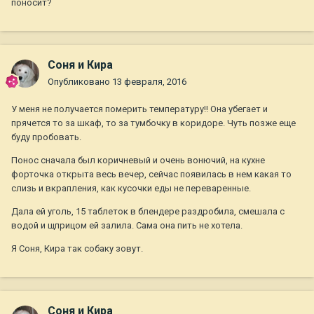
поносит?
Соня и Кира
Опубликовано
13 февраля, 2016
У меня не получается померить температуру!! Она убегает и
прячется то за шкаф, то за тумбочку в коридоре. Чуть позже еще
буду пробовать.
Понос сначала был коричневый и очень вонючий, на кухне
форточка открыта весь вечер, сейчас появилась в нем какая то
слизь и вкрапления, как кусочки еды не переваренные.
Дала ей уголь, 15 таблеток в блендере раздробила, смешала с
водой и щприцом ей залила. Сама она пить не хотела.
Я Соня, Кира так собаку зовут.
Соня и Кира