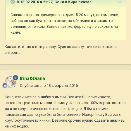
В 13.02.2016 в 21:27,
Соня и Кира
сказал:
Сначала какала примерно каждые 15-20 минут, потом реже,
сейчас он как будто стал реже, но обильнее и с каким то
зеленым оттенком. Воняет так же, форточку не закрыть на
кухне.
Как хотите - но к ветеринару. Судя по запаху - очень похоже на
энтерит.
Irina&Diana
Опубликовано
13 февраля, 2016
Соня, извините за ошибку в имени. Все что Вы описываете,
навевает грустные мысли. Не могу сказать со 100% вероятностью
да и не хочу, но очень похоже на инфекцию. Я бы с такими
признаками давно уже была бы в клинике. Наверняка у Вас есть
круглосуточные клиники. Девочке срочно нужно сдавать анализы
на инфекцию.