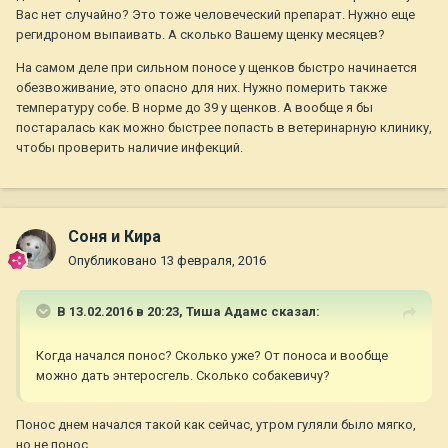
Вас нет случайно? Это тоже человеческий препарат. Нужно еще
регидроном выпаивать. А сколько Вашему щенку месяцев?
На самом деле при сильном поносе у щенков быстро начинается
обезвоживание, это опасно для них. Нужно померить также
температуру собе. В норме до 39 у щенков. А вообще я бы
постаралась как можно быстрее попасть в ветеринарную клинику,
чтобы проверить наличие инфекций.
Соня и Кира
Опубликовано
13 февраля, 2016
В 13.02.2016 в 20:23,
Тиша Адамс
сказал:
Когда начался понос? Сколько уже? От поноса и вообще
можно дать энтеросгель. Сколько собакевичу?
Понос днем начался такой как сейчас, утром гуляли было мягко,
но не понос.