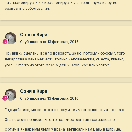
как парвовирусный и короновирусный энтерит, чума и другие
серьезные заболевания.
Соня и Кира
Опубликовано
13 февраля, 2016
Прививки сделаны все по возрасту. Знаю, потому и боюсь! Этого
лекарства у меня нет, есть только человеческие, смекта, линекс,
уголь. Что то из этого можно дать? Сколько? Как часто?
Соня и Кира
Опубликовано
13 февраля, 2016
Еще добавлю, может это к поносу и не имеет отношения, не знаю.
Она постоянно лижет что то под хвостом, там все зализано.
С этим в январе мы были у врача, выписали нам мазь в шприце,