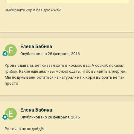
Выбирайте корм без дрожжей
Елена Бабина
Опубликовано
28 февраля, 2016
Кровь сдавали, вет сказал хоть в космос вас. А соскоб показал
грибок. Какие ещё анализы можно сдать, чтоб выявить аллерген.
Мы подумываем остаться на натуралке т к корм выбрать не так
просто
Елена Бабина
Опубликовано
28 февраля, 2016
Рк точно не подойдёт