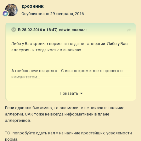
джонник
Опубликовано
29 февраля, 2016
В 28.02.2016 в 18:47,
edwin
сказал:
Либо у Вас кровь в норме - и тогда нет аллергии. Либо у Вас
аллергия - и тогда косяк в анализах.
А грибок лечится долго… Связано кроме всего прочего с
иммунитетом...
Показать
Если сдавали биохимию, то она может и не показать наличие
аллергии. ОАК тоже не всегда информативен в плане
аллергеннов.
ТС , попробуйте сдать кал = на наличие простейших, усвояемости
корма.