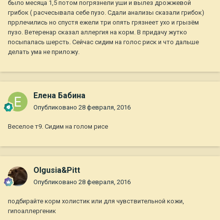
было месяца 1,5 потом погрязнели уши и вылез дрожжевой
грибок ( расчесывала себе пузо. Сдали анализы сказали грибок)
пррлечились но спустя ежели три опять грязнеет ухо и грызём
пузо. Ветеренар сказал аллергия на корм. В придачу жутко
посыпалась шерсть. Сейчас сидим на голос риск и что дальше
делать ума не приложу.
Елена Бабина
Опубликовано
28 февраля, 2016
Веселое т9. Сидим на голом рисе
Olgusia&Pitt
Опубликовано
28 февраля, 2016
подбирайте корм холистик или для чувствительной кожи,
гипоаллергеник