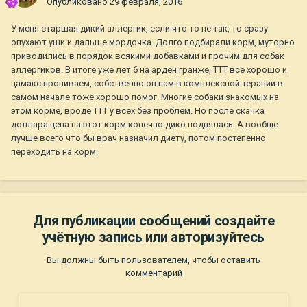
Опубликовано
29 февраля, 2016
У меня старшая дикий аллергик, если что то не так, то сразу
опухают уши и дальше мордочка. Долго подбирали корм, муторно
приводились в порядок всякими добавками и прочим для собак
аллергиков. В итоге уже лет 6 на арден гранже, ТТТ все хорошо и
цамакс пропиваем, собственно он нам в комплексной терапии в
самом начале тоже хорошо помог. Многие собаки знакомых на
этом корме, вроде ТТТ у всех без проблем. Но после скачка
доллара цена на этот корм конечно дико поднялась. А вообще
лучше всего что бы врач назначил диету, потом постепенно
переходить на корм.
Для публикации сообщений создайте
учётную запись или авторизуйтесь
Вы должны быть пользователем, чтобы оставить
комментарий