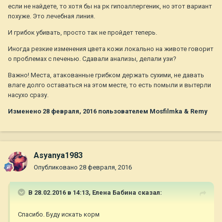
если не найдете, то хотя бы на рк гипоаллергеник, но этот вариант
похуже. Это лечебная линия.
И грибок убивать, просто так не пройдет теперь.
Иногда резкие изменения цвета кожи локально на животе говорит
о проблемах с печенью. Сдавали анализы, делали узи?
Важно! Места, атакованные грибком держать сухими, не давать
влаге долго оставаться на этом месте, то есть помыли и вытерли
насухо сразу.
Изменено
28 февраля, 2016
пользователем Mosfilmka & Remy
Asyanya1983
Опубликовано
28 февраля, 2016
В 28.02.2016 в 14:13,
Елена Бабина
сказал:
Спасибо. Буду искать корм