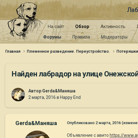
Лаб
На сайт
Обзор
Активность
Форумы
Правила
Модераторы
Главная
Племенное разведение. Переустройство.
Потеряшк
Найден лабрадор на улице Онежско
Автор
Gerda&Маняша
2 марта, 2016
в
Happy End
Gerda&Маняша
Опубликовано
2 марта, 2016
(измене
Объявление с авито
https://www.