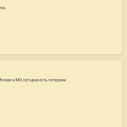
есь.
 Москве и МО сегодня есть потеряхи.