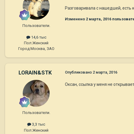
Разговаривала с нашедшей, есть к
Изменено
2 марта, 2016
пользоват
Пользователи.
14,6 тыс
Пол:
Женский
Город:
Москва, ЗАО
LORAIN&STK
Опубликовано
2 марта, 2016
Оксан, ссылка у меня не открывает
Пользователи.
3,3 тыс
Пол:
Женский