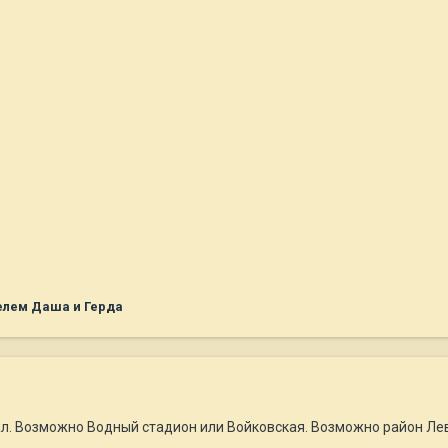
елем Даша и Герда
ал. Возможно Водный стадион или Войковская. Возможно район Л