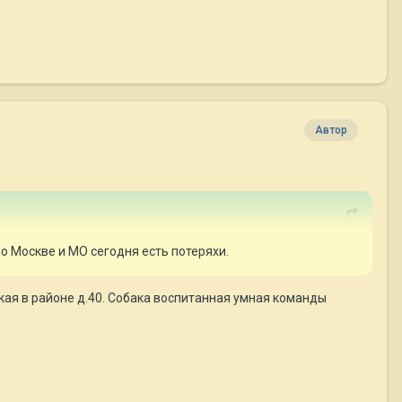
Автор
 По Москве и МО сегодня есть потеряхи.
ая в районе д.40. Собака воспитанная умная команды