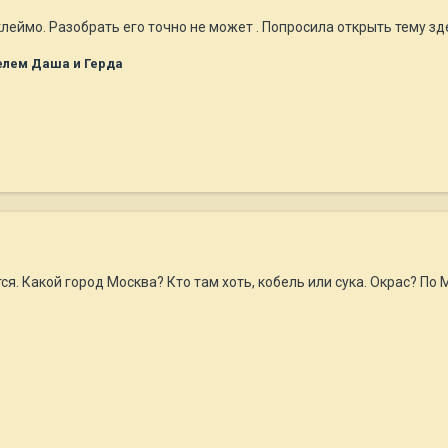
леймо. Разобрать его точно не может . Попросила открыть тему зд
елем Даша и Герда
ся. Какой город Москва? Кто там хоть, кобель или сука. Окрас? По