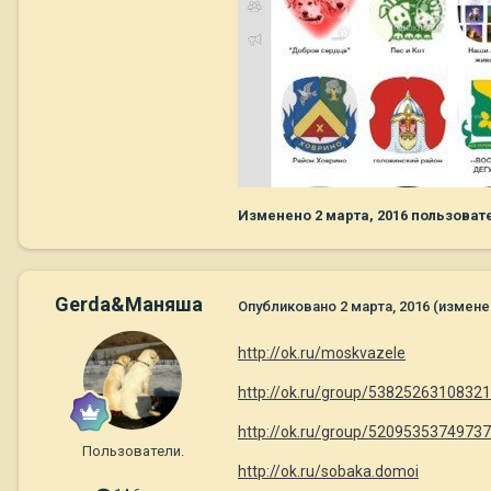
Изменено
2 марта, 2016
пользоват
Gerda&Маняша
Опубликовано
2 марта, 2016
(измене
http://ok.ru/moskvazele
http://ok.ru/group/53825263108321
http://ok.ru/group/52095353749737
Пользователи.
http://ok.ru/sobaka.domoi