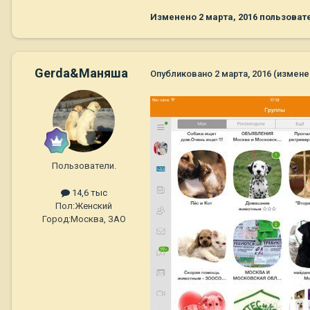
Изменено
2 марта, 2016
пользоват
Gerda&Маняша
Опубликовано
2 марта, 2016
(измене
Пользователи.
14,6 тыс
Пол:
Женский
Город:
Москва, ЗАО