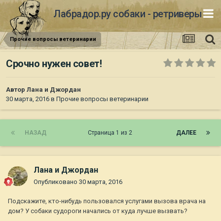
Лабрадор.ру собаки - ретриверы
Прочие вопросы ветеринарии
Срочно нужен совет!
Автор
Лана и Джордан
30 марта, 2016
в
Прочие вопросы ветеринарии
НАЗАД
Страница 1 из 2
ДАЛЕЕ
Лана и Джордан
Опубликовано
30 марта, 2016
Подскажите, кто-нибудь пользовался услугами вызова врача на
дом? У собаки судороги начались от куда лучше вызвать?