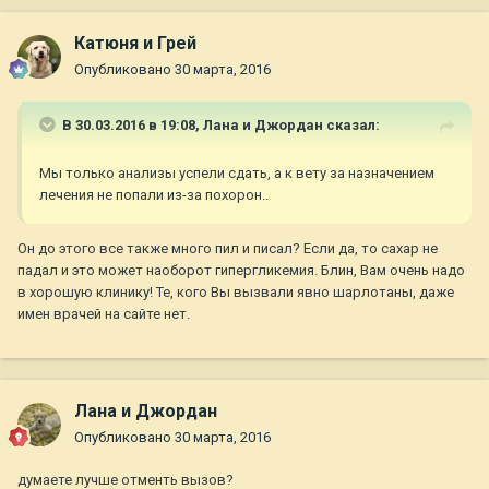
Катюня и Грей
Опубликовано
30 марта, 2016
В 30.03.2016 в 19:08,
Лана и Джордан
сказал:
Мы только анализы успели сдать, а к вету за назначением
лечения не попали из-за похорон..
Он до этого все также много пил и писал? Если да, то сахар не
падал и это может наоборот гипергликемия. Блин, Вам очень надо
в хорошую клинику! Те, кого Вы вызвали явно шарлотаны, даже
имен врачей на сайте нет.
Лана и Джордан
Опубликовано
30 марта, 2016
думаете лучше отменть вызов?