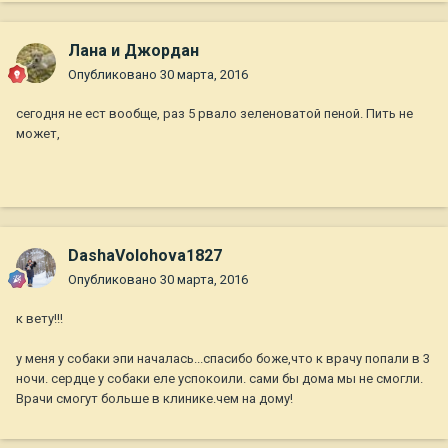
Лана и Джордан
Опубликовано
30 марта, 2016
сегодня не ест вообще, раз 5 рвало зеленоватой пеной. Пить не
может,
DashaVolohova1827
Опубликовано
30 марта, 2016
к вету!!!
у меня у собаки эпи началась...спасибо боже,что к врачу попали в 3
ночи. сердце у собаки еле успокоили. сами бы дома мы не смогли.
Врачи смогут больше в клинике.чем на дому!