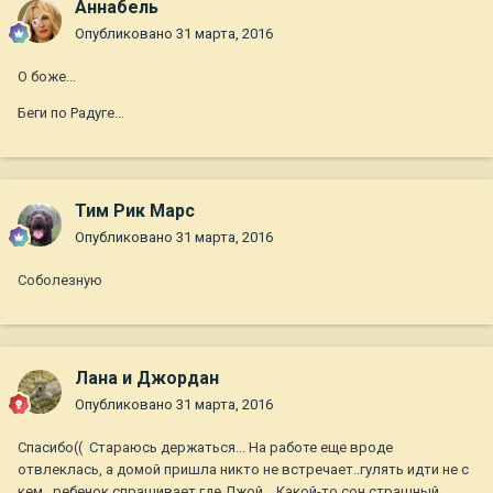
Aннaбель
Опубликовано
31 марта, 2016
О боже...
Беги по Радуге...
Тим Рик Марс
Опубликовано
31 марта, 2016
Соболезную
Лана и Джордан
Опубликовано
31 марта, 2016
Спасибо(( Стараюсь держаться... На работе еще вроде
отвлеклась, а домой пришла никто не встречает..гулять идти не с
кем.. ребенок спрашивает где Джой... Какой-то сон страшный