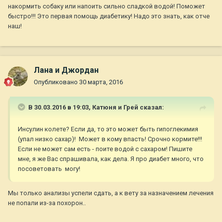
накормить собаку или напоить сильно сладкой водой! Поможет
быстро!!! Это первая помощь диабетику! Надо это знать, как отче
наш!
Лана и Джордан
Опубликовано
30 марта, 2016
В 30.03.2016 в 19:03,
Катюня и Грей
сказал:
Инсулин колете? Если да, то это может быть гипоглекимия
(упал низко сахар)! Может в кому впасть! Срочно кормите!!!
Если не может сам есть - поите водой с сахаром! Пишите
мне, я же Вас спрашивала, как дела. Я про диабет много, что
посоветовать могу!
Мы только анализы успели сдать, а к вету за назначением лечения
не попали из-за похорон..