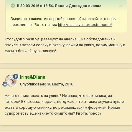
В 30.03.2016 в 18:54,
Лана и Джордан
сказал:
Вызвала в панике из первой попавшейся на сайте, теперь
переживаю.. Вот от сюда
http://canis-vet.ru/doctorhome/
Стопудово развод. разведут на анализы, на обследования и
прочее. Хватаем собаку в охапку, бежим на улицу, ловим машину и
едем в ближайшую клинику!
Irina&Diana
Опубликовано
30 марта, 2016
Ничего не мог съесть на улице? Не знаю, что за клиника, из
которой Вы вызвали врача, но думаю, что в таких случаях нужно
ехать в хорошую клинику, по рекомендациям форумчан. Кроме
судорог есть еще какие-то симптомы? Рвота, понос?