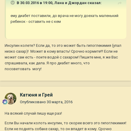
В 30.03.2016 в 19:00,
Лана и Джордан
сказал:
ему диабет поставили, до врача не могу доехать маленький
ребенок - оставить не с кем
Инсулин колете? Если да, то это может быть гипоглекимия (упал
низко сахар)! Может в кому впасть! Срочно кормите!!! Если не
может сам есть - поите водой с сахаром! Пишите мне, я же Вас
спрашивала, как дела. Я про диабет много, что
посоветовать могу!
Катюня и Грей
Опубликовано
30 марта, 2016
На всякий случай пишу еще раз!
Если Вы начали колоть инсулин, то скорее всего это гипоглекимия!
Если не поднять собаке сахар, то он впадет в кому. Срочно