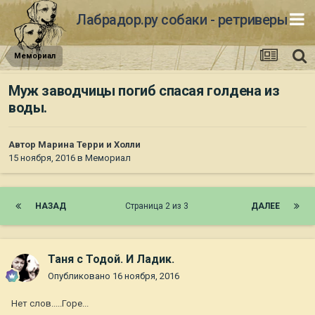
Лабрадор.ру собаки - ретриверы
Мемориал
Муж заводчицы погиб спасая голдена из
воды.
Автор
Марина Терри и Холли
15 ноября, 2016
в
Мемориал
НАЗАД
Страница 2 из 3
ДАЛЕЕ
Таня с Тодой. И Ладик.
Опубликовано
16 ноября, 2016
Нет слов.....Горе...