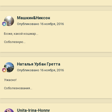
Машкин&Никсон
Опубликовано
16 ноября, 2016
Боже, какой кошмар...
Соболезную...
Наталья Урбан Гретта
Опубликовано
16 ноября, 2016
Ужасно!
Соболезнования...
Unita-Irina-Honny