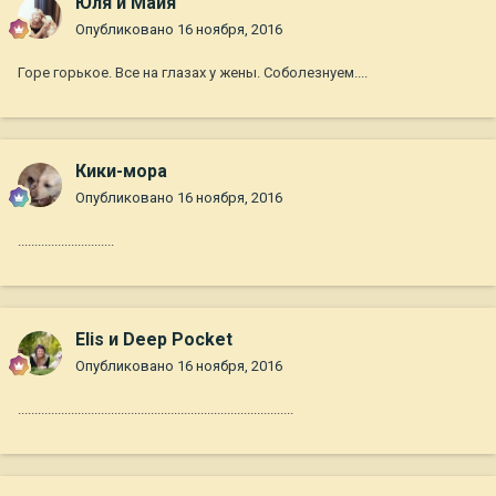
Юля и Майя
Опубликовано
16 ноября, 2016
Горе горькое. Все на глазах у жены. Соболезнуем....
Кики-мора
Опубликовано
16 ноября, 2016
.............................
Elis и Deep Pocket
Опубликовано
16 ноября, 2016
...................................................................................