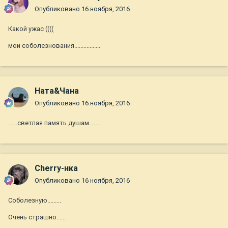
Опубликовано
16 ноября, 2016
Какой ужас ((((
мои соболезнования.................
Ната&Чана
Опубликовано
16 ноября, 2016
......светлая память душам.......
Cherry-нка
Опубликовано
16 ноября, 2016
Соболезную.........
Очень страшно......