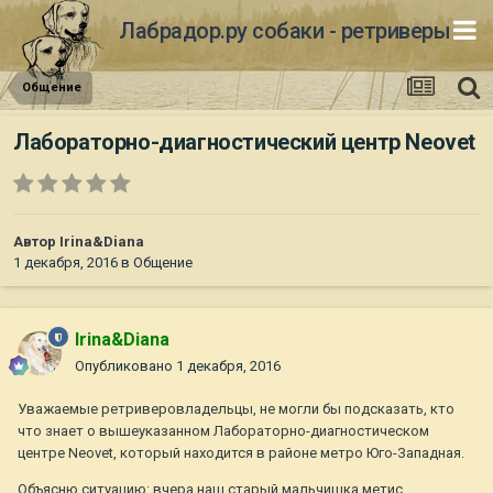
Лабрадор.ру собаки - ретриверы
Общение
Лабораторно-диагностический центр Neovet
Автор
Irina&Diana
1 декабря, 2016
в
Общение
Irina&Diana
Опубликовано
1 декабря, 2016
Уважаемые ретриверовладельцы, не могли бы подсказать, кто
что знает о вышеуказанном Лабораторно-диагностическом
центре Neovet, который находится в районе метро Юго-Западная.
Объясню ситуацию: вчера наш старый мальчишка метис