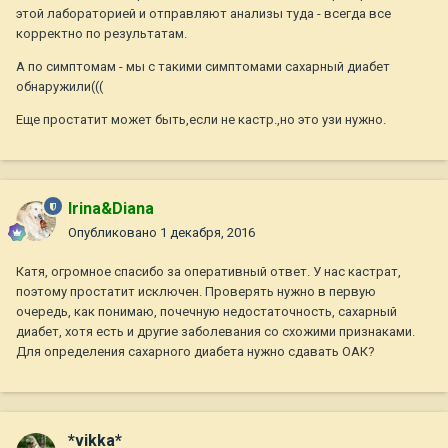
этой лабораторией и отправляют анализы туда - всегда все
корректно по результатам.
А по симптомам - мы с такими симптомами сахарный диабет
обнаружили(((
Еще простатит может быть,если не кастр.,но это узи нужно.
Irina&Diana
Опубликовано
1 декабря, 2016
Катя, огромное спасибо за оперативный ответ. У нас кастрат,
поэтому простатит исключен. Проверять нужно в первую
очередь, как понимаю, почечную недостаточность, сахарный
диабет, хотя есть и другие заболевания со схожими признаками.
Для определения сахарного диабета нужно сдавать ОАК?
*vikka*