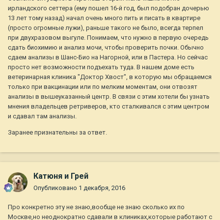
ирландского сеттера (ему пошел 16-й год, был подобран дочерью
13 лет тому назад) начал очень много пить и писать в квартире
(просто огромные лужи), раньше такого не было, всегда терпел
при двухразовом выгуле. Понимаем, что нужно в первую очередь
сдать биохимию и анализ мочи, чтобы проверить почки. Обычно
сдаем анализы в Шанс-Био на Нагорной, или в Пастера. Но сейчас
просто нет возможности подъехать туда. В нашем доме есть
ветеринарная клиника "Доктор Хвост", в которую мы обращаемся
только при вакцинации или по мелким моментам, они отвозят
анализы в вышеуказанный центр. В связи с этим хотели бы узнать
мнения владельцев ретриверов, кто сталкивался с этим центром
и сдавал там анализы.
Заранее признательны за ответ.
Катюня и Грей
Опубликовано
1 декабря, 2016
Про конкретно эту не знаю,вообще не знаю сколько их по
Москве,но неоднократно сдавали в клиниках,которые работают с