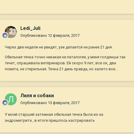
Ledi_Juli
Опубликовано
12 февраля, 2017
Через две недели не увидят, узи делается не ранее 21 дня.
Обильная течка точно никакая не паталогия, у меня голденша так
течет, спрашивала ветеринаров. Ей скоро 9 лет, все ок, два
помета, не стерильная. Течка 21 день правда, но залито все...
Лиля и собаки
Опубликовано
13 февраля, 2017
У моей старшей затяжная обильная течка была из-за
эндрометрита , в итоге пришлось кастрировать