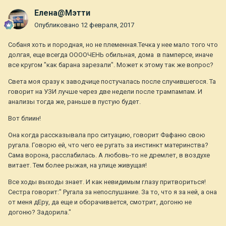
Елена@Мэтти
Опубликовано
12 февраля, 2017
Собаня хоть и породная, но не племенная.Течка у нее мало того что
долгая, еще всегда ООООЧЕНЬ обильная, дома в памперсе, иначе
все кругом "как барана зарезали". Может к этому так же вопрос?
Света моя сразу к заводчице постучалась после случившегося. Та
говорит на УЗИ лучше через две недели после трампампам. И
анализы тогда же, раньше в пустую будет.
Вот блиин!
Она когда рассказывала про ситуацию, говорит Фафаню свою
ругала. Говорю ей, что чего ее ругать за инстинкт материнства?
Сама ворона, расслабилась. А любовь-то не дремлет, в воздухе
витает. Тем более рыжая, на улице живущая!
Все ходы выходы знает. И как невидимым глазу притвориться!
Сестра говорит:" Ругала за непослушание. За то, что я за ней, а она
от меня дЕру, да еще и оборачивается, смотрит, догоню не
догоню? Задорила."