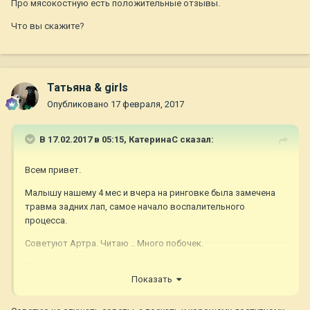
Про мясокостную есть положительные отзывы.
Что вы скажите?
Татьяна & girls
Опубликовано
17 февраля, 2017
В 17.02.2017 в 05:15,
КатеринаС
сказал:
Всем привет.
Малышу нашему 4 мес и вчера на ринговке была замечена
травма задних лап, самое начало воспалительного
процесса.
Советуют Артра. Читаю .. Много побочек.
Про мясокостную есть положительные отзывы.
Показать
Что вы скажите?