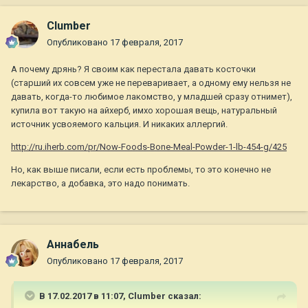
Clumber
Опубликовано
17 февраля, 2017
А почему дрянь? Я своим как перестала давать косточки
(старший их совсем уже не переваривает, а одному ему нельзя не
давать, когда-то любимое лакомство, у младшей сразу отнимет),
купила вот такую на айхерб, имхо хорошая вещь, натуральный
источник усвояемого кальция. И никаких аллергий.
http://ru.iherb.com/pr/Now-Foods-Bone-Meal-Powder-1-lb-454-g/425
Но, как выше писали, если есть проблемы, то это конечно не
лекарство, а добавка, это надо понимать.
Aннaбель
Опубликовано
17 февраля, 2017
В 17.02.2017 в 11:07,
Clumber
сказал: