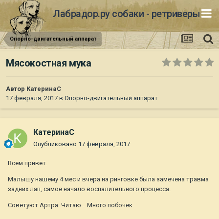
Лабрадор.ру собаки - ретриверы
Опорно-двигательный аппарат
Мясокостная мука
Автор
КатеринаС
17 февраля, 2017
в
Опорно-двигательный аппарат
КатеринаС
Опубликовано
17 февраля, 2017
Всем привет.
Малышу нашему 4 мес и вчера на ринговке была замечена травма
задних лап, самое начало воспалительного процесса.
Советуют Артра. Читаю .. Много побочек.