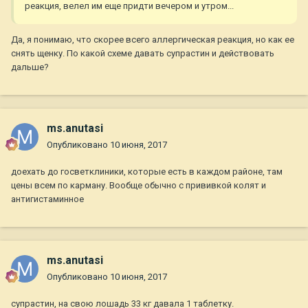
реакция, велел им еще придти вечером и утром...
Да, я понимаю, что скорее всего аллергическая реакция, но как ее
снять щенку. По какой схеме давать супрастин и действовать
дальше?
ms.anutasi
Опубликовано
10 июня, 2017
доехать до госветклиники, которые есть в каждом районе, там
цены всем по карману. Вообще обычно с прививкой колят и
антигистаминное
ms.anutasi
Опубликовано
10 июня, 2017
супрастин, на свою лошадь 33 кг давала 1 таблетку.