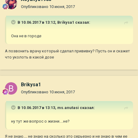
Опубликовано
10 июня, 2017
В 10.06.2017 в 13:12,
Brikysa1
сказал:
Она не в городе
А позвонить врачу который сделал прививку? Пусть он и скажет
что уколоть в какой дозе
Brikysa1
Опубликовано
10 июня, 2017
В 10.06.2017 в 13:13,
ms.anutasi
сказал:
ну тут же вопрос о жизни....не?
Я не знаю.... не знаю на сколько это серьезно и не знаю в чем ее