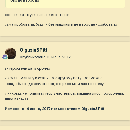
Она не в городе
есть такая штука, называется такси
сама пробовала, будучи без машины и не в городе - сработало
Olgusia&Pitt
Опубликовано
10 июня, 2017
энтеросгель дать срочно
и искать машину и ехать, но к другому вету.. возможно
понадобится дексаметазон, его рассчитывают по весу.
и никогда не прививайтесь у частников. вакцина либо просрочена,
либо паленая
Изменено
10 июня, 2017
пользователем Olgusia&Pitt