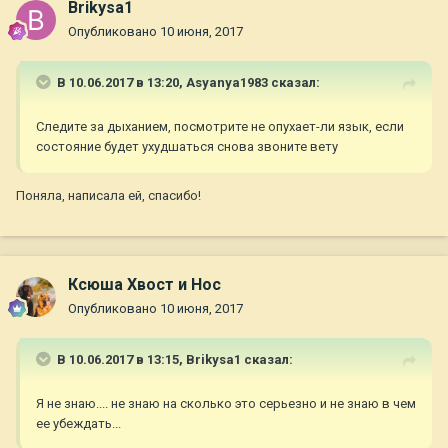
Brikysa1
Опубликовано
10 июня, 2017
В 10.06.2017 в 13:20,
Asyanya1983
сказал:
Следите за дыханием, посмотрите не опухает-ли язык, если
состояние будет ухудшаться снова звоните вету
Поняла, написала ей, спасибо!
Ксюша Хвост и Нос
Опубликовано
10 июня, 2017
В 10.06.2017 в 13:15,
Brikysa1
сказал:
Я не знаю.... не знаю на сколько это серьезно и не знаю в чем
ее убеждать...