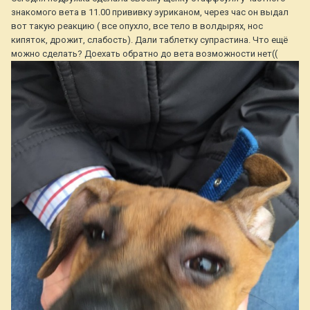
знакомого вета в 11.00 прививку эуриканом, через час он выдал
вот такую реакцию ( все опухло, все тело в волдырях, нос
кипяток, дрожит, слабость). Дали таблетку супрастина. Что ещё
можно сделать? Доехать обратно до вета возможности нет((