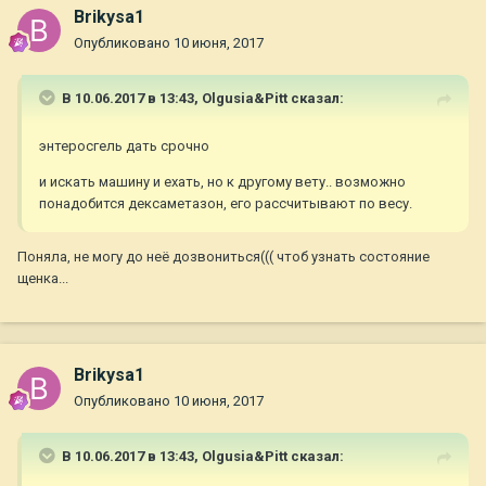
Brikysa1
Опубликовано
10 июня, 2017
В 10.06.2017 в 13:43,
Olgusia&Pitt
сказал:
энтеросгель дать срочно
и искать машину и ехать, но к другому вету.. возможно
понадобится дексаметазон, его рассчитывают по весу.
Поняла, не могу до неё дозвониться((( чтоб узнать состояние
щенка...
Brikysa1
Опубликовано
10 июня, 2017
В 10.06.2017 в 13:43,
Olgusia&Pitt
сказал: