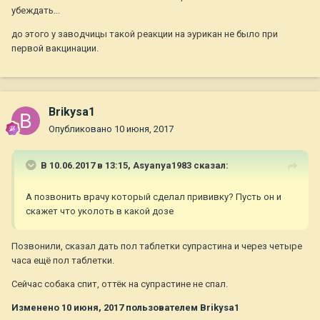
убеждать...
до этого у заводчицы такой реакции на эурикан не было при
первой вакцинации.
Brikysa1
Опубликовано
10 июня, 2017
В 10.06.2017 в 13:15,
Asyanya1983
сказал:
А позвонить врачу который сделал прививку? Пусть он и
скажет что уколоть в какой дозе
Позвонили, сказал дать пол таблетки супрастина и через четыре
часа ещё пол таблетки.
Сейчас собака спит, оттёк на супрастине не спал.
Изменено
10 июня, 2017
пользователем Brikysa1