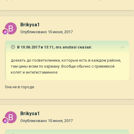
Brikysa1
Опубликовано
10 июня, 2017
В 10.06.2017 в 13:11,
ms.anutasi
сказал:
доехать до госветклиники, которые есть в каждом районе,
там цены всем по карману. Вообще обычно с прививкой
колят и антигистаминное
Она не в городе
Brikysa1
Опубликовано
10 июня, 2017