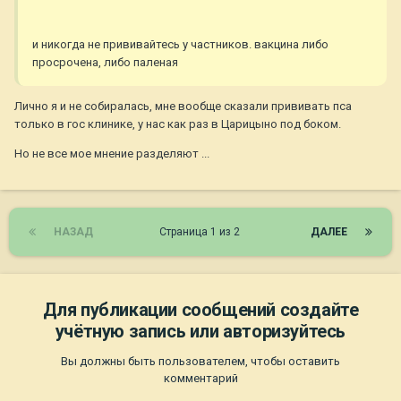
и никогда не прививайтесь у частников. вакцина либо
просрочена, либо паленая
Лично я и не собиралась, мне вообще сказали прививать пса
только в гос клинике, у нас как раз в Царицыно под боком.
Но не все мое мнение разделяют ...
НАЗАД
Страница 1 из 2
ДАЛЕЕ
Для публикации сообщений создайте
учётную запись или авторизуйтесь
Вы должны быть пользователем, чтобы оставить
комментарий