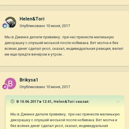
Helen&Tori
Опубликовано
10 июня, 2017
Мы в Дженке делали прививку.. при нас принесли маленькую
декорашку с опухшей моськой после нобивака. Вет молча и без
всяких денег сделал укол, сказал, индивидуальная реакция, велел
им еще придти вечером и утром...
Brikysa1
Опубликовано
10 июня, 2017
В 10.06.2017 в 12:41,
Helen&Tori
сказал:
Мы в Дженке делали прививку.. при нас принесли маленькую
декорашку с опухшей моськой после нобивака. Вет молча и
без всяких денег сделал укол, сказал, индивидуальная