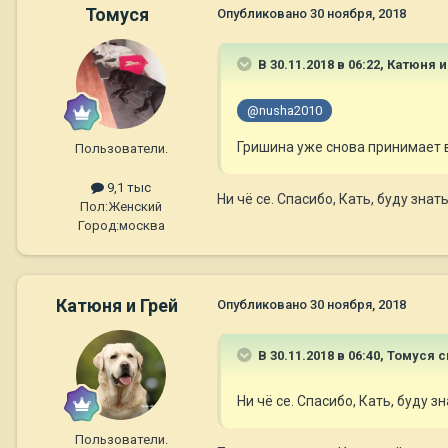
Томуся
Опубликовано
30 ноября, 2018
В 30.11.2018 в 06:22,
Катюня и
@nusha2010
Гришина уже снова принимает в
Пользователи.
9,1 тыс
Ни чё се. Спасибо, Кать, буду знать
Пол:
Женский
Город:
москва
Катюня и Грей
Опубликовано
30 ноября, 2018
В 30.11.2018 в 06:40,
Томуся
с
Ни чё се. Спасибо, Кать, буду зн
Пользователи.