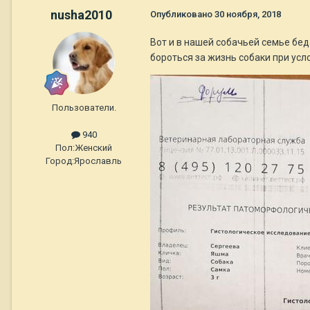
nusha2010
Опубликовано
30 ноября, 2018
Вот и в нашей собачьей семье бед
бороться за жизнь собаки при усл
Пользователи.
940
Пол:
Женский
Город:
Ярославль