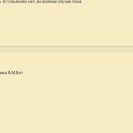
 В Гольяново нет, во всяком случае пока.
ика А.М.Вет