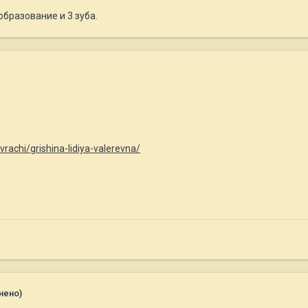
образование и 3 зуба.
vrachi/grishina-lidiya-valerevna/
нено)