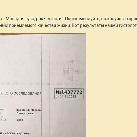
а... Молодая сука, рак челюсти... Порекомендуйте, пожалуйста хор
овии приемлемого качества жизни. Вот результаты нашей гистолог