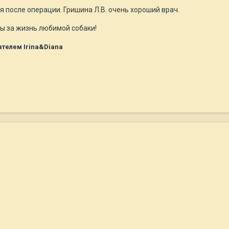
я после операции. Гришина Л.В. очень хороший врач.
ы за жизнь любимой собаки!
телем Irina&Diana