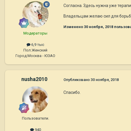
Согласна. Здесь нужна уже терапи
Владельцам желаю сил для борьб
Изменено
30 ноября, 2018
пользова
Модераторы
6,9 тыс
Пол:
Женский
Город:
Москва - ЮЗАО
nusha2010
Опубликовано
30 ноября, 2018
Спасибо.
Пользователи.
940