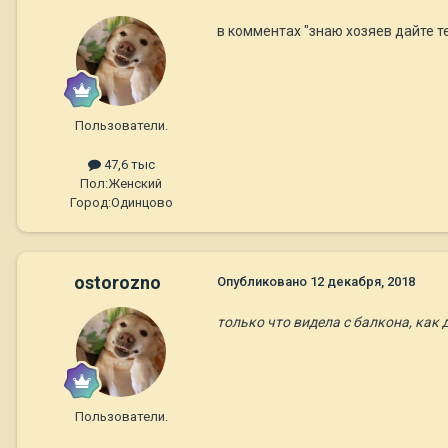
в комментах "знаю хозяев дайте 
Пользователи.
47,6 тыс
Пол:
Женский
Город:
Одинцово
ostorozno
Опубликовано
12 декабря, 2018
только что видела с балкона, как
Пользователи.