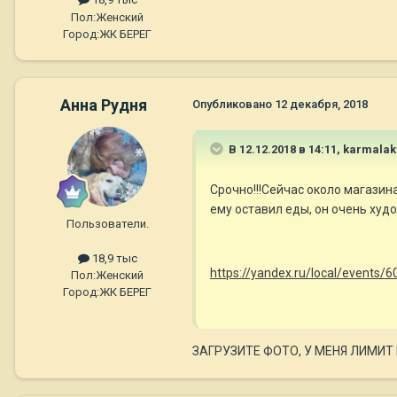
Пол:
Женский
Город:
ЖК БЕРЕГ
Анна Рудня
Опубликовано
12 декабря, 2018
В 12.12.2018 в 14:11,
karmalak
Срочно!!!Сейчас около магазина
ему оставил еды, он очень худо
Пользователи.
18,9 тыс
https://yandex.ru/local/event
Пол:
Женский
Город:
ЖК БЕРЕГ
ЗАГРУЗИТЕ ФОТО, У МЕНЯ ЛИМИТ