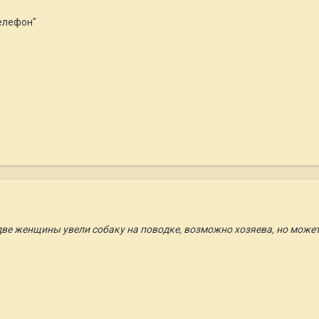
телефон"
 две женщины увели собаку на поводке, возможно хозяева, но может