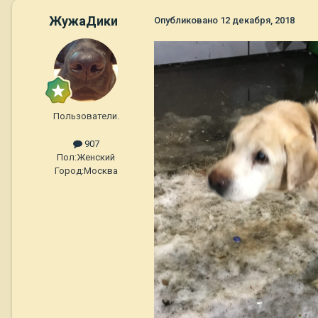
ЖужаДики
Опубликовано
12 декабря, 2018
Пользователи.
907
Пол:
Женский
Город:
Москва