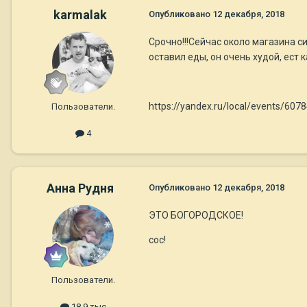
karmalak
Опубликовано
12 декабря, 2018
Срочно!!!Сейчас около магазина си
оставил еды, он очень худой, ест 
https://yandex.ru/local/events/
Пользователи.
4
Анна Рудня
Опубликовано
12 декабря, 2018
ЭТО БОГОРОДСКОЕ!
сос!
Пользователи.
18,9 тыс