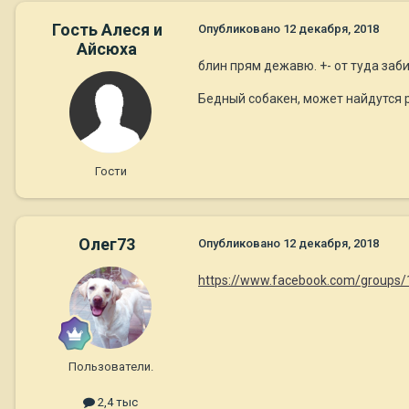
Гость Алеся и
Опубликовано
12 декабря, 2018
Айсюха
блин прям дежавю. +- от туда за
Бедный собакен, может найдутся 
Гости
Олег73
Опубликовано
12 декабря, 2018
https://www.facebook.com/groups
Пользователи.
2,4 тыс