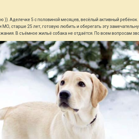
 )). Аделечке 5 с половиной месяцев, весёлый активный ребёнок.
 МО, старше 25 лет, готовую любить и оберегать эту замечательну
ания. В съёмное жильё собака не отдаётся. По всем вопросам звони