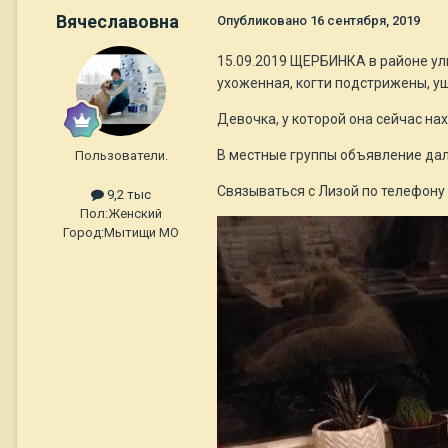
Вячеславовна
Опубликовано
16 сентября, 2019
15.09.2019 ЩЕРБИНКА в районе ул
ухоженная, когти подстрижены, уш
Девочка, у которой она сейчас на
В местные группы объявление дали
Пользователи.
Связываться с Лизой по телефону 
9,2 тыс
Пол:
Женский
Город:
Мытищи МО