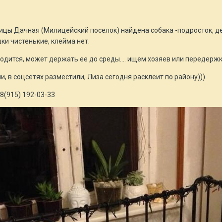
ицы Дачная (Милицейский поселок) найдена собака -подросток, д
ки чистенькие, клейма нет.
ходится, может держать ее до среды.... ищем хозяев или передержк
, в соцсетях разместили, Лиза сегодня расклеит по району)))
8(915) 192-03-33