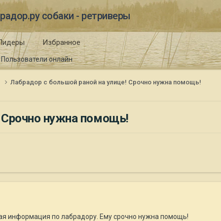
радор.ру собаки - ретриверы
Лидеры
Избранное
Пользователи онлайн
и
Лабрадор с большой раной на улице! Срочно нужна помощь!
! Срочно нужна помощь!
ая информация по лабрадору. Ему срочно нужна помощь!