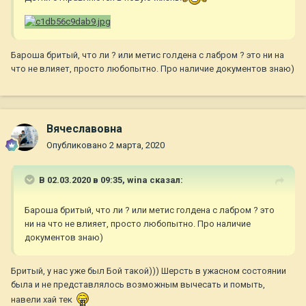
Бароша бритый, что ли ? или метис голдена с лабром ? это ни на
что не влияет, просто любопытно. Про наличие документов знаю)
Вячеславовна
Опубликовано
2 марта, 2020
В 02.03.2020 в 09:35,
wina
сказал:
Бароша бритый, что ли ? или метис голдена с лабром ? это
ни на что не влияет, просто любопытно. Про наличие
документов знаю)
Бритый, у нас уже был Бой такой))) Шерсть в ужасном состоянии
была и не представлялось возможным вычесать и помыть,
навели хай тек