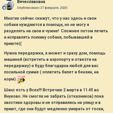
Вячеславовна
Опубликовано
27 февраля, 2020
Многие сейчас скажут, что у нас здесь и свои
собаки нуждаются в помощи, но не могу я
разделять на свои и чужие! Сложнее потом лечить
и исправлять психику собаки, побывавшей в
приюте((
Нужна передержка, а может и сразу дом, помощь
машиной (встретить в аэропорту и отвезти на
передержку) и буду благодарна любой для вас
посильной сумме ( оплатить билет и бензин, на
корм).
Шанс есть у Всех!!! Встречаю 2 марта в 11.45 во
Внуково. Не смогла не забрать (отказников) пока
хвостики здоровы и не отправились на улицу и в
приют, где они будут медленно умирать от тоски,