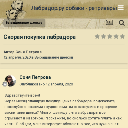
Лабрадор.ру собаки - ретриверы
Выращивание щенков
Скорая покупка лабрадора
Автор
Соня Петрова
12 апреля, 2020
в
Выращивание щенков
Соня Петрова
Опубликовано
12 апреля, 2020
Здравствуйте всем!
Через месяц планирую покупку щенка лабрадора, подскажите,
пожалуйста, с какими трудностями вы столкнулись в процессе
воспитания щенка? Много где пишут, что лабрадоры все
сгрызают в квартире. Расскажите, во сколько хотите гулять и как
часть. В общем, меня интересует абсолютно все, что нужно знать