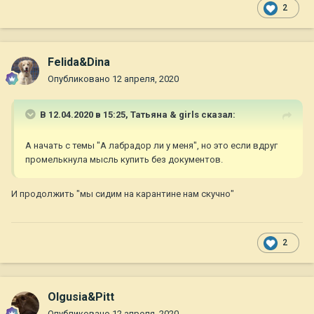
2
Felida&Dina
Опубликовано
12 апреля, 2020
В 12.04.2020 в 15:25,
Татьяна & girls
сказал:
А начать с темы "А лабрадор ли у меня", но это если вдруг
промелькнула мысль купить без документов.
И продолжить "мы сидим на карантине нам скучно"
2
Olgusia&Pitt
Опубликовано
12 апреля, 2020