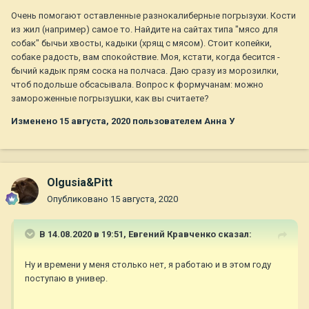
Очень помогают оставленные разнокалиберные погрызухи. Кости
из жил (например) самое то. Найдите на сайтах типа "мясо для
собак" бычьи хвосты, кадыки (хрящ с мясом). Стоит копейки,
собаке радость, вам спокойствие. Моя, кстати, когда бесится -
бычий кадык прям соска на полчаса. Даю сразу из морозилки,
чтоб подольше обсасывала. Вопрос к формучанам: можно
замороженные погрызушки, как вы считаете?
Изменено
15 августа, 2020
пользователем Анна У
Olgusia&Pitt
Опубликовано
15 августа, 2020
В 14.08.2020 в 19:51,
Евгений Кравченко
сказал:
Ну и времени у меня столько нет, я работаю и в этом году
поступаю в универ.