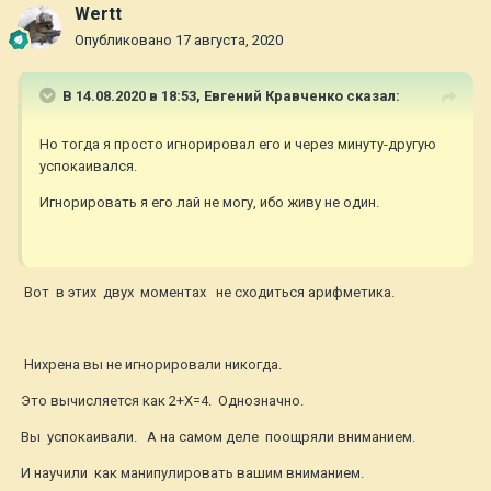
Wertt
Опубликовано
17 августа, 2020
В 14.08.2020 в 18:53,
Евгений Кравченко
сказал:
Но тогда я просто игнорировал его и через минуту-другую
успокаивался.
Игнорировать я его лай не могу, ибо живу не один.
Вот в этих двух моментах не сходиться арифметика.
Нихрена вы не игнорировали никогда.
Это вычисляется как 2+Х=4. Однозначно.
Вы успокаивали. А на самом деле поощряли вниманием.
И научили как манипулировать вашим вниманием.