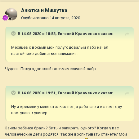
Анютка и Мишутка
Опубликовано
14 августа, 2020
В 14.08.2020 в 18:53,
Евгений Кравченко
сказал:
Месяцев с восьми мой полугодовалый лабр начал
настойчиво добиваться внимания:
Чудеса. Полугодовалый восьмимесячный лабр.
В 14.08.2020 в 19:51,
Евгений Кравченко
сказал:
Ну и времени у меня столько нет, я работаю и в этом году
поступаю в универ.
Зачем ребёнка брали? Бить и запирать одного? Когда у вас
человеческие дети родятся, так же воспитывать станете? Мой