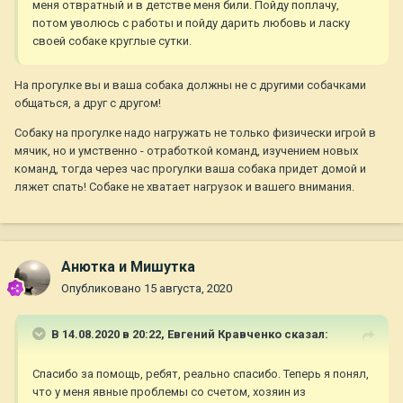
меня отвратный и в детстве меня били. Пойду поплачу,
потом уволюсь с работы и пойду дарить любовь и ласку
своей собаке круглые сутки.
На прогулке вы и ваша собака должны не с другими собачками
общаться, а друг с другом!
Собаку на прогулке надо нагружать не только физически игрой в
мячик, но и умственно - отработкой команд, изучением новых
команд, тогда через час прогулки ваша собака придет домой и
ляжет спать! Собаке не хватает нагрузок и вашего внимания.
Анютка и Мишутка
Опубликовано
15 августа, 2020
В 14.08.2020 в 20:22,
Евгений Кравченко
сказал:
Спасибо за помощь, ребят, реально спасибо. Теперь я понял,
что у меня явные проблемы со счетом, хозяин из