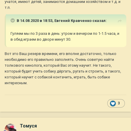
учатся, имеют детей, занимаются домашним хозяйством и т.д. и
т.п.
В 14.08.2020 в 18:53,
Евгений Кравченко
сказал:
Гуляем мы по 3 раза в день: утром и вечером по 1-1.5 часа, и
в обед играем во дворе минут 30.
Вот это Ваш резерв времени, его вполне достаточно, только
необходимо его правильно заполнять. Очень советую найти
толкового кинолога, который Вас этому научит. Не такого,
который будет учить собаку дёргать, ругать и строить, а такого,
который научит с собакой контачить, играть, быть собаке
интересным.
3
Томуся