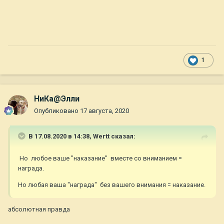
1
НиКа@Элли
Опубликовано
17 августа, 2020
В 17.08.2020 в 14:38,
Wertt
сказал:
Но любое ваше "наказание" вместе со вниманием =
награда.
Но любая ваша "награда" без вашего внимания = наказание.
абсолютная правда