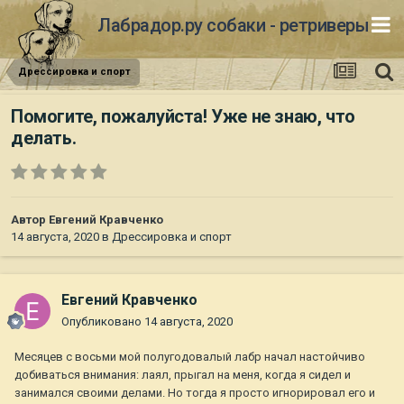
Лабрадор.ру собаки - ретриверы
Дрессировка и спорт
Помогите, пожалуйста! Уже не знаю, что
делать.
Автор
Евгений Кравченко
14 августа, 2020
в
Дрессировка и спорт
Евгений Кравченко
Опубликовано
14 августа, 2020
Месяцев с восьми мой полугодовалый лабр начал настойчиво
добиваться внимания: лаял, прыгал на меня, когда я сидел и
занимался своими делами. Но тогда я просто игнорировал его и