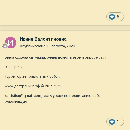
5
Ирина Валентиновна
Опубликовано
15 августа, 2020
Была схожая ситуация, очень помог в этом вопросе сайт
Догтренинг
Территория правильных собак
www.догтренинг.рф © 2019-2020
sartisticu@gmail.com, есть уроки по воспитанию собак,
рекомендую.
1