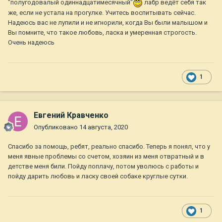
"полугодовалый одиннадцатимесячный"
лабр ведёт себя так
же, если не устала на прогулке. Учитесь воспитывать сейчас.
Надеюсь вас не лупили и не игнорили, когда Вы были малышом и
Вы помните, что такое любовь, ласка и умеренная строгость.
Очень надеюсь
1
Евгений Кравченко
Опубликовано
14 августа, 2020
Спасибо за помощь, ребят, реально спасибо. Теперь я понял, что у
меня явные проблемы со счетом, хозяин из меня отвратный и в
детстве меня били. Пойду поплачу, потом уволюсь с работы и
пойду дарить любовь и ласку своей собаке круглые сутки.
1