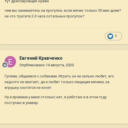
тут дрессировщик нужен
чем вы занимаетесь на прогулке, если мячик только 30 мин днем?
на что тратите 2-3 часа остальных прогулок?
1
Евгений Кравченко
Опубликовано
14 августа, 2020
Гуляем, общаемся с собаками. Играть он не сильно любит, его
надолго не хватает, да и любит только пищащие мячики, на
игрушку охотится не хочет.
Ну и времени у меня столько нет, я работаю и в этом году
поступаю в универ.