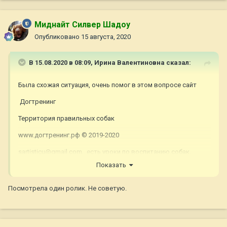
Миднайт Силвер Шадоу
Опубликовано
15 августа, 2020
В 15.08.2020 в 08:09,
Ирина Валентиновна
сказал:
Была схожая ситуация, очень помог в этом вопросе сайт
Догтренинг
Территория правильных собак
www.догтренинг.рф © 2019-2020
sartisticu@gmail.com, есть уроки по воспитанию собак,
рекомендую.
Показать
Посмотрела один ролик. Не советую.