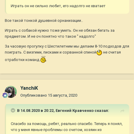
Играть он не сильно любит, его надолго не хватает
Все такой тонкой душевной орнанизации..
Играть с собакой нужно тоже уметь. Он не обязан бегать за
предметом. И не оч понятно что такое " надолго"
За часовую прогулку с Шестилетним мы делаем 8-10 подходов для
поиграть. С визгими, писками и сорванной спиной
не считая
отработки команд.
YanchiK
Опубликовано
15 августа, 2020
В 14.08.2020 в 20:22,
Евгений Кравченко
сказал:
Спасибо за помощь, ребят, реально спасибо. Теперь я понял,
что у меня явные проблемы со счетом, хозяин из