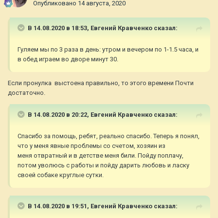
Опубликовано
14 августа, 2020
В 14.08.2020 в 18:53,
Евгений Кравченко
сказал:
Гуляем мы по 3 раза в день: утром и вечером по 1-1.5 часа, и
в обед играем во дворе минут 30.
Если пронулка выстоена правильно, то этого времени Почти
достаточно.
В 14.08.2020 в 20:22,
Евгений Кравченко
сказал:
Спасибо за помощь, ребят, реально спасибо. Теперь я понял,
что у меня явные проблемы со счетом, хозяин из
меня отвратный и в детстве меня били. Пойду поплачу,
потом уволюсь с работы и пойду дарить любовь и ласку
своей собаке круглые сутки.
В 14.08.2020 в 19:51,
Евгений Кравченко
сказал: