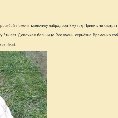
росьбой помочь мальчику лабрадора. Ему год. Привит, не кастрат
 5ти лет. Девочка в больнице. Все очень серьёзно. Времени у соба
хозяйка).