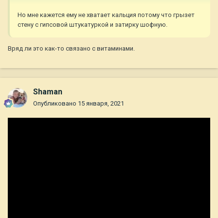
Но мне кажется ему не хватает кальция потому что грызет
стену с гипсовой штукатуркой и затирку шофную.
Вряд ли это как-то связано с витаминами.
Shaman
Опубликовано
15 января, 2021