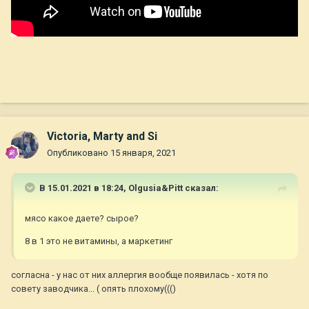
Victoria, Marty and Si
Опубликовано
15 января, 2021
В 15.01.2021 в 18:24,
Olgusia&Pitt
сказал:
мясо какое даете? сырое?
8 в 1 это не витамины, а маркетинг
согласна - у нас от них аллергия вообще появилась - хотя по
совету заводчика... ( опять плохому((()