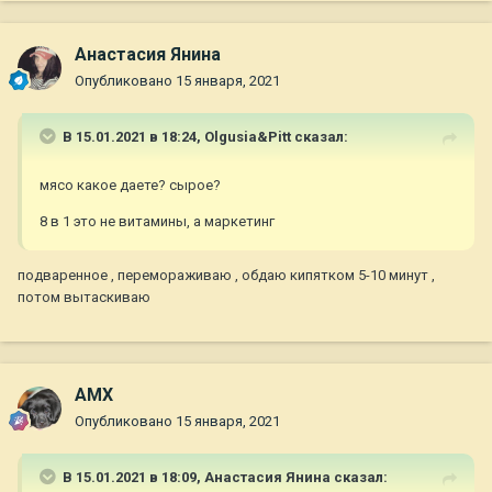
Анастасия Янина
Опубликовано
15 января, 2021
В 15.01.2021 в 18:24,
Olgusia&Pitt
сказал:
мясо какое даете? сырое?
8 в 1 это не витамины, а маркетинг
подваренное , перемораживаю , обдаю кипятком 5-10 минут ,
потом вытаскиваю
AMX
Опубликовано
15 января, 2021
В 15.01.2021 в 18:09,
Анастасия Янина
сказал: