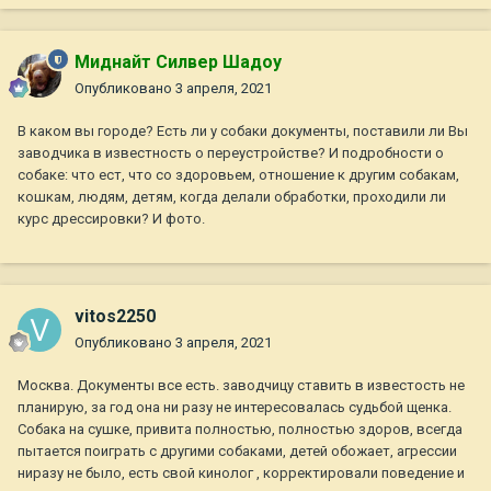
Миднайт Силвер Шадоу
Опубликовано
3 апреля, 2021
В каком вы городе? Есть ли у собаки документы, поставили ли Вы
заводчика в известность о переустройстве? И подробности о
собаке: что ест, что со здоровьем, отношение к другим собакам,
кошкам, людям, детям, когда делали обработки, проходили ли
курс дрессировки? И фото.
vitos2250
Опубликовано
3 апреля, 2021
Москва. Документы все есть. заводчицу ставить в известость не
планирую, за год она ни разу не интересовалась судьбой щенка.
Собака на сушке, привита полностью, полностью здоров, всегда
пытается поиграть с другими собаками, детей обожает, агрессии
ниразу не было, есть свой кинолог , корректировали поведение и