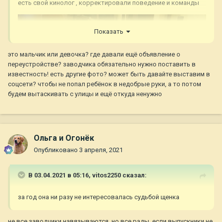
есть свой кинолог , корректировали поведение и команды
Показать
это мальчик или девочка? где давали ещё объявление о
переустройстве? заводчика обязательно нужно поставить в
известность! есть другие фото? может быть давайте выставим в
соцсети? чтобы не попал ребёнок в недобрые руки, а то потом
будем вытаскивать с улицы и ещё откуда ненужно
Ольга и Огонёк
Опубликовано
3 апреля, 2021
В 03.04.2021 в 05:16,
vitos2250
сказал:
за год она ни разу не интересовалась судьбой щенка
не все заводчики навязываются, но все рады, если выпускники не