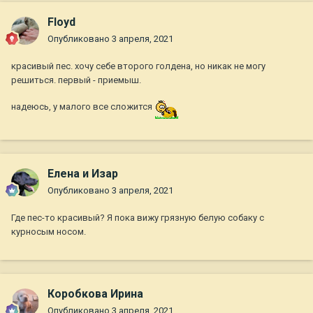
Floyd
Опубликовано
3 апреля, 2021
красивый пес. хочу себе второго голдена, но никак не могу
решиться. первый - приемыш.
надеюсь, у малого все сложится
Елена и Изар
Опубликовано
3 апреля, 2021
Где пес-то красивый? Я пока вижу грязную белую собаку с
курносым носом.
Коробкова Ирина
Опубликовано
3 апреля, 2021