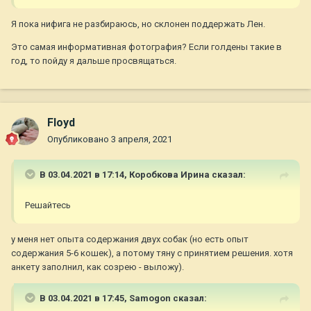
Я пока нифига не разбираюсь, но склонен поддержать Лен.
Это самая информативная фотография? Если голдены такие в
год, то пойду я дальше просвящаться.
Floyd
Опубликовано
3 апреля, 2021
В 03.04.2021 в 17:14,
Коробкова Ирина
сказал:
Решайтесь
у меня нет опыта содержания двух собак (но есть опыт
содержания 5-6 кошек), а потому тяну с принятием решения. хотя
анкету заполнил, как созрею - выложу).
В 03.04.2021 в 17:45,
Samogon
сказал: