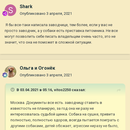
Shark
Опубликовано
3 апреля, 2021
Я бы все-таки написала заводчице, тем более, если у вас не
просто заводчик, а у собаки есть приставка питомника. Не все
могут позволить себе писать владельцем очень часто, это не
значит, что она не поможет в сложной ситуации.
Ольга и Огонёк
Опубликовано
3 апреля, 2021
В 03.04.2021 в 05:16,
vitos2250
сказал:
Москва. Документы все есть. заводчицу ставить в
известость не планирую, за год она ни разу не
интересовалась судьбой щенка. Собака на сушке, привита
полностью, полностью здоров, всегда пытается поиграть с
другими собаками, детей обожает, агрессии ниразу не было,