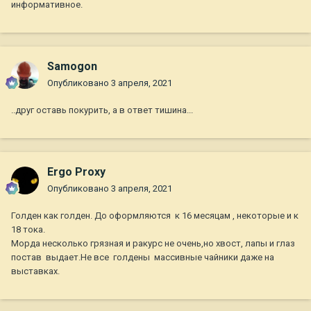
информативное.
Samogon
Опубликовано
3 апреля, 2021
..друг оставь покурить, а в ответ тишина...
Ergo Proxy
Опубликовано
3 апреля, 2021
Голден как голден. До оформляются к 16 месяцам , некоторые и к
18 тока.
Морда несколько грязная и ракурс не очень,но хвост, лапы и глаз
постав выдает.Не все голдены массивные чайники даже на
выставках.