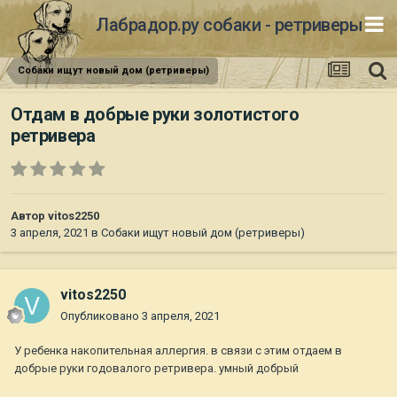
Лабрадор.ру собаки - ретриверы
Собаки ищут новый дом (ретриверы)
Отдам в добрые руки золотистого
ретривера
Автор
vitos2250
3 апреля, 2021
в
Собаки ищут новый дом (ретриверы)
vitos2250
Опубликовано
3 апреля, 2021
У ребенка накопительная аллергия. в связи с этим отдаем в
добрые руки годовалого ретривера. умный добрый