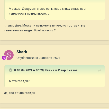
Москва. Документы все есть. заводчицу ставить в
известость не планирую, ..
планируйте. Может и не помочь ничем, но поставить в
известность
надо .
Клеймо есть ?
Shark
Опубликовано
3 апреля, 2021
В 03.04.2021 в 06:29,
Елена и Изар
сказал:
А это голден?
да, это точно голден.