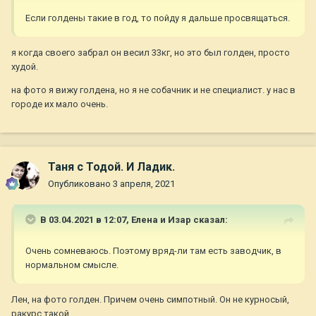
Если голдены такие в год, то пойду я дальше просвящаться.
я когда своего забрал он весил 33кг, но это был голден, просто
худой.
на фото я вижу голдена, но я не собачник и не специалист. у нас в
городе их мало очень.
Таня с Тодой. И Ладик.
Опубликовано
3 апреля, 2021
В 03.04.2021 в 12:07,
Елена и Изар
сказал:
Очень сомневаюсь. Поэтому вряд-ли там есть заводчик, в
нормальном смысле.
Лен, на фото голден. Причем очень симпотный. Он не курносый,
ракурс такой.