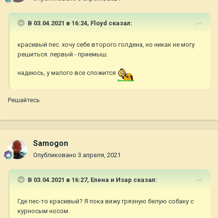
В 03.04.2021 в 16:24,
Floyd
сказал:
красивый пес. хочу себе второго голдена, но никак не могу
решиться. первый - приемыш.
надеюсь, у малого все сложится
Решайтесь
Samogon
Опубликовано
3 апреля, 2021
В 03.04.2021 в 16:27,
Елена и Изар
сказал:
Где пес-то красивый? Я пока вижу грязную белую собаку с
курносым носом.