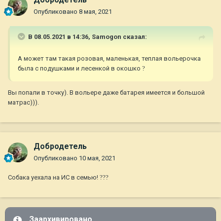
Опубликовано
8 мая, 2021
В 08.05.2021 в 14:36,
Samogon
сказал:
А может там такая розовая, маленькая, теплая вольерочка
была с подушками и лесенкой в окошко
?
Вы попали в точку). В вольере даже батарея имеется и большой
матрас))).
Добродетель
Опубликовано
10 мая, 2021
Собака уехала на ИС в семью!
?
?
?
Заархивировано