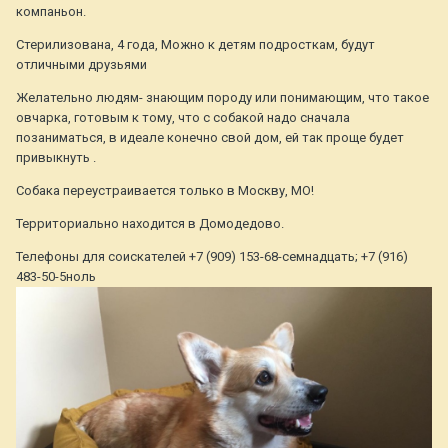
компаньон.
Стерилизована, 4 года, Можно к детям подросткам, будут
отличными друзьями
Желательно людям- знающим породу или понимающим, что такое
овчарка, готовым к тому, что с собакой надо сначала
позаниматься, в идеале конечно свой дом, ей так проще будет
привыкнуть .
Собака переустраивается только в Москву, МО!
Территориально находится в Домодедово.
Телефоны для соискателей +7 (909) 153-68-семнадцать; +7 (916)
483-50-5ноль