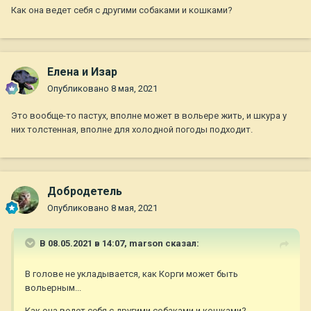
Как она ведет себя с другими собаками и кошками?
Елена и Изар
Опубликовано
8 мая, 2021
Это вообще-то пастух, вполне может в вольере жить, и шкура у
них толстенная, вполне для холодной погоды подходит.
Добродетель
Опубликовано
8 мая, 2021
В 08.05.2021 в 14:07,
marson
сказал:
В голове не укладывается, как Корги может быть
вольерным...
Как она ведет себя с другими собаками и кошками?