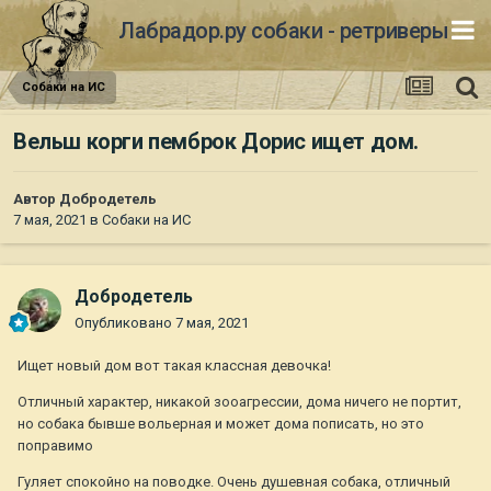
Лабрадор.ру собаки - ретриверы
Собаки на ИС
Вельш корги пемброк Дорис ищет дом.
Автор
Добродетель
7 мая, 2021
в
Собаки на ИС
Добродетель
Опубликовано
7 мая, 2021
Ищет новый дом вот такая классная девочка!
Отличный характер, никакой зооагрессии, дома ничего не портит,
но собака бывше вольерная и может дома пописать, но это
поправимо
Гуляет спокойно на поводке. Очень душевная собака, отличный