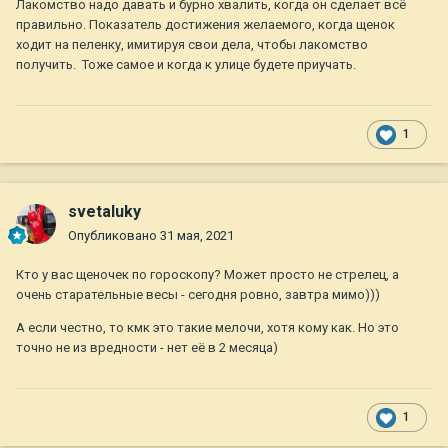
Лакомство надо давать и бурно хвалить, когда он сделает всё
правильно. Показатель достижения желаемого, когда щенок
ходит на пеленку, имитируя свои дела, чтобы лакомство
получить. Тоже самое и когда к улице будете приучать.
1
svetaluky
Опубликовано
31 мая, 2021
Кто у вас щеночек по гороскопу? Может просто не стрелец, а
очень старательные весы - сегодня ровно, завтра мимо)))
А если честно, то кмк это такие мелочи, хотя кому как. Но это
точно не из вредности - нет её в 2 месяца)
1