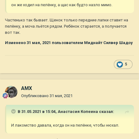
он же ходил на пелёнку, а щас как будто назло мимо.
Частенько так бывает. Щенок только передние лапки ставит на
пелёнку, а моча льётся рядом. Ребёнок старается, а получается
вот так.
Изменено
31 мая, 2021
пользователем Миднайт Силвер Шадоу
5
AMX
Опубликовано
31 мая, 2021
В 31.05.2021 в 15:04,
Анастасия Копеина
сказал:
И лакомство давала, когда он на пелёнке, чтобы нюхал.