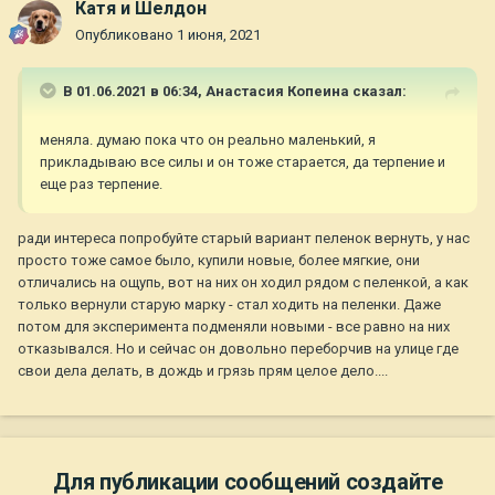
Катя и Шелдон
Опубликовано
1 июня, 2021
В 01.06.2021 в 06:34,
Анастасия Копеина
сказал:
меняла. думаю пока что он реально маленький, я
прикладываю все силы и он тоже старается, да терпение и
еще раз терпение.
ради интереса попробуйте старый вариант пеленок вернуть, у нас
просто тоже самое было, купили новые, более мягкие, они
отличались на ощупь, вот на них он ходил рядом с пеленкой, а как
только вернули старую марку - стал ходить на пеленки. Даже
потом для эксперимента подменяли новыми - все равно на них
отказывался. Но и сейчас он довольно переборчив на улице где
свои дела делать, в дождь и грязь прям целое дело....
Для публикации сообщений создайте