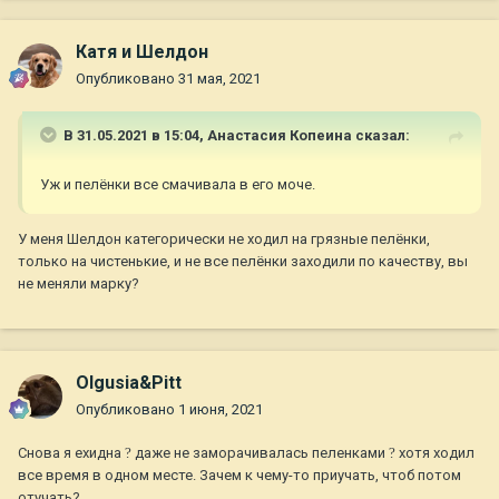
Катя и Шелдон
Опубликовано
31 мая, 2021
В 31.05.2021 в 15:04,
Анастасия Копеина
сказал:
Уж и пелёнки все смачивала в его моче.
У меня Шелдон категорически не ходил на грязные пелёнки,
только на чистенькие, и не все пелёнки заходили по качеству, вы
не меняли марку?
Olgusia&Pitt
Опубликовано
1 июня, 2021
Снова я ехидна
?
даже не заморачивалась пеленками
?
хотя ходил
все время в одном месте. Зачем к чему-то приучать, чтоб потом
отучать?