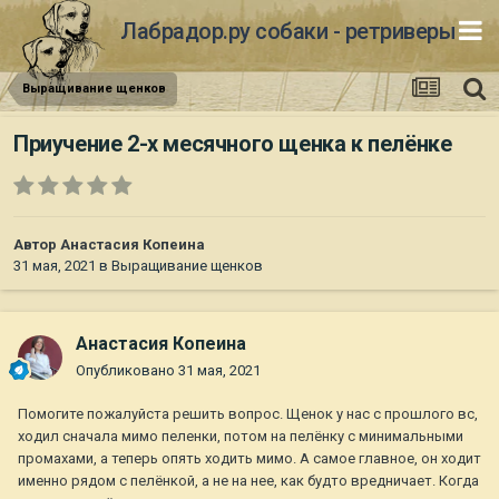
Лабрадор.ру собаки - ретриверы
Выращивание щенков
Приучение 2-х месячного щенка к пелёнке
Автор
Анастасия Копеина
31 мая, 2021
в
Выращивание щенков
Анастасия Копеина
Опубликовано
31 мая, 2021
Помогите пожалуйста решить вопрос. Щенок у нас с прошлого вс,
ходил сначала мимо пеленки, потом на пелёнку с минимальными
промахами, а теперь опять ходить мимо. А самое главное, он ходит
именно рядом с пелёнкой, а не на нее, как будто вредничает. Когда