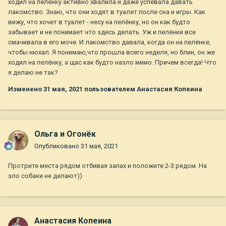
ходил на пелёнку активно хвалила и даже успевала давать
лакомство. Знаю, что они ходят в туалет после сна и игры. Как
вижу, что хочет в туалет - несу на пелёнку, но он как будто
забывает и не понимает что здесь делать. Уж и пелёнки все
смачивала в его моче. И лакомство давала, когда он на пелёнке,
чтобы нюхал. Я понимаю,что прошла всего неделя, но блин, он же
ходил на пелёнку, а щас как будто назло мимо. Причем всегда! Что
я делаю не так?
Изменено
31 мая, 2021
пользователем Анастасия Копеина
Ольга и Огонёк
Опубликовано
31 мая, 2021
Протрите места рядом отбивая запах и положите 2-3 рядом. На
зло собаки не делают))
Анастасия Копеина