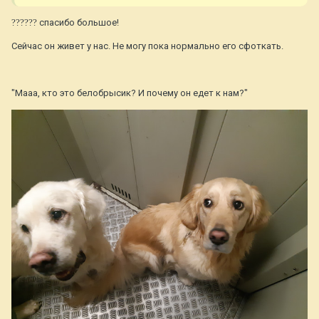
??
??
??
спасибо большое!
Сейчас он живет у нас. Не могу пока нормально его сфоткать.
"Мааа, кто это белобрысик? И почему он едет к нам?"