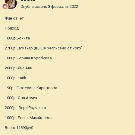
Опубликовано
3 февраля, 2022
Фин отчет
Приход
1000р Бонита
2700р Шумахер (выше расписано от кого)
1000р - Ирина Коробкова.
2000р- Яна Анн
1000р - tatik
190р - Екатерина Кириллова
1000р -Оля Арчик
2000р - Вера Радченко
1000р -Елена Михайловна
Всего 11890руб