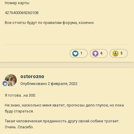
Номер карты
4276400069260108
Все отчеты будут по правилам форума, конечно
1
6
5
ostorozno
Опубликовано
2 февраля, 2022
Я готова...на 300.
Не знаю, насколько меня хватит, прогнозы дело глупое, но пока
буду стараться.
Такая человеческая преданность другу своей собаки трогает.
Очень. Спасибо.