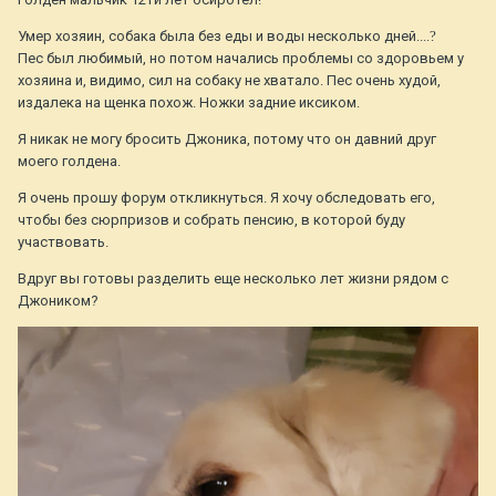
Умер хозяин, собака была без еды и воды несколько дней....
?
Пес был любимый, но потом начались проблемы со здоровьем у
хозяина и, видимо, сил на собаку не хватало. Пес очень худой,
издалека на щенка похож. Ножки задние иксиком.
Я никак не могу бросить Джоника, потому что он давний друг
моего голдена.
Я очень прошу форум откликнуться. Я хочу обследовать его,
чтобы без сюрпризов и собрать пенсию, в которой буду
участвовать.
Вдруг вы готовы разделить еще несколько лет жизни рядом с
Джоником?