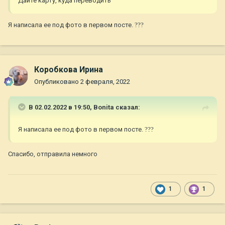
Дайте карту, куда переводить
Я написала ее под фото в первом посте.
?
??
Коробкова Ирина
Опубликовано
2 февраля, 2022
В 02.02.2022 в 19:50,
Bonita
сказал:
Я написала ее под фото в первом посте.
?
??
Спасибо, отправила немного
1
1