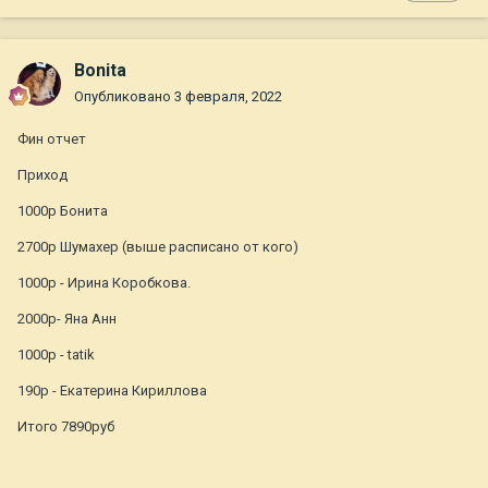
Bonita
Опубликовано
3 февраля, 2022
Фин отчет
Приход
1000р Бонита
2700р Шумахер (выше расписано от кого)
1000р - Ирина Коробкова.
2000р- Яна Анн
1000р - tatik
190р - Екатерина Кириллова
Итого 7890руб