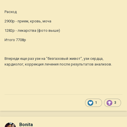
Расход
2900р - прием, кровь, моча
1282р - лекарства (фото выше)
Итого 7708р
Впереди еще раз узи на "безгазовый живот", узи сердца,
кардиолог, коррекция лечения после результатов анализов.
1
3
Bonita