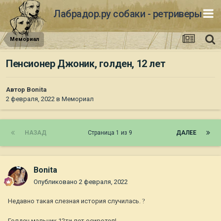
Лабрадор.ру собаки - ретриверы
Мемориал
Пенсионер Джоник, голден, 12 лет
Автор
Bonita
2 февраля, 2022
в
Мемориал
НАЗАД
Страница 1 из 9
ДАЛЕЕ
Bonita
Опубликовано
2 февраля, 2022
Недавно такая слезная история случилась.
?
Голден мальчик 12ти лет осиротел!