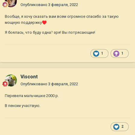
Опубликовано
3 февраля, 2022
Вообще, я хочу сказать вам всем огромное спасибо за такую
мощную поддержку
♥️
Я боялась, что буду одна
?
зря! Вы потрясающие!
1
1
Viscont
Опубликовано
3 февраля, 2022
Перевела мальчишке 2000 р.
В пенсии участвую.
2