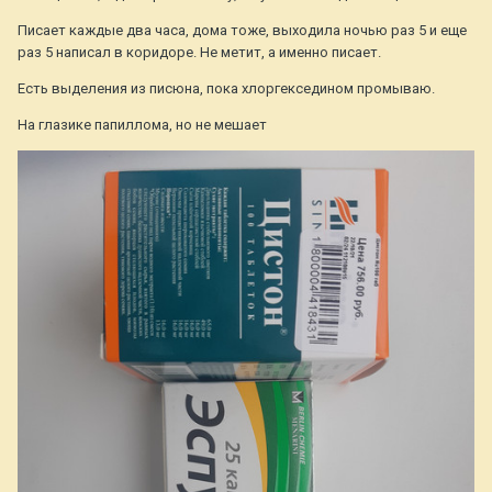
Писает каждые два часа, дома тоже, выходила ночью раз 5 и еще
раз 5 написал в коридоре. Не метит, а именно писает.
Есть выделения из писюна, пока хлоргекседином промываю.
На глазике папиллома, но не мешает