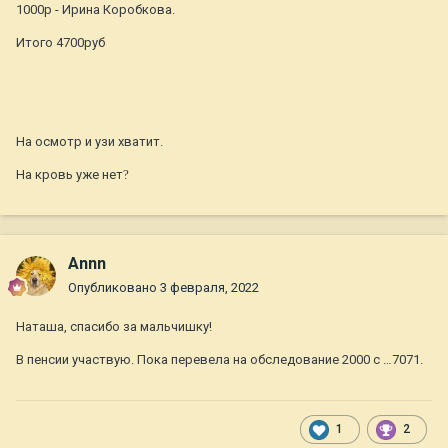
1000р - Ирина Коробкова.
Итого 4700руб
На осмотр и узи хватит.
На кровь уже нет
?
Annn
Опубликовано
3 февраля, 2022
Наташа, спасибо за мальчишку!
В пенсии участвую. Пока перевела на обследование 2000 с …7071.
1
2