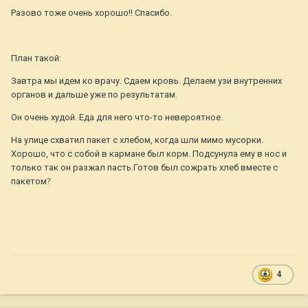
Разово тоже очень хорошо!! Спасибо.
План такой:
Завтра мы идем ко врачу. Сдаем кровь. Делаем узи внутренних
органов и дальше уже по результатам.
Он очень худой. Еда для него что-то невероятное.
На улице схватил пакет с хлебом, когда шли мимо мусорки.
Хорошо, что с собой в кармане был корм. Подсунула ему в нос и
только так он разжал пасть.Готов был сожрать хлеб вместе с
пакетом
?
4