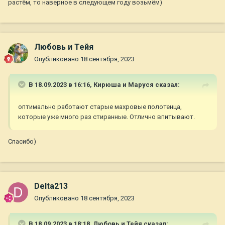
растём, то наверное в следующем году возьмём)
Любовь и Тейя
Опубликовано
18 сентября, 2023
В 18.09.2023 в 16:16,
Кирюша и Маруся
сказал:
оптимально работают старые махровые полотенца,
которые уже много раз стиранные. Отлично впитывают.
Спасибо)
Delta213
Опубликовано
18 сентября, 2023
В 18.09.2023 в 18:18,
Любовь и Тейя
сказал: