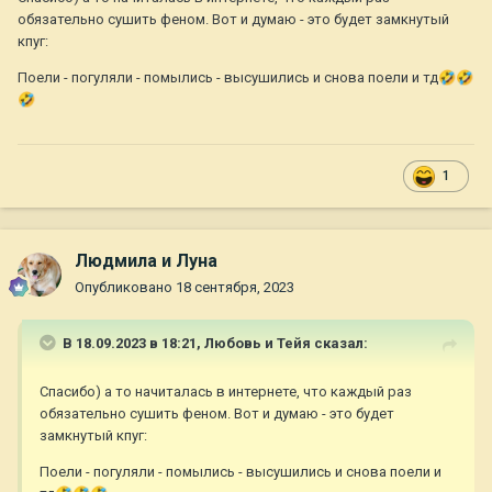
обязательно сушить феном. Вот и думаю - это будет замкнутый
кпуг:
Поели - погуляли - помылись - высушились и снова поели и тд
🤣
🤣
🤣
1
Людмила и Луна
Опубликовано
18 сентября, 2023
В 18.09.2023 в 18:21,
Любовь и Тейя
сказал:
Спасибо) а то начиталась в интернете, что каждый раз
обязательно сушить феном. Вот и думаю - это будет
замкнутый кпуг:
Поели - погуляли - помылись - высушились и снова поели и