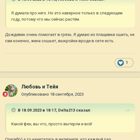
Я думала про него. Но это наверное только в следующем
году, потому что мы сейчас растём.
Дождевик очень помогает в грязь. Я думаю из плащевки сшить, не
сам конечно, жена сошьет, выкройки вроде в сети есть.
1
Любовь и Тейя
Опубликовано
18 сентября, 2023
В 18.09.2023 в 18:17,
Delta213
сказал:
Какой фен, вы что, просто вытерли и всё!
Спасибо) а то начиталась в интернете, что каждый раз