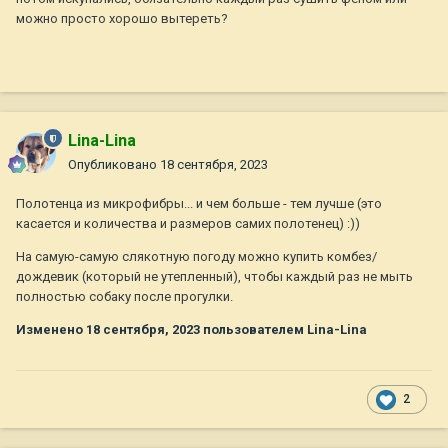
можно просто хорошо вытереть?
Lina-Lina
Опубликовано
18 сентября, 2023
Полотенца из микрофибры... и чем больше - тем лучше (это
касается и количества и размеров самих полотенец)
:
))
На самую-самую слякотную погоду можно купить комбез/
дождевик (который не утепленный), чтобы каждый раз не мыть
полностью собаку после прогулки.
Изменено
18 сентября, 2023
пользователем Lina-Lina
2