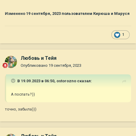
Изменено
19 сентября, 2023
пользователем Кирюша и Маруся
1
Любовь и Тейя
Опубликовано
19 сентября, 2023
В 19.09.2023 в 06:50,
ostorozno
сказал:
А поспать?))
точно, забыла)))