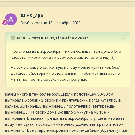
ALEX_spb
Опубликовано
18 сентября, 2023
В 18.09.2023 в 14:32,
Lina-Lina
сказал:
Полотенца из микрофибры... и чем больше - тем лучше (это
касается и количества и размеров самих полотенец)
:
))
На самую-самую слякотную погоду можно купить комбез/
дождевик (который не утепленный), чтобы каждый раз не
мыть полностью собаку после прогулки.
зачем много и тем более больших? Я полотенцем 30х30 см
вытирала 6 собак - 2 своих и 4 приятельских, когда купались в
заливе. Вытираешь-выжимаешь полотенчико, вытираешь-
выжимаешь. На своих дома уходило 6 минут на мытье и
вытирание. Влажная тряпка из микрофибры лучше впитывает
воду, чем сухая, а большим - не очень удобно вытирать и потом
выжимать. Все старые махровые полотенца были убраны тут же,