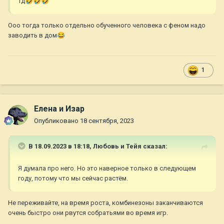
тд
🤣
🤣
🤣
Ооо тогда только отдельно обученного человека с феном надо
заводить в дом
😂
1
Елена и Изар
Опубликовано
18 сентября, 2023
В 18.09.2023 в 18:18,
Любовь и Тейя
сказал:
Я думала про него. Но это наверное только в следующем
году, потому что мы сейчас растём.
Не переживайте, на время роста, комбинезоны заканчиваются
очень быстро они рвутся собратьями во время игр.