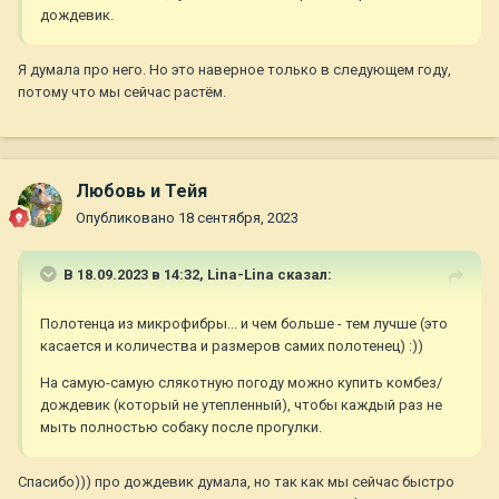
дождевик.
Я думала про него. Но это наверное только в следующем году,
потому что мы сейчас растём.
Любовь и Тейя
Опубликовано
18 сентября, 2023
В 18.09.2023 в 14:32,
Lina-Lina
сказал:
Полотенца из микрофибры... и чем больше - тем лучше (это
касается и количества и размеров самих полотенец)
:
))
На самую-самую слякотную погоду можно купить комбез/
дождевик (который не утепленный), чтобы каждый раз не
мыть полностью собаку после прогулки.
Спасибо))) про дождевик думала, но так как мы сейчас быстро