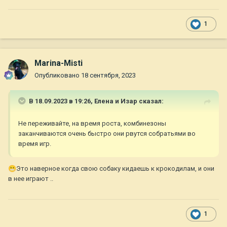
1
Marina-Misti
Опубликовано
18 сентября, 2023
В 18.09.2023 в 19:26,
Елена и Изар
сказал:
Не переживайте, на время роста, комбинезоны
заканчиваются очень быстро они рвутся собратьями во
время игр.
😬
Это наверное когда свою собаку кидаешь к крокодилам, и они
в нее играют ..
1