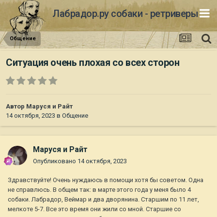
Лабрадор.ру собаки - ретриверы
Общение
Ситуация очень плохая со всех сторон
Автор
Маруся и Райт
14 октября, 2023
в
Общение
Маруся и Райт
Опубликовано
14 октября, 2023
Здравствуйте! Очень нуждаюсь в помощи хотя бы советом. Одна
не справлюсь. В общем так: в марте этого года у меня было 4
собаки. Лабрадор, Веймар и два дворянина. Старшим по 11 лет,
мелкоте 5-7. Все это время они жили со мной. Старшие со