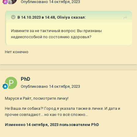
Опубликовано
14 октября, 2023
В 14.10.2023 в 14:48,
Oliviya
сказал:
Извините за не тактичный вопрос: Вы признаны
недееспособной по состоянию здоровья?
Нет конечно
PhD
Опубликовано
14 октября, 2023
Маруся и Райт, посмотрите личку!
Не Ваша ли собака?! Город я указала также в личке. И дата и
прочее совпадают... но как-то всё сложно...
Изменено
14 октября, 2023
пользователем PhD