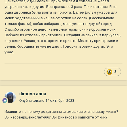
щенячества, один мелкаш прибился сам и совсем не желал
устраиваться к другим. Возвращался 3 раза. Так и остался. Еще
одна дворянка была взята из приюта. Далее фильм ужасов для
меня: родственники вызывают отлов на собак. (Рассказываю
только факты), собак забирают, меня увозят в другой город.
Спасибо огромное девочкам-волонтерам, они не бросили моих.
Забрали из отлова и пристроили. Ситуация на сейчас: я вернулась,
ищу своих. Узнаю, что старшие в приюте. Мелкоту пристроили в
семьи. Координаты мне не дают. Говорят: возьми других. Это
ужас.
2
dimova anna
Опубликовано
14 октября, 2023
Изаините, но почему родственники вмешиваются в вашу жизнь?
Вы несовершеннолетняя? Вы финансово зависите от них?