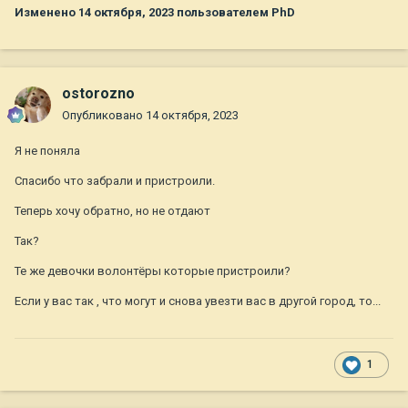
Изменено
14 октября, 2023
пользователем PhD
ostorozno
Опубликовано
14 октября, 2023
Я не поняла
Спасибо что забрали и пристроили.
Теперь хочу обратно, но не отдают
Так?
Те же девочки волонтёры которые пристроили?
Если у вас так , что могут и снова увезти вас в другой город, то...
1