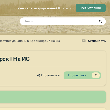
Регистрация
Уже зарегистрированы? Войти
частливую жизнь в Красноярск ! На ИС
Активность
рск ! На ИС
Поделиться
Подписчики
2