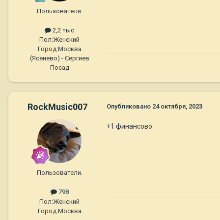
Пользователи.
2,2 тыс
Пол:
Женский
Город:
Москва
(Ясенево) - Сергиев
Посад
RockMusic007
Опубликовано
24 октября, 2023
+1 финансово.
Пользователи.
798
Пол:
Женский
Город:
Москва