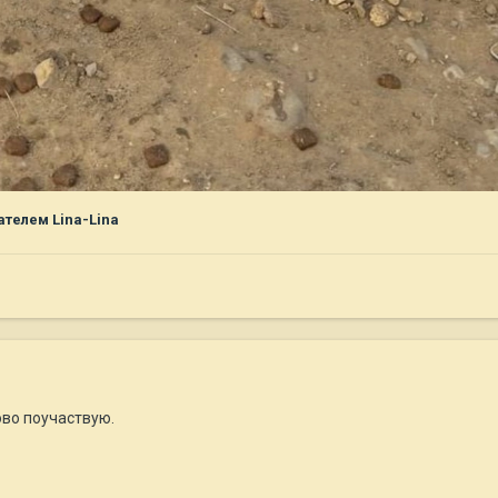
телем Lina-Lina
ово поучаствую.