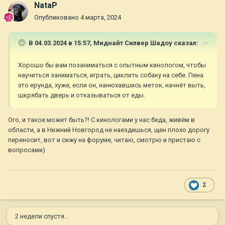
NataP
Опубликовано
4 марта, 2024
В 04.03.2024 в 15:57,
Миднайт Силвер Шадоу
сказал:
Хорошо бы вам позаниматься с опытным кинологом, чтобы
научиться заниматься, играть, циклить собаку на себе. Пена
это ерунда, хуже, если он, нанюхавшись меток, начнёт выть,
шкрябать дверь и отказываться от еды.
Ого, и такое может быть?! С кинологами у нас беда, живём в
области, а в Нижний Новгород не наездишься, щен плохо дорогу
переносит, вот и сижу на форуме, читаю, смотрю и пристаю с
вопросами)
2
2 недели спустя...