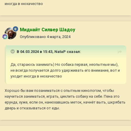
иногда в нюхачество
Миднайт Силвер Шадоу
Опубликовано
4 марта, 2024
В 04.03.2024 в 15:43,
NataP
сказал:
Да, стараюсь занимать) Но собака первая, неопытные мы),
не всегда получается долго удерживать его внимание, вот и
уходит иногда в нюхачество
Хорошо бы вам позаниматься с опытным кинологом, чтобы
научиться заниматься, играть, циклить собаку на себе. Пена это
ерунда, хуже, если он, нанюхавшись меток, начнёт выть, шкрябать
дверь и отказываться от еды.