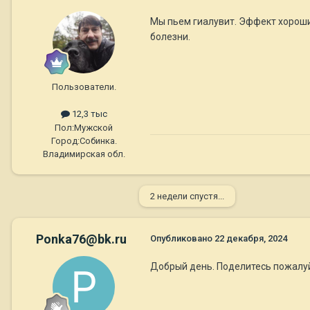
Мы пьем гиалувит. Эффект хороший
болезни.
Пользователи.
12,3 тыс
Пол:
Мужской
Город:
Собинка.
Владимирская обл.
2 недели спустя...
Ponka76@bk.ru
Опубликовано
22 декабря, 2024
Добрый день. Поделитесь пожалуй