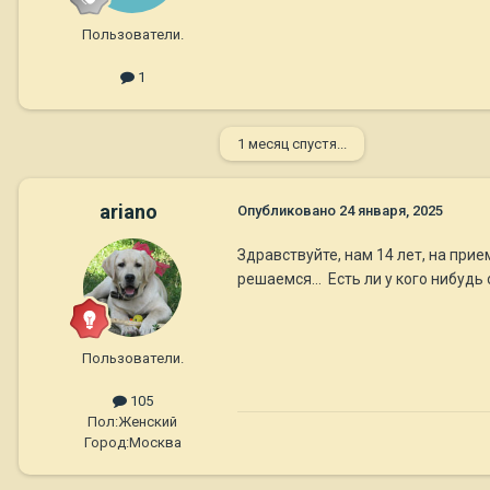
Пользователи.
1
1 месяц спустя...
ariano
Опубликовано
24 января, 2025
Здравствуйте, нам 14 лет, на при
решаемся... Есть ли у кого нибуд
Пользователи.
105
Пол:
Женский
Город:
Москва