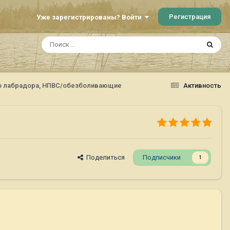
Регистрация
Уже зарегистрированы? Войти
го лабрадора, НПВС/обезболивающие
Активность
Поделиться
Подписчики
1