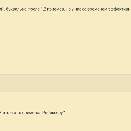
 , буквально, после 1,2 приемов. Но у нас со временем эффективно
ста, кто то применял Робексеру?