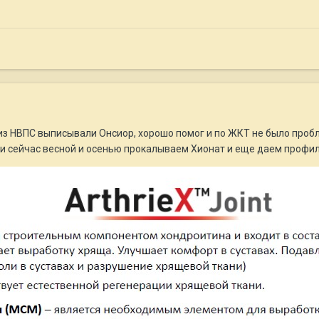
з НВПС выписывали Онсиор, хорошо помог и по ЖКТ не было пробле
 и сейчас весной и осенью прокалываем Хионат и еще даем профил