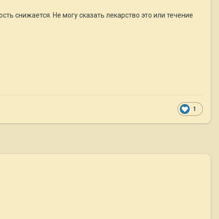
сть снижается. Не могу сказать лекарство это или течение
1