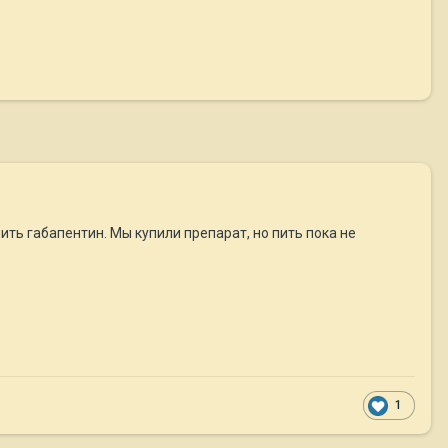
ить габапентин. Мы купили препарат, но пить пока не
1