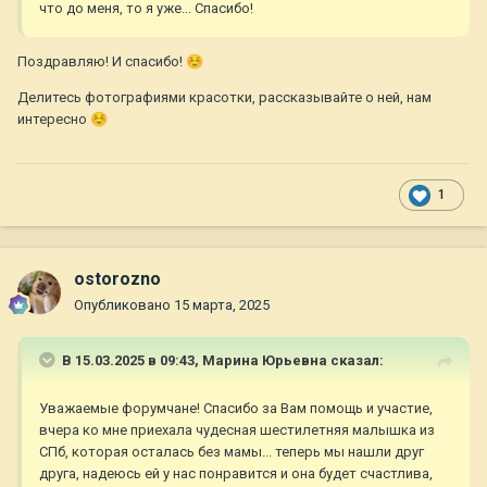
что до меня, то я уже... Спасибо!
Поздравляю! И спасибо!
☺️
Делитесь фотографиями красотки, рассказывайте о ней, нам
интересно
☺️
1
ostorozno
Опубликовано
15 марта, 2025
В 15.03.2025 в 09:43,
Марина Юрьевна
сказал:
Уважаемые форумчане! Спасибо за Вам помощь и участие,
вчера ко мне приехала чудесная шестилетняя малышка из
СПб, которая осталась без мамы... теперь мы нашли друг
друга, надеюсь ей у нас понравится и она будет счастлива,