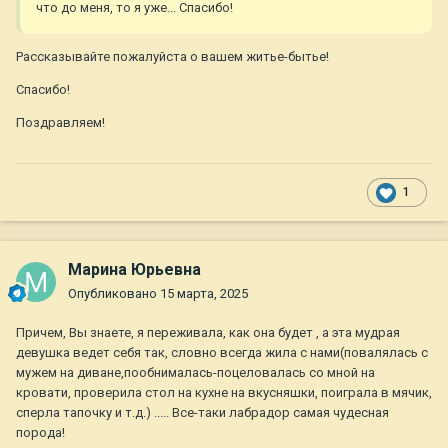
что до меня, то я уже... Спасибо!
Рассказывайте пожалуйста о вашем житье-бытье!
Спасибо!
Поздравляем!
1
Марина Юрьевна
Опубликовано
15 марта, 2025
Причем, Вы знаете, я переживала, как она будет , а эта мудрая
девушка ведет себя так, словно всегда жила с нами(повалялась с
мужем на диване,пообнималась-поцеловалась со мной на
кровати, проверила стол на кухне на вкусняшки, поиграла в мячик,
сперла тапочку и т.д.) ..... Все-таки лабрадор самая чудесная
порода!