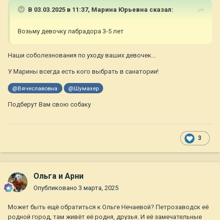
В 03.03.2025 в 11:37,
Марина Юрьевна
сказал:
Возьму девочку лабрадора 3-5 лет
Наши соболезнования по уходу ваших девочек...
У Марины всегда есть кого выбрать в санатории!
@Вячеславовна
@Шумахер
Подберут Вам свою собаку
3
Ольга и Арни
Опубликовано
3 марта, 2025
Может быть ещё обратиться к Ольге Нечаевой? Петрозаводск её
родной город, там живёт её родня, друзья. И её замечательные