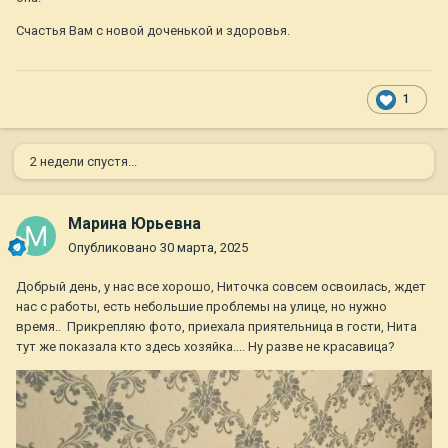
Счастья Вам с новой доченькой и здоровья.
1
2 недели спустя...
Марина Юрьевна
Опубликовано
30 марта, 2025
Добрый день, у нас все хорошо, Ниточка совсем освоилась, ждет
нас с работы, есть небольшие проблемы на улице, но нужно
время.. Прикрепляю фото, приехала приятельница в гости, Нита
тут же показала кто здесь хозяйка.... Ну разве не красавица?