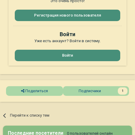
Это очень просто!
Регистрация нового пользователя
Войти
Уже есть аккаунт? Войти в систему.
Войти
Поделиться
Подписчики
1
Перейти к списку тем
Последние посетители
0 пользователей онлайн