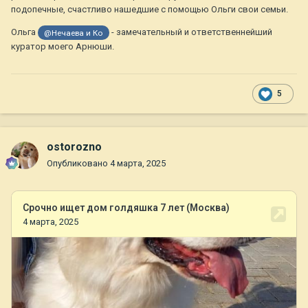
подопечные, счастливо нашедшие с помощью Ольги свои семьи.
Ольга
- замечательный и ответственнейший
@Нечаева и Ко
куратор моего Арнюши.
5
ostorozno
Опубликовано
4 марта, 2025