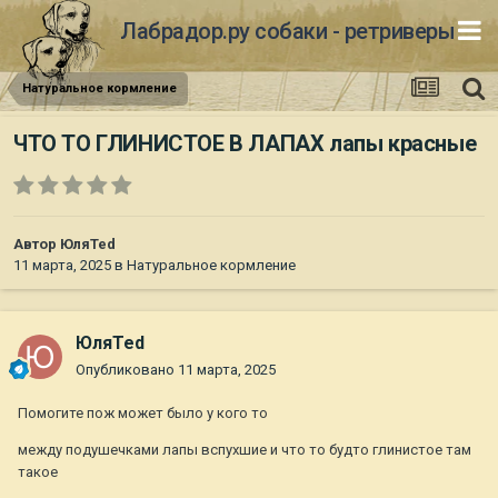
Лабрадор.ру собаки - ретриверы
Натуральное кормление
ЧТО ТО ГЛИНИСТОЕ В ЛАПАХ лапы красные
Автор
ЮляTed
11 марта, 2025
в
Натуральное кормление
ЮляTed
Опубликовано
11 марта, 2025
Помогите пож может было у кого то
между подушечками лапы вспухшие и что то будто глинистое там
такое