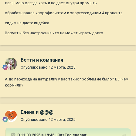
лапы мою всегда хоть и не дает внутри промыть
обрабатываала хлорофилиптом и хлоргексидином 4 процента
сидим на диете индейка
Ворчит и без настроения что не может играть долго
Бетти и компания
Опубликовано
12 марта, 2025
А до перехода на натуралку у вас таких проблем не было? Вы чем
кормили?
Елена и @@@
Опубликовано
12 марта, 2025
В 11.03.2025 в 19:46,
ЮляTed
сказал: