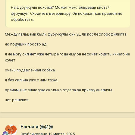
На фурункулы похожи? Может межпальцевая киста/
фурункул. Сходите к ветеринару. Он покажет как правильно
обработать.
Между пальцами были фурункулы они ушли после хлорофилипта
но подушки просто ад
я не могу сил нет уже четыре года ему он не хочет ходить ничего не
хочет
очень подавленная собака
я без сильна уже с ним тоже
врачам я не знаю уже сколько отдала за приему анализы
нет решения
Елена и @@@
Опубликовано
12 марта, 2025