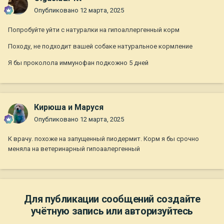
Опубликовано
12 марта, 2025
Попробуйте уйти с натуралки на гипоаллергенный корм
Походу, не подходит вашей собаке натуральное кормление
Я бы проколола иммунофан подкожно 5 дней
Кирюша и Маруся
Опубликовано
12 марта, 2025
К врачу. похоже на запущенный пиодермит. Корм я бы срочно
меняла на ветеринарный гипоаалергенный
Для публикации сообщений создайте
учётную запись или авторизуйтесь