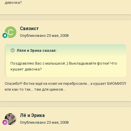
девочка?
Связист
Опубликовано
23 мая, 2008
Лёля и Эрика сказал:
Поздравляю Вас с малышкой ;) Выкладывайте фотки! Что
кушает девочка?
Спасибо!!! Фотки ещё на комп не перебросили... а кушает БИОМИЛЛ
или как-то так... там для щенков...
Лё и Эрика
Опубликовано
23 мая, 2008