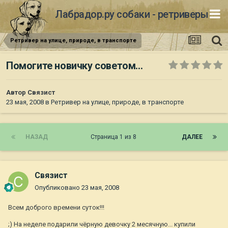
Лабрадор.ру собаки - ретриверы
Ретривер на улице, природе, в транспорте
Помогите новичку советом...
Автор
Связист
23 мая, 2008
в
Ретривер на улице, природе, в транспорте
НАЗАД
Страница 1 из 8
ДАЛЕЕ
Связист
Опубликовано
23 мая, 2008
Всем доброго времени суток!!!
;) На неделе подарили чёрную девочку 2 месячную... купили