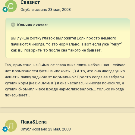
Связист
Опубликовано
23 мая, 2008
Юльчик сказал:
Вы лучше фотку глазок выложите! Если просто немного
пачкаются иногда, то это нормально, а вот если уже "текут"
как вы говорите, то после сна такого не бывает!
Там, примерно, на 3-4мм от глаза вниз слизь небольшая... сейчас
нет возможности фоты выложить... ;) А то, что она иногда ушко
чешет и лапку заднюю эт нормально? Просто когда её забрали
купили корм (не БИОМИЛЛ) и она часалась и иногда поносило, а
купили биомилл и всё вроде нармолизовалось... только иногда
почёсывает...
Лаки&Lena
Опубликовано
23 мая, 2008