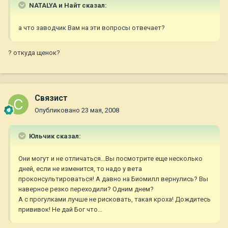
NATALYA и Найт сказал:
а что заводчик Вам на эти вопросы отвечает?
? откуда щенок?
Связист
Опубликовано
23 мая, 2008
Юльчик сказал:
Они могут и не отличаться...Вы посмотрите еще несколько
дней, если не изменится, то надо у вета
проконсультироваться! А давно на Биомилл вернулись? Вы
наверное резко переходили? Одним днем?
А с прогулками лучше не рисковать, такая кроха! Дождитесь
прививок! Не дай Бог что...