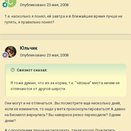
Опубликовано
23 мая, 2008
Т.е. насколько я понял, ей завтра и в ближайшее время лучше не
гулять, я правильно понял?
Юльчик
Опубликовано
23 мая, 2008
Связист сказал:
Я тоже думаю, что из-за корма, т.к. "чёсные" места ничем не
отличаются от другой шерсти
Они могут и не отличаться...Вы посмотрите еще несколько дней,
если не изменится, то надо у вета проконсультироваться! А давно
на Биомилл вернулись? Вы наверное резко переходили? Одним
днем?
А с прогулками лучше не рисковать, такая кроха! Дождитесь