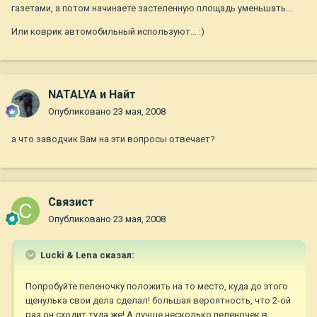
газетами, а потом начинаете застеленную площадь уменьшать...
Или коврик автомобильный используют... :)
NATALYA и Найт
Опубликовано
23 мая, 2008
а что заводчик Вам на эти вопросы отвечает?
Связист
Опубликовано
23 мая, 2008
Lucki & Lena сказал:
Попробуйте пеленочку положить на то место, куда до этого
щенулька свои дела сделал! большая вероятность, что 2-ой
раз он сходит туда же! А лучше несколько пеленочек в