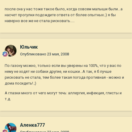
после сна у нас тоже такое было, когда совсем малыши были...а
насчет прогулки подождите ответа от более опытных ;) я бы
наверно все же не стала рисковать.....
Юльчик
Опубликовано
23 мая, 2008
По газону можно, только если вы уверены на 100%, что у вас по
нему не ходят ни собаки другие, ни кошки...А так, я б лучше
рисковать не стала, тем более такая погода противная - можно и
дома посидеть! ;)
А глазки много от чего могут течь: аллергия, инфекция, глисты и
т.д.
Аленка777