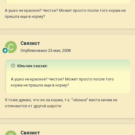
А ушко не красное? Чистое? Может просто после того корма не
пришла еще в норму?
Связист
Опубликовано
23 мая, 2008
Юльчик сказал:
А ушко не красное? Чистое? Может просто после того
корма не пришла еще в норму?
Я тоже думаю, что из-за корма, т.к. "чёсные" места ничем не
отличаются от другой шерсти
Связист