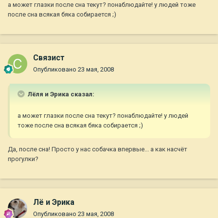
а может глазки после сна текут? понаблюдайте! у людей тоже
после сна всякая бяка собирается ;)
Связист
Опубликовано
23 мая, 2008
Лёля и Эрика сказал:
а может глазки после сна текут? понаблюдайте! у людей
тоже после сна всякая бяка собирается ;)
Да, после сна! Просто у нас собачка впервые... а как насчёт
прогулки?
Лё и Эрика
Опубликовано
23 мая, 2008