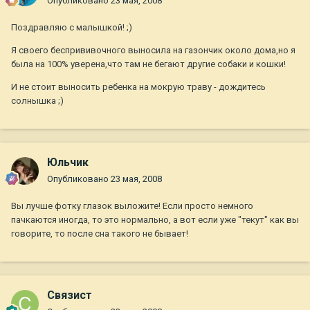
Опубликовано
23 мая, 2008
Поздравляю с малышкой! ;)
Я своего беспрививочного выносила на газончик около дома,но я
была на 100% уверена,что там не бегают другие собаки и кошки!
И не стоит выносить ребенка на мокрую траву - дождитесь
солнышка ;)
Юльчик
Опубликовано
23 мая, 2008
Вы лучше фотку глазок выложите! Если просто немного
пачкаются иногда, то это нормально, а вот если уже "текут" как вы
говорите, то после сна такого не бывает!
Связист