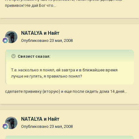
прививок! Не дай Бог что...
NATALYA и Найт
Опубликовано
23 мая, 2008
Связист сказал:
Т.е. насколько я понял, ей завтра и в ближайшее время
лучше не гулять, я правильно понял?
сделаете прививку (вторую) и еще после сидеть дома 14 дней...
NATALYA и Найт
Опубликовано
23 мая, 2008