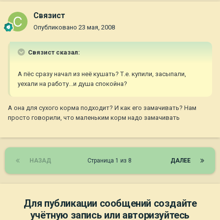
Связист
Опубликовано
23 мая, 2008
Связист сказал:
А пёс сразу начал из неё кушать? Т.е. купили, засыпали,
уехали на работу...и душа спокойна?
А она для сухого корма подходит? И как его замачивать? Нам
просто говорили, что маленьким корм надо замачивать
НАЗАД
Страница 1 из 8
ДАЛЕЕ
Для публикации сообщений создайте
учётную запись или авторизуйтесь