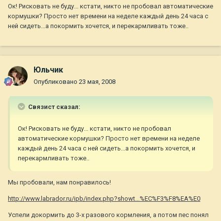
Ок! Рисковать не буду... кстати, никто не пробовал автоматические
кормушки? Просто нет времени на неделе каждый день 24 часа с
ней сидеть...а покормить хочется, и перекармливать тоже..
Юльчик
Опубликовано
23 мая, 2008
Связист сказал:
Ок! Рисковать не буду... кстати, никто не пробовал
автоматические кормушки? Просто нет времени на неделе
каждый день 24 часа с ней сидеть...а покормить хочется, и
перекармливать тоже..
Мы пробовали, нам понравилось!
http://www.labrador.ru/ipb/index.php?showt...%EC%F3%F8%EA%E0
Успели докормить до 3-х разового кормления, а потом пес понял