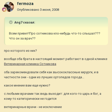
fermoza
Опубликовано
3 июня, 2008
Ang7 сказал:
Всем привет!Про сотникова кnо-нибудь что-то слышал???
Что он за врач??
про которого из них?
вообще оба брата в настоящий момент работают в одной клинике
Ветеринарная клиника Сотникова
оба зарекомендовали себя как высококлассные хирурги, и в
частности они - одни из лучших ортопедов города...
какое мнение вам еще нужно?
с любыми врачами так ведь выходит: для кого-то царь и бог, а
кому-то категорически не годится
ветеринарные врачи - не исключение