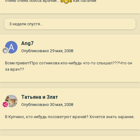
очень очень боюсь врачей...
как палачей
3 недели спустя...
Ang7
Опубликовано
29 мая, 2008
Всем привет!Про сотникова кnо-нибудь что-то слышал???Что он
за врач??
Татьяна и Злат
Опубликовано
30 мая, 2008
В Купчино, кто нибудь посоветуют врачей? Хочется знать заранее.