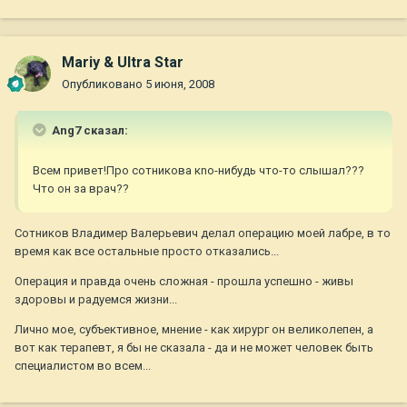
Mariy & Ultra Star
Опубликовано
5 июня, 2008
Ang7 сказал:
Всем привет!Про сотникова кnо-нибудь что-то слышал???
Что он за врач??
Сотников Владимер Валерьевич делал операцию моей лабре, в то
время как все остальные просто отказались...
Операция и правда очень сложная - прошла успешно - живы
здоровы и радуемся жизни...
Лично мое, субъективное, мнение - как хирург он великолепен, а
вот как терапевт, я бы не сказала - да и не может человек быть
специалистом во всем...