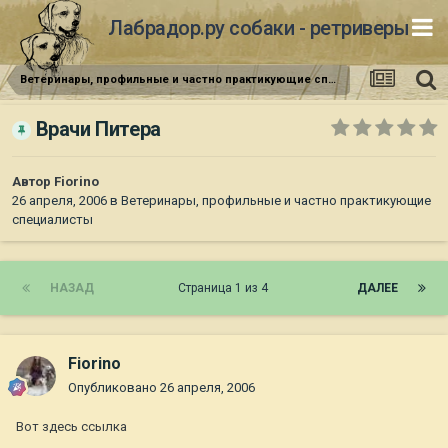
Лабрадор.ру собаки - ретриверы
Ветеринары, профильные и частно практикующие специалисты
Врачи Питера
Автор
Fiorino
26 апреля, 2006
в
Ветеринары, профильные и частно практикующие
специалисты
НАЗАД
Страница 1 из 4
ДАЛЕЕ
Fiorino
Опубликовано
26 апреля, 2006
Вот здесь ссылка