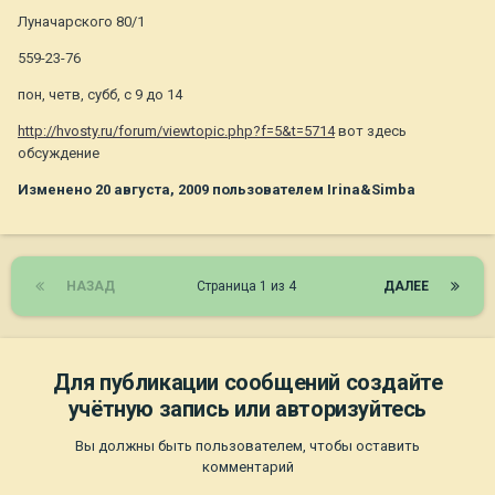
Луначарского 80/1
559-23-76
пон, четв, субб, с 9 до 14
http://hvosty.ru/forum/viewtopic.php?f=5&t=5714
вот здесь
обсуждение
Изменено
20 августа, 2009
пользователем Irina&Simba
НАЗАД
Страница 1 из 4
ДАЛЕЕ
Для публикации сообщений создайте
учётную запись или авторизуйтесь
Вы должны быть пользователем, чтобы оставить
комментарий