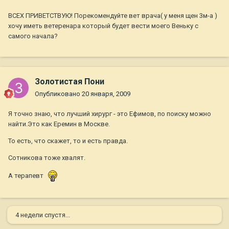
ВСЕХ ПРИВЕТСТВУЮ! Порекомендуйте вет врача( у меня щен 3м-а )
хочу иметь ветеренара который будет вести моего Веньку с
самого начала?
Золотистая Пони
Опубликовано
20 января, 2009
Я точно знаю, что лучший хирург - это Ефимов, по поиску можно
найти.Это как Еремин в Москве.
То есть, что скажет, то и есть правда.
Сотникова тоже хвалят.
А терапевт
4 недели спустя...