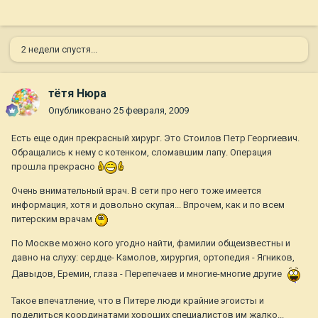
2 недели спустя...
тётя Нюра
Опубликовано
25 февраля, 2009
Есть еще один прекрасный хирург. Это Стоилов Петр Георгиевич.
Обращались к нему с котенком, сломавшим лапу. Операция
прошла прекрасно
Очень внимательный врач. В сети про него тоже имеется
информация, хотя и довольно скупая... Впрочем, как и по всем
питерским врачам
По Москве можно кого угодно найти, фамилии общеизвестны и
давно на слуху: сердце- Камолов, хирургия, ортопедия - Ягников,
Давыдов, Еремин, глаза - Перепечаев и многие-многие другие
Такое впечатление, что в Питере люди крайние эгоисты и
поделиться координатами хороших специалистов им жалко...