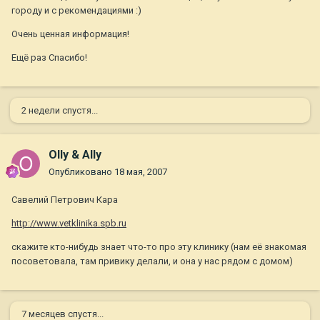
городу и с рекомендациями :)
Очень ценная информация!
Ещё раз Спасибо!
2 недели спустя...
Olly & Ally
Опубликовано
18 мая, 2007
Савелий Петрович Кара
http://www.vetklinika.spb.ru
скажите кто-нибудь знает что-то про эту клинику (нам её знакомая
посоветовала, там привику делали, и она у нас рядом с домом)
7 месяцев спустя...