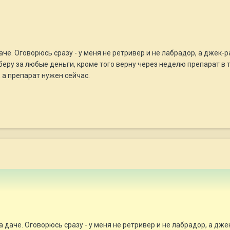
е. Оговорюсь сразу - у меня не ретривер и не лабрадор, а джек-ра
беру за любые деньги, кроме того верну через неделю препарат в 
 а препарат нужен сейчас.
даче. Оговорюсь сразу - у меня не ретривер и не лабрадор, а джек