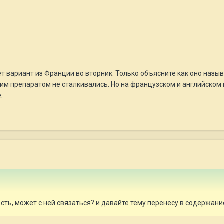
т вариант из Франции во вторник. Только объясните как оно назыв
тим препаратом не сталкивались. Но на французском и английском 
.
сть, может с ней связаться? и давайте тему перенесу в содержан