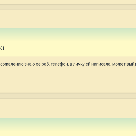
К1
к сожалению знаю ее раб. телефон. в личку ей написала, может вы