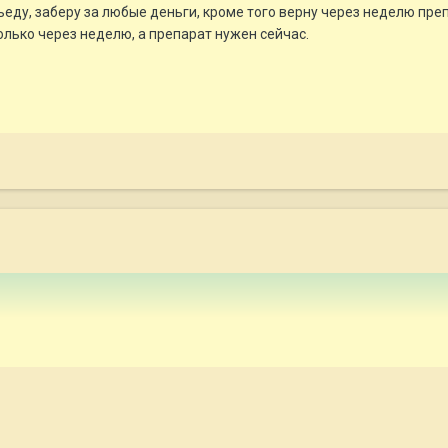
ъеду, заберу за любые деньги, кроме того верну через неделю преп
олько через неделю, а препарат нужен сейчас.