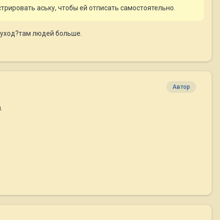
стрировать аську, чтобы ей отписать самостоятельно.
и уход?там людей больше.
Автор
.