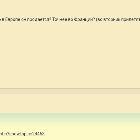
 в Европе он продается? Точнее во Франции? (во вторник прилетя
ex.php?showtopic=24463