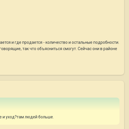
ается и где продается - количество и остальные подробности.
говорящие, так что объясниться смогут. Сейчас они в районе
ие и уход?там людей больше.