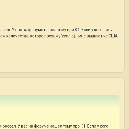
ссел. У вас на форуме нашел тему про К1. Если у кого есть
том количестве, которое возьму(куплю) - мне вышлют из США,
-рассел. У вас на форуме нашел тему про К1. Если у кого