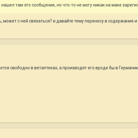
 нашел там это сообщение, но что-то не могу никак на маке зареги
, может с ней связаться? и давайте тему перенесу в содержание 
ется свободно в ветаптеках, а производят его вроде бы в Германии