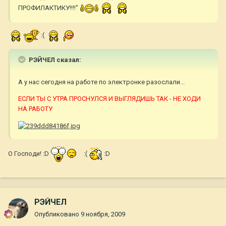
ПРОФИЛАКТИКУ!!!!"
:(
РЭЙЧЕЛ сказал:
А у нас сегодня на работе по электронке разослали...
ЕСЛИ ТЫ С УТРА ПРОСНУЛСЯ И ВЫГЛЯДИШЬ ТАК - НЕ ХОДИ
НА РАБОТУ
О Господи! :D
:(
:D
РЭЙЧЕЛ
Опубликовано
9 ноября, 2009