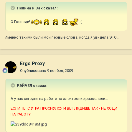
Полина и Зак сказал:
О Господи!
:(
Именно такими были мои первые слова, когда я увидела ЭТО...
Ergo Proxy
Опубликовано
9 ноября, 2009
РЭЙЧЕЛ сказал:
А у нас сегодня на работе по электронке разослали...
ЕСЛИ ТЫ С УТРА ПРОСНУЛСЯ И ВЫГЛЯДИШЬ ТАК - НЕ ХОДИ
НА РАБОТУ