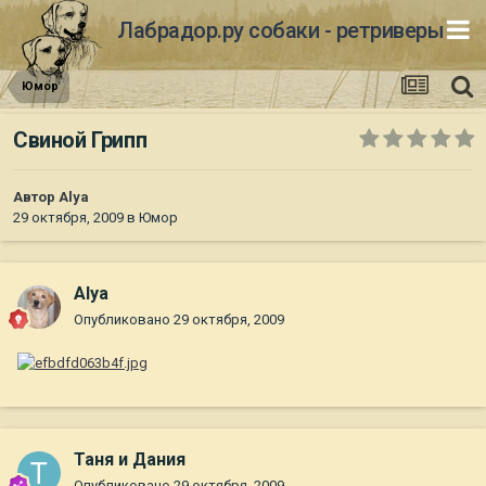
Лабрадор.ру собаки - ретриверы
Юмор
Свиной Грипп
Автор
Alya
29 октября, 2009
в
Юмор
Alya
Опубликовано
29 октября, 2009
Таня и Дания
Опубликовано
29 октября, 2009