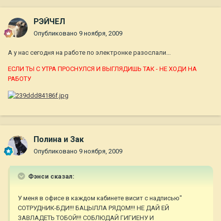
РЭЙЧЕЛ
Опубликовано
9 ноября, 2009
А у нас сегодня на работе по электронке разослали...
ЕСЛИ ТЫ С УТРА ПРОСНУЛСЯ И ВЫГЛЯДИШЬ ТАК - НЕ ХОДИ НА
РАБОТУ
Полина и Зак
Опубликовано
9 ноября, 2009
Фэнси сказал:
У меня в офисе в каждом кабинете висит с надписью"
СОТРУДНИК-БДИ!!! БАЦЫЛЛА РЯДОМ!!! НЕ ДАЙ ЕЙ
ЗАВЛАДЕТЬ ТОБОЙ!!! СОБЛЮДАЙ ГИГИЕНУ И