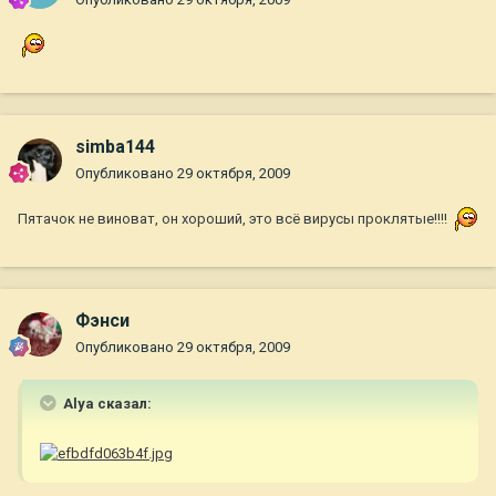
simba144
Опубликовано
29 октября, 2009
Пятачок не виноват, он хороший, это всё вирусы проклятые!!!!
Фэнси
Опубликовано
29 октября, 2009
Alya сказал: