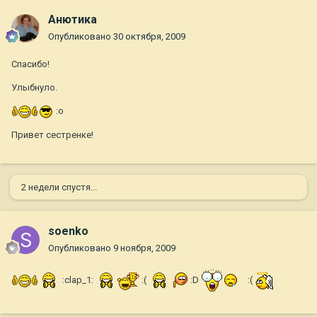
Анютика
Опубликовано
30 октября, 2009
Спасибо!
Улыбнуло.
:o
Привет сестренке!
2 недели спустя...
soenko
Опубликовано
9 ноября, 2009
:clap_1:
:(
:D
:(