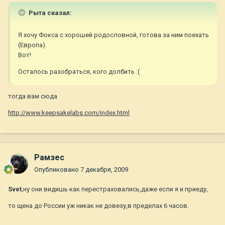
Рыта сказал:
Я хочу Фокса с хорошей родословной, готова за ним поехать
(Европа).
Вот!
Осталось разобраться, кого долбить :(
тогда вам сюда
http://www.keepsakelabs.com/index.html
Рамзес
Опубликовано
7 декабря, 2009
Svet
,ну они видишь как перестраховались,даже если я и приеду,
то щена до России уж никак не довезу,в пределах 6 часов.