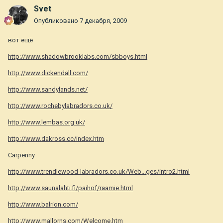
Svet
Опубликовано
7 декабря, 2009
вот ещё
http://www.shadowbrooklabs.com/sbboys.html
http://www.dickendall.com/
http://www.sandylands.net/
http://www.rochebylabradors.co.uk/
http://www.lembas.org.uk/
http://www.dakross.cc/index.htm
Carpenny
http://www.trendlewood-labradors.co.uk/Web...ges/intro2.html
http://www.saunalahti.fi/paihof/raamie.html
http://www.balrion.com/
http://www.mallorns.com/Welcome.htm