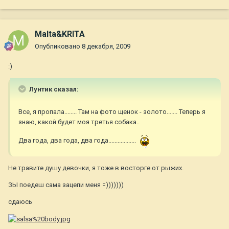
Malta&KRITA
Опубликовано
8 декабря, 2009
:)
Лунтик сказал:
Все, я пропала........ Там на фото щенок - золото....... Теперь я
знаю, какой будет моя третья собака..
Два года, два года, два года..................
Не травите душу девочки, я тоже в восторге от рыжих.
ЗЫ поедеш сама зацепи меня =)))))))
сдаюсь