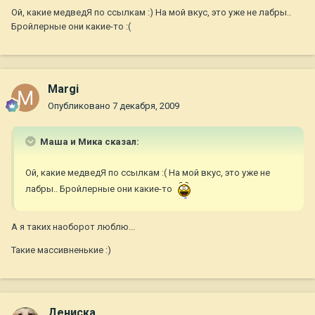
Ой, какие медведЯ по ссылкам :) На мой вкус, это уже не лабры..
Бройлерные они какие-то :(
Margi
Опубликовано
7 декабря, 2009
Маша и Мика сказал:
Ой, какие медведЯ по ссылкам :( На мой вкус, это уже не
лабры.. Бройлерные они какие-то
А я таких наоборот люблю...
Такие массивненькие :)
Дениска