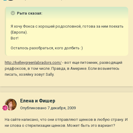
Рыта сказал:
Я хочу Фокса с хорошей родословной, готова за ним поехать
(Европа).
Вот!
Осталось разобраться, кого долбить :)
http://kelleygreenlabradors.com/
- вот еще питомник, разводящий
редфоксов, в том числе. Правда, в Америке. Если возьметесь
писать, хозяйку зовут Sally.
Елена и Фишер
Опубликовано
7 декабря, 2009
На сайте написано, что они отправляют щенков в любую страну. И
ни слова о стерилизации щенков. Может быть это вариант?