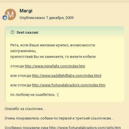
Margi
Опубликовано
7 декабря, 2009
Svet сказал:
Рита, если Ваше желание крепко, возможности
неограничены,
препятствий Вы не замечаете, то везите кобеля
отсюда
http://www.minefalls.com/index.htm
или отсюда
http://www.saddlehilllabs.com/index.html
или отсюда
http://www.fortunelabradors.com/index.htm
по любому не ошибетесь. :(
Спасибо за ссылочки...
Очень понравились собаки по первой и третьей ссылочкам...
Особенно поразили суки
http://www.fortunelabradors.com/girls.htm