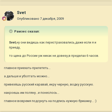
Svet
Опубликовано
7 декабря, 2009
Рамзес сказал:
Svet
,ну они видишь как перестраховались,даже если я и
приеду,
то щена до России уж никак не довезу,в пределах 6 часов.
главное приехать-прилететь...
а дальше и уболтать можно...
привезёшь русский каравай, икру черную, водку русскую.
накроешь им поляну...и понеслось...
главное вовремя подсунуть на подпись нужную бумажку... :)