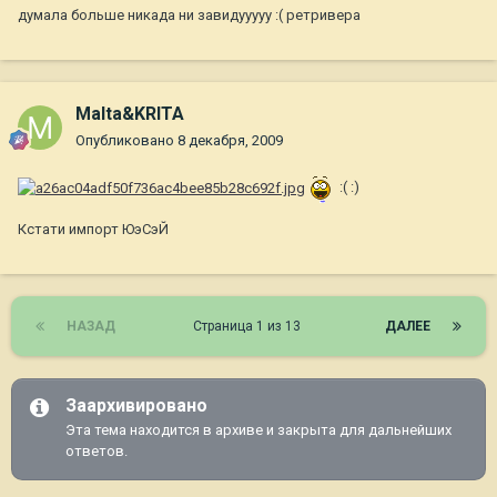
думала больше никада ни завидууууу :( ретривера
Malta&KRITA
Опубликовано
8 декабря, 2009
:( :)
Кстати импорт ЮэСэЙ
НАЗАД
Страница 1 из 13
ДАЛЕЕ
Заархивировано
Эта тема находится в архиве и закрыта для дальнейших
ответов.