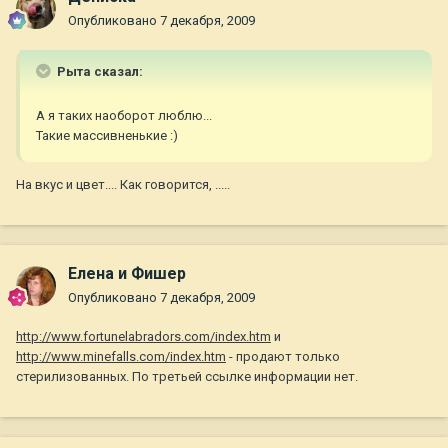
Опубликовано
7 декабря, 2009
Рыта сказал:
А я таких наоборот люблю...
Такие массивненькие :)
На вкус и цвет.... Как говорится, .....
Елена и Фишер
Опубликовано
7 декабря, 2009
http://www.fortunelabradors.com/index.htm
и
http://www.minefalls.com/index.htm
- продают только
стерилизованных. По третьей ссылке информации нет.