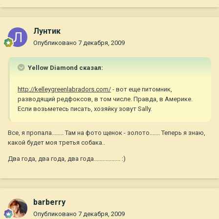
Лунтик
Опубликовано
7 декабря, 2009
Yellow Diamond сказал:
http://kelleygreenlabradors.com/
- вот еще питомник,
разводящий редфоксов, в том числе. Правда, в Америке.
Если возьметесь писать, хозяйку зовут Sally.
Все, я пропала........ Там на фото щенок - золото....... Теперь я знаю,
какой будет моя третья собака..
Два года, два года, два года.................. :)
barberry
Опубликовано
7 декабря, 2009