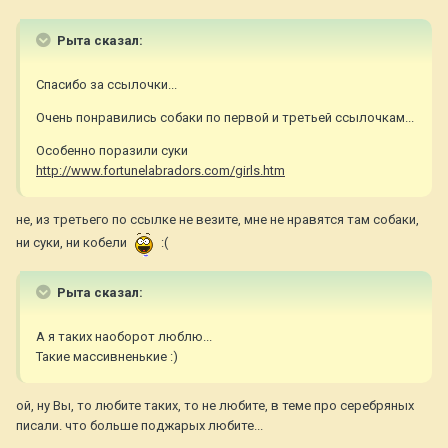
Рыта сказал:
Спасибо за ссылочки...
Очень понравились собаки по первой и третьей ссылочкам...
Особенно поразили суки
http://www.fortunelabradors.com/girls.htm
не, из третьего по ссылке не везите, мне не нравятся там собаки,
ни суки, ни кобели
:(
Рыта сказал:
А я таких наоборот люблю...
Такие массивненькие :)
ой, ну Вы, то любите таких, то не любите, в теме про серебряных
писали. что больше поджарых любите...