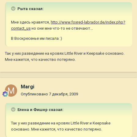
Рыта сказал:
Мне здесь нравятся,
http://www.foxred-labrador.de/index.php?
contact_us
но они мне что-то не отвечают...
В Воскресенье им писала :)
Так у них разведение на кровях Little River и Keepsake основано.
Мне кажется, что качество потеряно.
Margi
Опубликовано
7 декабря, 2009
Елена и Фишер сказал:
Так у них разведение на кровях Little River и Keepsake
основано. Мне кажется, что качество потеряно.