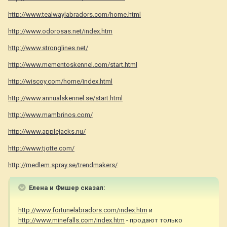
http://www.tealwaylabradors.com/home.html
http://www.odorosas.net/index.htm
http://www.stronglines.net/
http://www.mementoskennel.com/start.html
http://wiscoy.com/home/index.html
http://www.annualskennel.se/start.html
http://www.mambrinos.com/
http://www.applejacks.nu/
http://www.tjotte.com/
http://medlem.spray.se/trendmakers/
Елена и Фишер сказал:
http://www.fortunelabradors.com/index.htm
и
http://www.minefalls.com/index.htm
- продают только