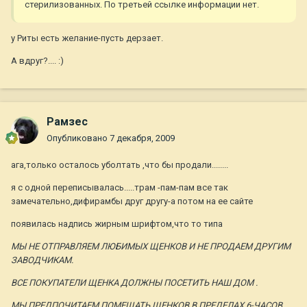
стерилизованных. По третьей ссылке информации нет.
у Риты есть желание-пусть дерзает.
А вдруг?.... :)
Рамзес
Опубликовано
7 декабря, 2009
ага,только осталось уболтать ,что бы продали........
я с одной переписывалась.....трам -пам-пам все так
замечательно,дифирамбы друг другу-а потом на ее сайте
появилась надпись жирным шрифтом,что то типа
МЫ НЕ ОТПРАВЛЯЕМ ЛЮБИМЫХ ЩЕНКОВ И НЕ ПРОДАЕМ ДРУГИМ
ЗАВОДЧИКАМ.
ВСЕ ПОКУПАТЕЛИ ЩЕНКА ДОЛЖНЫ ПОСЕТИТЬ НАШ ДОМ .
МЫ ПРЕДПОЧИТАЕМ ПОМЕЩАТЬ ЩЕНКОВ В ПРЕДЕЛАХ 6-ЧАСОВ