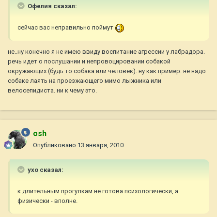
Офелия сказал:
сейчас вас неправильно поймут
не..ну конечно я не имею ввиду воспитание агрессии у лабрадора.
речь идет о послушании и непровоцировании собакой
окружающих (будь то собака или человек). ну как пример: не надо
собаке лаять на проезжающего мимо лыжника или
велосепидиста. ни к чему это.
osh
Опубликовано
13 января, 2010
ухо сказал:
к длительным прогулкам не готова психологически, а
физически - вполне.