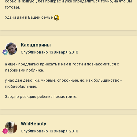
собак "в живую", без прикрас и уже определиться точно, на что Вы
готовы.
Удачи Вам и Вашей семье
Касадорины
Опубликовано
13 января, 2010
а еще - предлагаю приехать к нам в гости и познакомиться с
лабриками поближе.
у нас две девочки, мирные, спокойные, но, как большинство -
любвеобильные.
Заодно реакцию ребенка посмотрите.
WildBeauty
Опубликовано
13 января, 2010