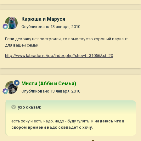
Кирюша и Маруся
Опубликовано
13 января, 2010
Если девочку не пристроили, то помоему это хороший вариант
для вашей семьи.
http://www.labrador.ru/ipb/index.php?showt...31056&st=20
Мисти (Абби и Семья)
Опубликовано
13 января, 2010
ухо сказал:
есть хочу и есть надо. надо - буду гулять. и
надеюсь что в
скором времени надо совпадет с хочу
.