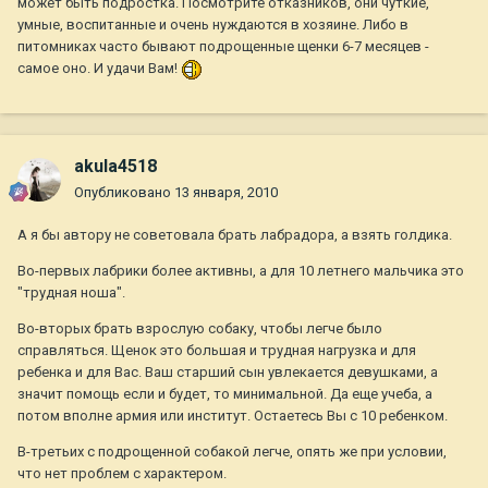
может быть подростка. Посмотрите отказников, они чуткие,
умные, воспитанные и очень нуждаются в хозяине. Либо в
питомниках часто бывают подрощенные щенки 6-7 месяцев -
самое оно. И удачи Вам!
akula4518
Опубликовано
13 января, 2010
А я бы автору не советовала брать лабрадора, а взять голдика.
Во-первых лабрики более активны, а для 10 летнего мальчика это
"трудная ноша".
Во-вторых брать взрослую собаку, чтобы легче было
справляться. Щенок это большая и трудная нагрузка и для
ребенка и для Вас. Ваш старший сын увлекается девушками, а
значит помощь если и будет, то минимальной. Да еще учеба, а
потом вполне армия или институт. Остаетесь Вы с 10 ребенком.
В-третьих с подрощенной собакой легче, опять же при условии,
что нет проблем с характером.