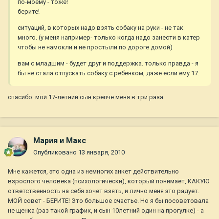
по-моему - тоже!
берите!
ситуаций, в которых надо взять собаку на руки - не так
много. (у меня например- только когда надо занести в катер
чтобы не намокли и не простыли по дороге домой)
вам с младшим - будет друг и поддержка. только правда - я
бы не стала отпускать собаку с ребенком, даже если ему 17.
спасибо. мой 17-летний сын крепче меня в три раза.
Мария и Макс
Опубликовано
13 января, 2010
Мне кажется, это одна из немногих анкет действительно
взрослого человека (психологически), который понимает, КАКУЮ
ответственность на себя хочет взять, и лично меня это радует.
МОЙ совет - БЕРИТЕ! Это большое счастье. Но я бы посоветовала
не щенка (раз такой график, и сын 10летний один на прогулке) - а