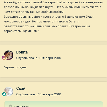
А я не буду отговаривать! Вы взрослый и разумный человек,очень
трезво понимающий,на что идёте...Нет в жизни большего счастья
,чем дети и воспитанные добрые собаки!
Заводите,воспитывайте,и пусть рядом с Вашим сыном будет
мокроносое чудо ! Но помните-почти все заботы и
ответственность-на Ваших сильных плечах.Я уверенна,Вы
справитесь! Удачи Вам !
Bonita
Опубликовано
13 января, 2010
берите голдена
Скай
Опубликовано
13 января, 2010
ухо сказал: