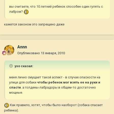
вы считаете, что 10 летний ребенок способен один гулять с
лабром?
кажется законом это запрещено даже
Annn
Опубликовано
13 января, 2010
ухо сказал:
меня лично смущает такой аспект - в случае опасности на
улице для собаки
чтобы ребенок мог взять ее на руки и
спасти
. а голдены-лабрадоры в общем-то достаточно
мощные.
Как правило, хотят, чтобы было наоборот (собака спасает
ребенка).