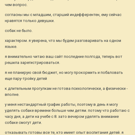
чем вопрос.
согласны мы с младшим, старший индефферентен, ему сейчас
нравятся только девушки.
собак не было.
характером. я уверена, что мы будем разговаривать на одном
языке.
я внимательно читаю ваш сайт последние полгода, теперь вот
решила зарегистрироваться.
я не планирую свой бюджет, но могу прокормить и побаловать
еще пару-тройку детей
к длительным прогулкам не готова психологически, а физически -
вполне.
у меня нестандартный график работы, поэтому в день я могу
уделять собаке времени больше чем детям. потому что работаю с
часу дня, а дети на учебе с 8. зато вечером уделять внимание
собаке смогут дети.
отказывать готовы все те, кто имеет опыт воспитания детей. я