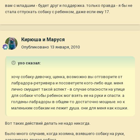
вам с младшим - будет друг и поддержка. только правда - я бы не
стала отпускать собаку с ребенком, даже если ему 17.
Кирюша и Маруся
Опубликовано
13 января, 2010
ухо сказал:
хочу собаку-девочку, щенка, возможно вы отговорите от
лабрадора-ретривера и посоветуете кого-либо еще. меня
лично смущает такой аспект - в случае опасности на улице
для собаки чтобы ребенок мог взять ее на руки и спасти. а
голдены-лабрадоры в общем-то достаточно мощные. но к
маленьким собакам не лежит душа. они для меня как кошки.
Вот таких действий делать не надо никогда.
Было много случаев, когда хозяина, взявшего собаку на руки,
заваливала другая собака.