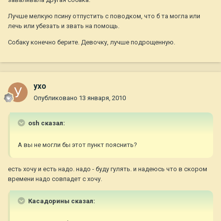
Лучше мелкую псину отпустить с поводком, что б та могла или
лечь или убезать и звать на помощь.
Собаку конечно берите. Девочку, лучше подрощенную.
ухо
Опубликовано
13 января, 2010
osh сказал:
А вы не могли бы этот пункт пояснить?
есть хочу и есть надо. надо - буду гулять. и надеюсь что в скором
времени надо совпадет с хочу.
Касадорины сказал: