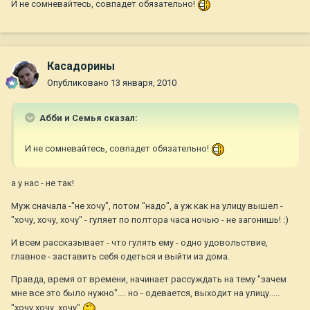
И не сомневайтесь, совпадет обязательно!
Касадорины
Опубликовано
13 января, 2010
Абби и Семья сказал:
И не сомневайтесь, совпадет обязательно!
а у нас - не так!
Муж сначала -"не хочу", потом "надо", а уж как на улицу вышел -
"хочу, хочу, хочу" - гуляет по полтора часа ночью - не загонишь! :)
И всем рассказывает - что гулять ему - одно удовольствие,
главное - заставить себя одеться и выйти из дома.
Правда, время от времени, начинает рассуждать на тему "зачем
мне все это было нужно".... но - одевается, выходит на улицу.....
"хочу,хочу, хочу"