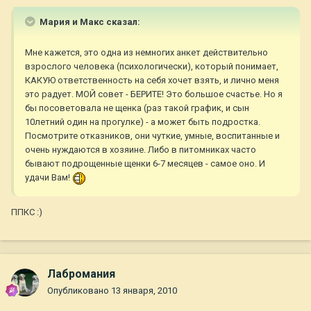
Мария и Макс сказал:
Мне кажется, это одна из немногих анкет действительно
взрослого человека (психологически), который понимает,
КАКУЮ ответственность на себя хочет взять, и лично меня
это радует. МОЙ совет - БЕРИТЕ! Это большое счастье. Но я
бы посоветовала не щенка (раз такой график, и сын
10летний один на прогулке) - а может быть подростка.
Посмотрите отказников, они чуткие, умные, воспитанные и
очень нуждаются в хозяине. Либо в питомниках часто
бывают подрощенные щенки 6-7 месяцев - самое оно. И
удачи Вам!
ППКС :)
Лабромания
Опубликовано
13 января, 2010