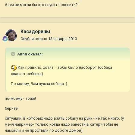
А вы не могли бы этот пункт пояснить?
Касадорины
Опубликовано
13 января, 2010
Annn сказал:
Как правило, хотят, чтобы было наоборот (собака
спасает ребенка).
По-моему, Вам нужна собака :).
по-моему - тоже!
берите!
ситуаций, в которых надо взять собаку на руки - не так много. (у
меня например- только когда надо занести в катер чтобы не
намокли и не простыли по дороге домой)