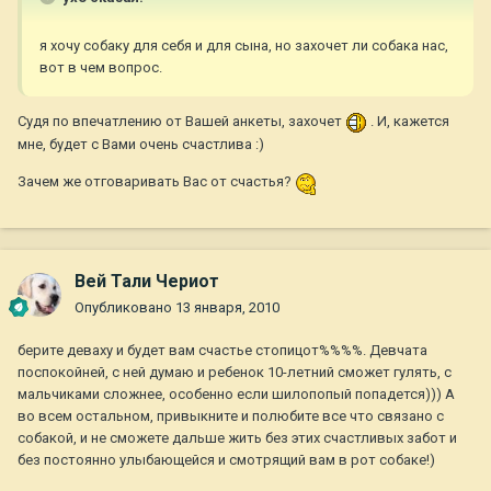
я хочу собаку для себя и для сына, но захочет ли собака нас,
вот в чем вопрос.
Судя по впечатлению от Вашей анкеты, захочет
. И, кажется
мне, будет с Вами очень счастлива :)
Зачем же отговаривать Вас от счастья?
Вей Тали Чериот
Опубликовано
13 января, 2010
берите деваху и будет вам счастье стопицот%%%%. Девчата
поспокойней, с ней думаю и ребенок 10-летний сможет гулять, с
мальчиками сложнее, особенно если шилопопый попадется))) А
во всем остальном, привыкните и полюбите все что связано с
собакой, и не сможете дальше жить без этих счастливых забот и
без постоянно улыбающейся и смотрящий вам в рот собаке!)