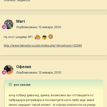
спасибо. надеюсь
Mart
Опубликовано
13 января, 2010
Ну этот шедевр №1
http://www.labrador.ru/ipb/index.php?showtopic=23549
Офелия
Опубликовано
13 января, 2010
ухо сказал:
хочу собаку-девочку, щенка, возможно вы отговорите от
лабрадора-ретривера и посоветуете кого-либо еще. меня
лично смущает такой аспект - в случае опасности на улице