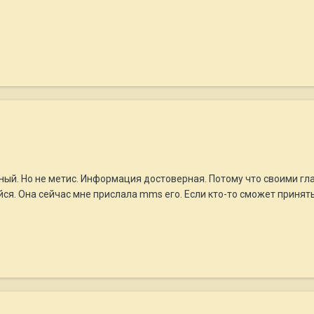
ный. Но не метис. Информация достоверная. Потому что своими гла
я. Она сейчас мне прислала mms его. Если кто-то сможет принять 