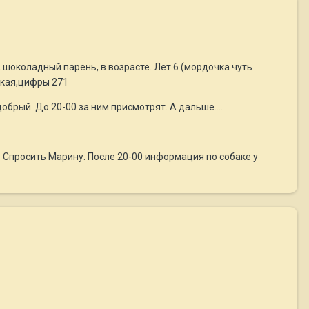
 шоколадный парень, в возрасте. Лет 6 (мордочка чуть
сская,цифры 271
брый. До 20-00 за ним присмотрят. А дальше....
1. Спросить Марину. После 20-00 информация по собаке у