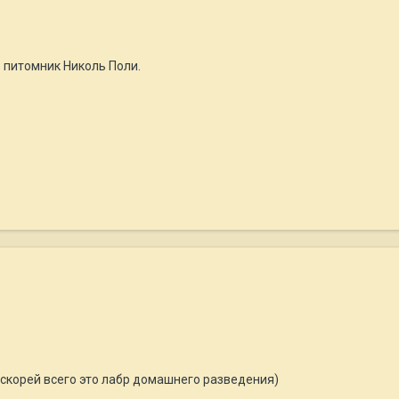
то питомник Николь Поли.
 скорей всего это лабр домашнего разведения)