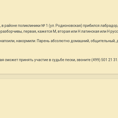
 в районе поликлиники № 1 (ул. Родионовская) прибился лабрадор,
неразборчивы, первая, кажется М, вторая или Н латинская или Н ру
напоили, накормили. Парень абсолютно домашний, общительный, до
ая сможет принять участие в судьбе пески, звоните (499) 501 21 3