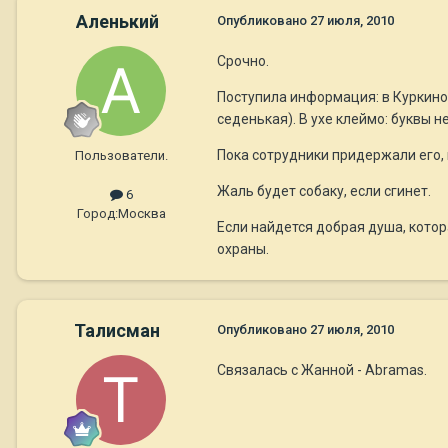
Аленький
Опубликовано
27 июля, 2010
Срочно.
Поступила информация: в Куркино,
седенькая). В ухе клеймо: буквы 
Пока сотрудники придержали его, 
Пользователи.
Жаль будет собаку, если сгинет.
6
Город:
Москва
Если найдется добрая душа, котор
охраны.
Талисман
Опубликовано
27 июля, 2010
Связалась с Жанной - Abramas.