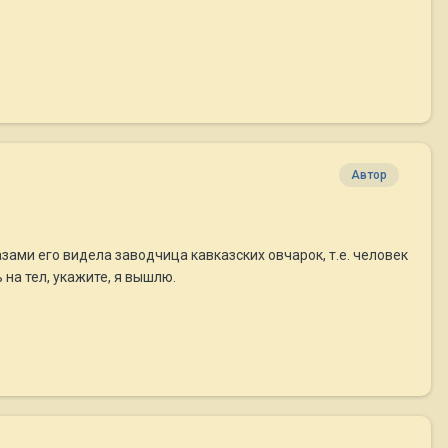
Автор
зами его видела заводчица кавказских овчарок, т.е. человек
на тел, укажите, я вышлю.