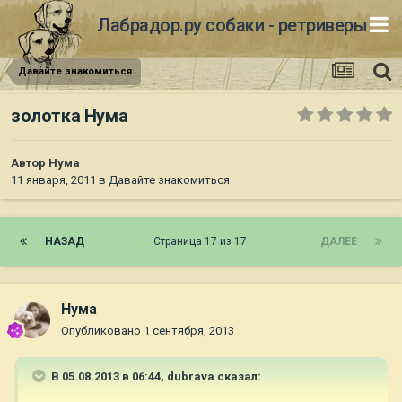
Лабрадор.ру собаки - ретриверы
Давайте знакомиться
золотка Нума
Автор
Нума
11 января, 2011
в
Давайте знакомиться
НАЗАД
Страница 17 из 17
ДАЛЕЕ
Нума
Опубликовано
1 сентября, 2013
В 05.08.2013 в 06:44, dubrava сказал: