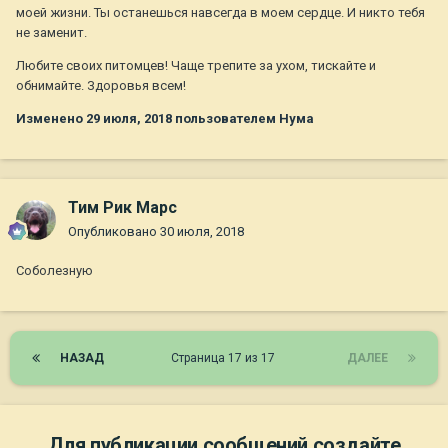
моей жизни. Ты останешься навсегда в моем сердце. И никто тебя
не заменит.
Любите своих питомцев! Чаще трепите за ухом, тискайте и
обнимайте. Здоровья всем!
Изменено
29 июля, 2018
пользователем Нума
Тим Рик Марс
Опубликовано
30 июля, 2018
Соболезную
НАЗАД
Страница 17 из 17
ДАЛЕЕ
Для публикации сообщений создайте