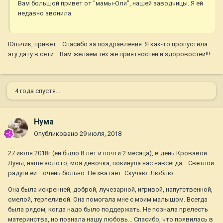
Вам большой привет от "мамы-Оли", нашей заводчицы. Я ей
недавно звонила.
Юльчик, привет... Спасибо за поздравления. Я как-то пропустила
эту дату в сети... Вам желаем тех же приятностей и здоровостей!!!
4 года спустя...
Нума
Опубликовано
29 июля, 2018
27 июля 2018г.(ей было 8 лет и почти 2 месяца), в день Кровавой
Луны, наше золото, моя девочка, покинула нас навсегда... Светлой
радуги ей... очень больно. Не хватает. Скучаю. Люблю...
Она была искренней, доброй, лучезарной, игривой, напутственной,
смелой, терпеливой. Она помогала мне с моим малышом. Всегда
была рядом, когда надо было поддержать. Не познала прелесть
материнства, но познала нашу любовь... Спасибо, что появилась в