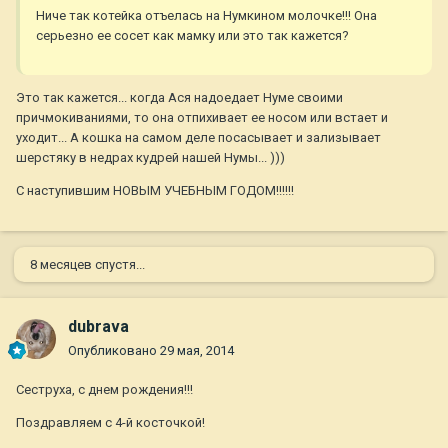
Ниче так котейка отъелась на Нумкином молочке!!! Она
серьезно ее сосет как мамку или это так кажется?
Это так кажется... когда Ася надоедает Нуме своими
причмокиваниями, то она отпихивает ее носом или встает и
уходит... А кошка на самом деле посасывает и зализывает
шерстяку в недрах кудрей нашей Нумы... )))
С наступившим НОВЫМ УЧЕБНЫМ ГОДОМ!!!!!!
8 месяцев спустя...
dubrava
Опубликовано
29 мая, 2014
Сеструха, с днем рождения!!!
Поздравляем с 4-й косточкой!