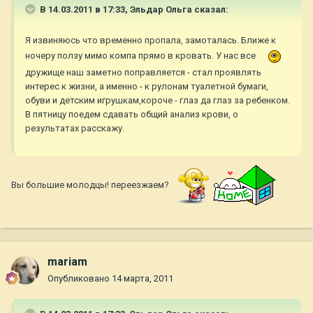
В 14.03.2011 в 17:33, Эльдар Ольга сказал:
Я извиняюсь что временно пропала, замоталась. Ближе к
ночеру ползу мимо компа прямо в кровать. У нас все
дружище наш заметно поправляется - стал проявлять
интерес к жизни, а именно - к рулонам туалетной бумаги,
обуви и детским игрушкам,короче - глаз да глаз за ребенком.
В пятницу поедем сдавать общий анализ крови, о
результатах расскажу.
Вы большие молодцы! переезжаем?
mariam
Опубликовано
14 марта, 2011