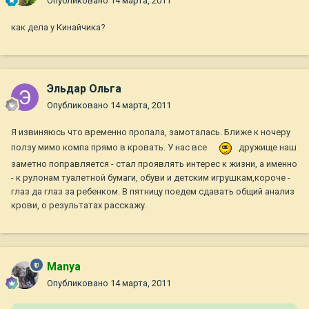
Опубликовано
14 марта, 2011
как дела у Кинайчика?
Эльдар Ольга
Опубликовано
14 марта, 2011
Я извиняюсь что временно пропала, замоталась. Ближе к ночеру
ползу мимо компа прямо в кровать. У нас все
дружище наш
заметно поправляется - стал проявлять интерес к жизни, а именно
- к рулонам туалетной бумаги, обуви и детским игрушкам,короче -
глаз да глаз за ребенком. В пятницу поедем сдавать общий анализ
крови, о результатах расскажу.
Manya
Опубликовано
14 марта, 2011