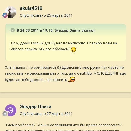
akula4518
Опубликовано
25 марта, 2011
В 24.03.2011 в 19:16, Эльдар Ольга сказал:
Дом, дом!!! Милый дом! у нас все классно. Спасибо всем за
милого песика. Мы его обожаем!
Оль я даже и не сомневаюсь))) Давненько мне ручки так часто не
звонили и, не рассказывали о том, да о сем!!!!Вы МОЛОДЦЫ!!!!Надо
будет до тебя доехать, чаю попить
Эльдар Ольга
Опубликовано
27 марта, 2011
В чем проблема? Только созвонимся что бы время согласовать.
Жду в гости. От ванильного тебе привет, валяется он сейчас на