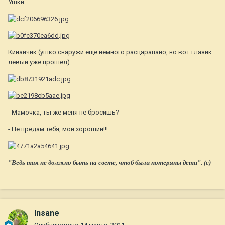
Ушки
Кинайчик (ушко снаружи еще немного расцарапано, но вот глазик
левый уже прошел)
- Мамочка, ты же меня не бросишь?
- Не предам тебя, мой хороший!!!
"Ведь так не должно быть на свете, чтоб были потеряны дети". (с)
Insane