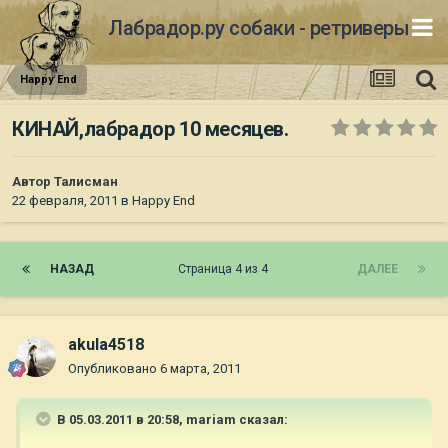
Лабрадор.ру собаки - ретриверы
Happy End
КИНАЙ,лабрадор 10 месяцев.
Автор
Талисман
22 февраля, 2011
в
Happy End
НАЗАД
Страница 4 из 4
ДАЛЕЕ
akula4518
Опубликовано
6 марта, 2011
В 05.03.2011 в 20:58, mariam сказал: