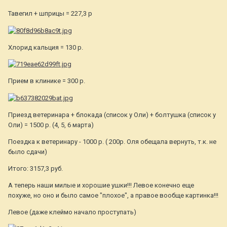
Тавегил + шприцы = 227,3 р
Хлорид кальция = 130 р.
Прием в клинике = 300 р.
Приезд ветеринара + блокада (список у Оли) + болтушка (список у
Оли) = 1500 р. (4, 5, 6 марта)
Поездка к ветеринару - 1000 р. ( 200р. Оля обещала вернуть, т.к. не
было сдачи)
Итого: 3157,3 руб.
А теперь наши милые и хорошие ушки!!! Левое конечно еще
похуже, но оно и было самое "плохое", а правое вообще картинка!!!
Левое (даже клеймо начало проступать)