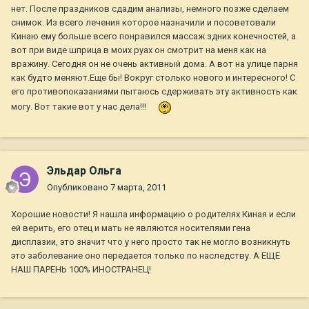
нет. После праздников сдадим анализы, немного позже сделаем
снимок. Из всего лечения которое назначили и посоветовали
Кинаю ему больше всего понравился массаж здних конечностей, а
вот при виде шприца в моих руах он смотрит на меня как на
вражину. Сегодня он не очень активный дома. А вот на улице парня
как будто меняют.Еще бы! Вокруг столько нового и интересного! С
его противопоказаниями пытаюсь сдерживать эту активность как
могу. Вот такие вот у нас дела!!!
Эльдар Ольга
Опубликовано
7 марта, 2011
Хорошие новости! Я нашла информацию о родителях Киная и если
ей верить, его отец и мать не являются носителями гена
дисплазии, это значит что у него просто так не могло возникнуть
это заболевание оно передается только по наследству. А ЕЩЕ
НАШ ПАРЕНЬ 100% ИНОСТРАНЕЦ!