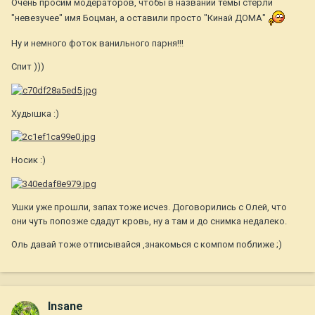
Очень просим модераторов, чтобы в названии темы стерли
"невезучее" имя Боцман, а оставили просто "Кинай ДОМА"
Ну и немного фоток ванильного парня!!!
Спит )))
Худышка :)
Носик :)
Ушки уже прошли, запах тоже исчез. Договорились с Олей, что
они чуть попозже сдадут кровь, ну а там и до снимка недалеко.
Оль давай тоже отписывайся ,знакомься с компом поближе ;)
Insane