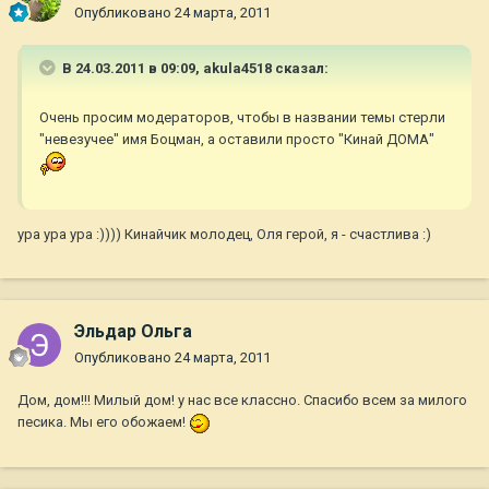
Опубликовано
24 марта, 2011
В 24.03.2011 в 09:09, akula4518 сказал:
Очень просим модераторов, чтобы в названии темы стерли
"невезучее" имя Боцман, а оставили просто "Кинай ДОМА"
ура ура ура :)))) Кинайчик молодец, Оля герой, я - счастлива :)
Эльдар Ольга
Опубликовано
24 марта, 2011
Дом, дом!!! Милый дом! у нас все классно. Спасибо всем за милого
песика. Мы его обожаем!