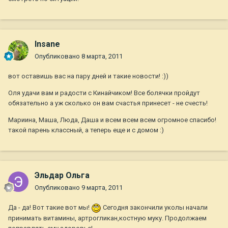
Insane
Опубликовано
8 марта, 2011
вот оставишь вас на пару дней и такие новости! :))
Оля удачи вам и радости с Кинайчиком! Все болячки пройдут
обязательно а уж сколько он вам счастья принесет - не счесть!
Мариина, Маша, Люда, Даша и всем всем всем огромное спасибо!
такой парень классный, а теперь еще и с домом :)
Эльдар Ольга
Опубликовано
9 марта, 2011
Да - да! Вот такие вот мы!
Сегодня закончили уколы начали
принимать витамины, артрогликан,костную муку. Продолжаем