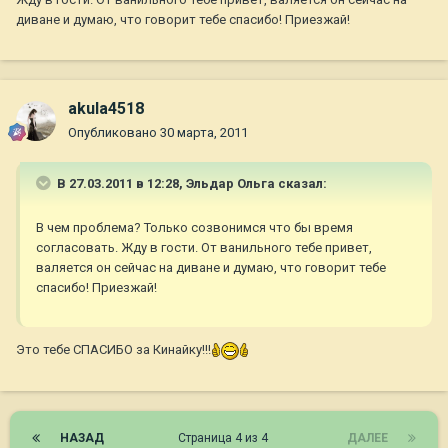
диване и думаю, что говорит тебе спасибо! Приезжай!
akula4518
Опубликовано
30 марта, 2011
В 27.03.2011 в 12:28, Эльдар Ольга сказал:
В чем проблема? Только созвонимся что бы время
согласовать. Жду в гости. От ванильного тебе привет,
валяется он сейчас на диване и думаю, что говорит тебе
спасибо! Приезжай!
Это тебе СПАСИБО за Кинайку!!!
НАЗАД
Страница 4 из 4
ДАЛЕЕ