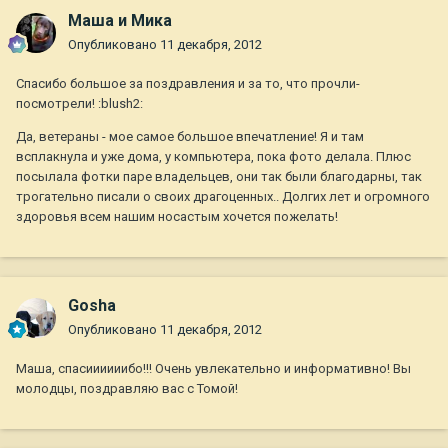
Маша и Мика
Опубликовано
11 декабря, 2012
Спасибо большое за поздравления и за то, что прочли-
посмотрели! :blush2:
Да, ветераны - мое самое большое впечатление! Я и там
всплакнула и уже дома, у компьютера, пока фото делала. Плюс
посылала фотки паре владельцев, они так были благодарны, так
трогательно писали о своих драгоценных.. Долгих лет и огромного
здоровья всем нашим носастым хочется пожелать!
Gosha
Опубликовано
11 декабря, 2012
Маша, спасиииииибо!!! Очень увлекательно и информативно! Вы
молодцы, поздравляю вас с Томой!