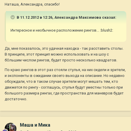
Наташа, Александра, спасибо!
В 11.12.2012 в 12:26, Александра Максимова сказал:
Интересное и необычное расположение рингов... :blush2:
Да, мне показалось, это удачная находка - так расставить столы.
В принципе, этот принцип можно использовать и на шоу с
бОльшим числом рингов, будет просто несколько квадратов.
По краю рингов в этот раз стояли стулья, на них сидели и зрители,
и экспоненты в ожидании своего выхода на описание. Но недавно
обсуждали, что в таком случае зрители могут мешать тем, кто
движется по рингу - соглашусь, стулья будут уместны только при
большого размера рингах, где пространства для маневров будет
достаточно.
Маша и Мика