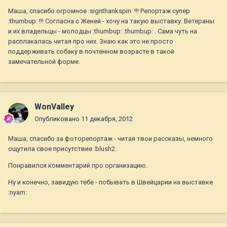
Маша, спасибо огромное :signthankspin: !!! Репортаж супер
:thumbup: !!! Согласна с Женей - хочу на такую выставку. Ветераны
и их владельцы - молодцы :thumbup: :thumbup: . Сама чуть на
расплакалась читая про них. Знаю как это не просто
поддерживать собаку в почтенном возрасте в такой
замечательной форме.
WonValley
Опубликовано
11 декабря, 2012
Маша, спасибо за фоторепортаж - читая твои рассказы, немного
ощутила свое присутствие :blush2:
Понравился комментарий про организацию.
Ну и конечно, завидую тебе - побывать в Швейцарии на выставке
:nyam: