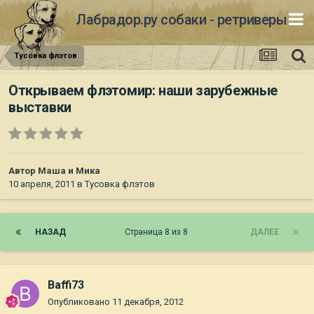
Лабрадор.ру собаки - ретриверы
Тусовка флэтов
Открываем флэтомир: наши зарубежные
выставки
Автор
Маша и Мика
10 апреля, 2011
в
Тусовка флэтов
НАЗАД
Страница 8 из 8
ДАЛЕЕ
Baffi73
Опубликовано
11 декабря, 2012