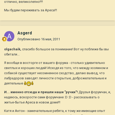
отлично, великолепно!!!!
Мы будем переживать за Ареса!!!
Asgerd
Опубликовано
16 мая, 2011
olgachaik,
спасибо большое за понимание! Вот ну поближе бы вы
обитали...
Я вообще в восторге от вашего форума - столько удивительно
светлых и хороших людей! Исходя из того, что между хозяином и
собакой существует несомненное сходство, делаю вывод, что
лабрадоров заводят личности открытые, доброжелательные и
деятельные
И... именно отсюда и пришли наши "ручки"!
Друзья форумчан, и,
надеюсь, вскорости сами форумчане :D :D - рассказывать о
житье-бытье Ареса в новом доме!!!
Катя и Антон - замечательные ребята, к тому же имеющие опыт