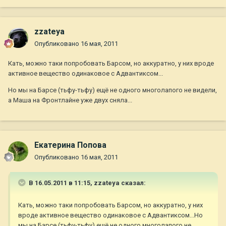
zzateya
Опубликовано
16 мая, 2011
Кать, можно таки попробовать Барсом, но аккуратно, у них вроде
активное вещество одинаковое с Адвантиксом...
Но мы на Барсе (тьфу-тьфу) ещё не одного многолапого не видели,
а Маша на Фронтлайне уже двух сняла...
Екатерина Попова
Опубликовано
16 мая, 2011
В 16.05.2011 в 11:15, zzateya сказал:
Кать, можно таки попробовать Барсом, но аккуратно, у них
вроде активное вещество одинаковое с Адвантиксом...Но
мы на Барсе (тьфу-тьфу) ещё не одного многолапого не