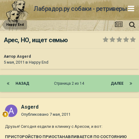
Лабрадор.ру собаки - ретриверы
Happy End
Арес, НО, ищет семью
Автор
Asgerd
5 мая, 2011
в
Happy End
НАЗАД
Страница 2 из 14
ДАЛЕЕ
Asgerd
Опубликовано
7 мая, 2011
Друзья! Сегодня ездили в клинику с Аресом, и вот:
ПРИСТОРОЙСТВО ПРИОСТАНАВЛИВАЕТСЯ ПО СОСТОЯНИЮ