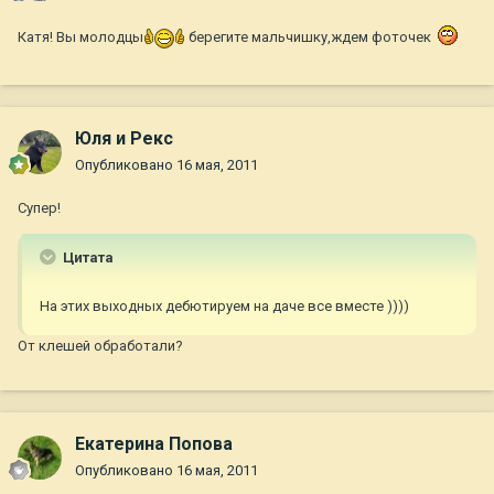
Катя! Вы молодцы
берегите мальчишку,ждем фоточек
Юля и Рекс
Опубликовано
16 мая, 2011
Супер!
Цитата
На этих выходных дебютируем на даче все вместе ))))
От клешей обработали?
Екатерина Попова
Опубликовано
16 мая, 2011