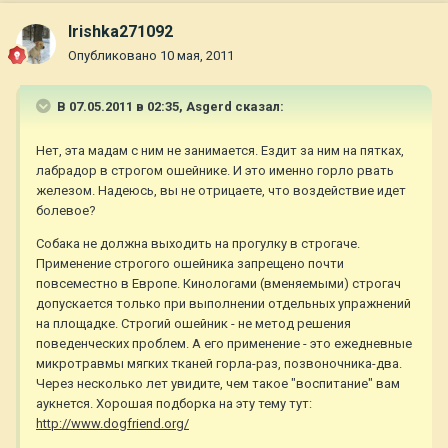
Irishka271092
Опубликовано
10 мая, 2011
В 07.05.2011 в 02:35, Asgerd сказал:
Нет, эта мадам с ним не занимается. Ездит за ним на пятках,
лабрадор в строгом ошейнике. И это именно горло рвать
железом. Надеюсь, вы не отрицаете, что воздействие идет
болевое?
Собака не должна выходить на прогулку в строгаче.
Применение строгого ошейника запрещено почти
повсеместно в Европе. Кинологами (вменяемыми) строгач
допускается только при выполнении отдельных упражнений
на площадке. Строгий ошейник - не метод решения
поведенческих проблем. А его применение - это ежедневные
микротравмы мягких тканей горла-раз, позвоночника-два.
Через несколько лет увидите, чем такое "воспитание" вам
аукнется. Хорошая подборка на эту тему тут:
http://www.dogfriend.org/