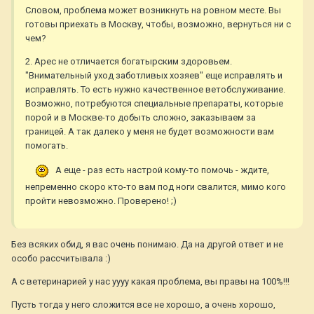
Словом, проблема может возникнуть на ровном месте. Вы
готовы приехать в Москву, чтобы, возможно, вернуться ни с
чем?
2. Арес не отличается богатырским здоровьем.
"Внимательный уход заботливых хозяев" еще исправлять и
исправлять. То есть нужно качественное ветобслуживание.
Возможно, потребуются специальные препараты, которые
порой и в Москве-то добыть сложно, заказываем за
границей. А так далеко у меня не будет возможности вам
помогать.
А еще - раз есть настрой кому-то помочь - ждите,
непременно скоро кто-то вам под ноги свалится, мимо кого
пройти невозможно. Проверено! ;)
Без всяких обид, я вас очень понимаю. Да на другой ответ и не
особо рассчитывала :)
А с ветеринарией у нас уууу какая проблема, вы правы на 100%!!!
Пусть тогда у него сложится все не хорошо, а очень хорошо,