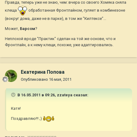
Правда, теперь уже не знаю, чем: вчера со своего Хомяка сняла
клеща
обработанная Фронтлайном, гуляет в комбинезоне
(вокруг дома, даже не в парке), в том же "Килтексе"...
Может,
Барсом
?
Неплохой вроде "Практик" сделан на той же основе, что и
Фронтлайн, а к нему клещи, похоже, уже адаптировались.
Екатерина Попова
Опубликовано
16 мая, 2011
В 16.05.2011 в 09:26, zzateya сказал:
Катя!
Поздравляю!!! ;)