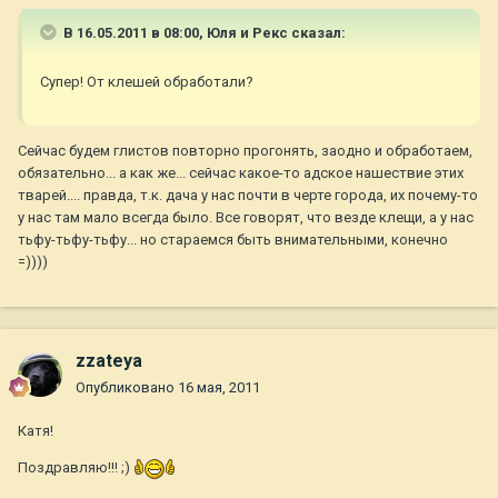
В 16.05.2011 в 08:00, Юля и Рекс сказал:
Супер! От клешей обработали?
Сейчас будем глистов повторно прогонять, заодно и обработаем,
обязательно... а как же... сейчас какое-то адское нашествие этих
тварей.... правда, т.к. дача у нас почти в черте города, их почему-то
у нас там мало всегда было. Все говорят, что везде клещи, а у нас
тьфу-тьфу-тьфу... но стараемся быть внимательными, конечно
=))))
zzateya
Опубликовано
16 мая, 2011
Катя!
Поздравляю!!! ;)