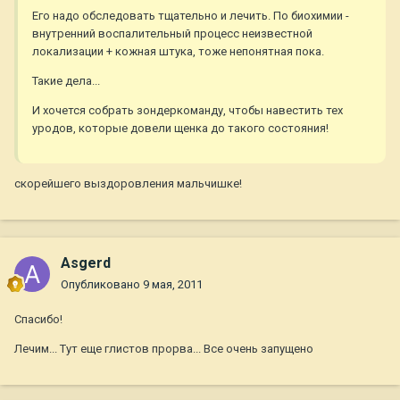
Его надо обследовать тщательно и лечить. По биохимии -
внутренний воспалительный процесс неизвестной
локализации + кожная штука, тоже непонятная пока.
Такие дела...
И хочется собрать зондеркоманду, чтобы навестить тех
уродов, которые довели щенка до такого состояния!
скорейшего выздоровления мальчишке!
Asgerd
Опубликовано
9 мая, 2011
Спасибо!
Лечим... Тут еще глистов прорва... Все очень запущено