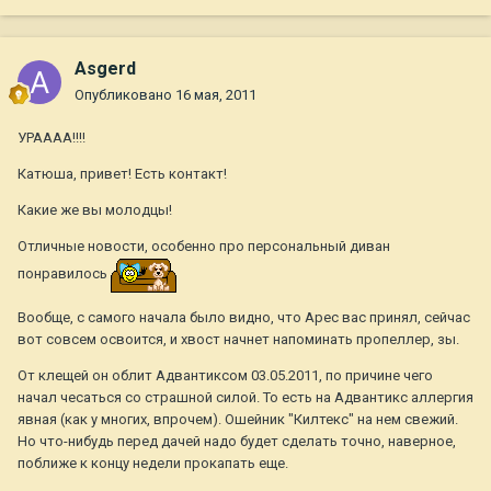
Asgerd
Опубликовано
16 мая, 2011
УРАААА!!!!
Катюша, привет! Есть контакт!
Какие же вы молодцы!
Отличные новости, особенно про персональный диван
понравилось
Вообще, с самого начала было видно, что Арес вас принял, сейчас
вот совсем освоится, и хвост начнет напоминать пропеллер, зы.
От клещей он облит Адвантиксом 03.05.2011, по причине чего
начал чесаться со страшной силой. То есть на Адвантикс аллергия
явная (как у многих, впрочем). Ошейник "Килтекс" на нем свежий.
Но что-нибудь перед дачей надо будет сделать точно, наверное,
поближе к концу недели прокапать еще.