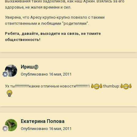
выхаживания таких задохликов, как наш Аркин. Взялись за его
здоровье, не жалея времени и сил.
Уверена, что Аресу крупно-крупно повезло с такими
ответственными и любящими "родителями".
Ребята, давайте, выходите на связь, не томите
общественность!
Ириш@
Опубликовано
16 мая, 2011
Ух ты!!!!!!!!!!!!!!!какие отличные новости!!!!!!!!!!!!!1
:thumbup:
Екатерина Попова
Опубликовано
16 мая, 2011