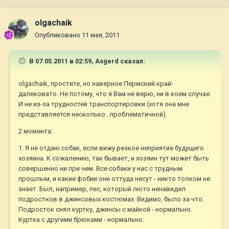
olgachaik
Опубликовано
11 мая, 2011
В 07.05.2011 в 02:59, Asgerd сказал:
olgachaik, простите, но наверное Пермский край-
далековато. Не потому, что я Вам не верю, ни в коем случае.
И не из-за трудностей транспортировки (хотя она мне
представляется несколько...проблематичной).
2 момента:
1. Я не отдаю собак, если вижу резкое неприятие будущего
хозяина. К сожалению, так бывает, и хозяин тут может быть
совершенно ни при чем. Все собаки у нас с трудным
прошлым, и какие фобии они оттуда несут - никто толком не
знает. Был, например, пес, который люто ненавидел
подростков в джинсовых костюмах. Видимо, было за что.
Подросток снял куртку, джинсы с майкой - нормально.
Куртка с другими брюками - нормально.