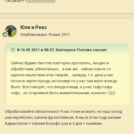
ПАСИБА!!!! =)))))))))))))))))))
Юля и Рекс
Опубликовано
16 мая, 2011
В 16.05.2011 в 08:07, Екатерина Попова сказал:
Сейчас будем глистов повторно прогонять, заодно и
обработаем, обязательно... а как же... сейчас какое-то
адское нашествие этих тварей.... правда, т.к. дача у нас
почти в черте города, их почему-то у нас там мало всегда
было. Все говорят, что везде клещи, а у нас тьфу-тьфу-
тьфу... но стараемся быть внимательными, конечно =))))
Обрабатывайте обязательно! У нас тоже их мало, но наш сосед
уже переболел, капали фронтлайном. А мы в этом году капаем
Адвантисом + спреем Больфо раз в 4 дня + ошейник