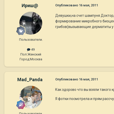
Ириш@
Опубликовано
16 мая, 2011
Девушки,на счет шампуня Доктор
формирование микробного биоцен
грибов(вызывающие дерматиты у 
Пользователи.
49
Пол:
Женский
Город:
Москва
Mad_Panda
Опубликовано
16 мая, 2011
Как здорово что вы взяли такого 
Я фотки посмотрела и прям рассчу
Пользователи.