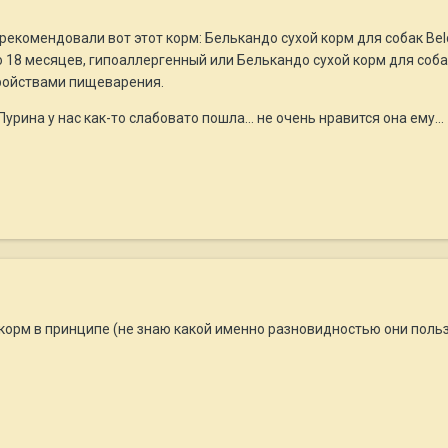
рекомендовали вот этот корм: Белькандо сухой корм для собак Be
до 18 месяцев, гипоаллергенный или Белькандо сухой корм для соба
ройствами пищеварения.
рина у нас как-то слабовато пошла... не очень нравится она ему...
 корм в принципе (не знаю какой именно разновидностью они польз