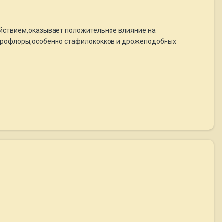
ействием,оказывает положительное влияние на
икрофлоры,особенно стафилококков и дрожеподобных