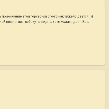
у принимание этой горсточки ого-го как тяжело дается )))
кой пошла, всё, собаку не видно, хотя мазать дает. Всё,