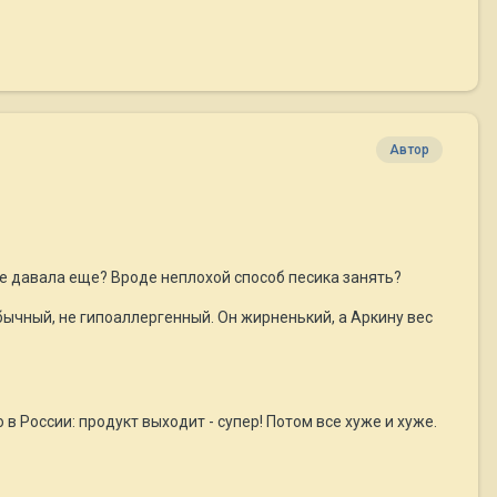
Автор
 не давала еще? Вроде неплохой способ песика занять?
бычный, не гипоаллергенный. Он жирненький, а Аркину вес
о в России: продукт выходит - супер! Потом все хуже и хуже.