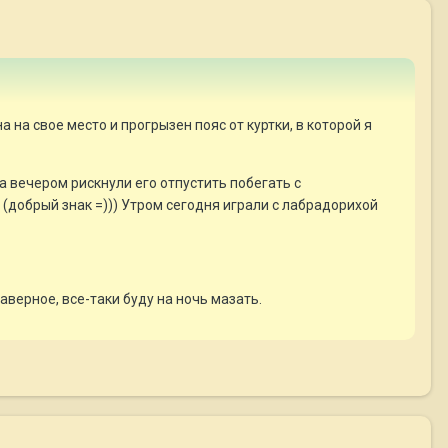
 на свое место и прогрызен пояс от куртки, в которой я
а вечером рискнули его отпустить побегать с
и (добрый знак =))) Утром сегодня играли с лабрадорихой
аверное, все-таки буду на ночь мазать.