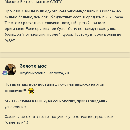
Москве. В итоге - матмех СПбГУ.
Про ИТМО. Вы не учли одного, они рекомендовали к зачислению
сильно больше, чем есть бюджетных мест. В среднем в 2,5-3 раза.
Т.е. это их расчетная величина - каждый третий приносит
оригиналы. Если оригиналов будет больше, примут всех, у них
большой % отчисления после 1 курса. Поэтому второй волны не
будет.
Золото мое
Опубликовано
5 августа, 2011
Поздравляю всех поступивших - отчитавшихся на этой
страничке!!!
Мы зачислены в Вышку на социологию, приказ увидели -
успокоились.
Сходили сегодня в театр, получили удовольствие,вроде как
"отметили" :)