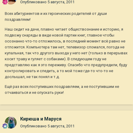
Опубликовано
5 августа, 2011
Всех абитуриентов и их героических родителей от души
поздравляем!
Наш сидит на даче, плавно читает обществознание и историю, я
подвожу снаряды в виде новой партии книг, главное чтобы
осознанно что-то отложилось, в последний момент всё равно не
отложится. Компьютера там нет, телевизор сломался, погода не
купальная, так что другого выхода у него нет (только в перерывах
косит траву и гуляет с собаками). В следующем году не
представляю как я это переживу. Спасибо что предупредили, буду
контролировать и следить, а то мой тоже где-то что-то не
дослышал, не так понял и т.д.
Ещё раз всех поступивших поздравляем, а не поступившим не
отчаиваться и не опускать руки!
Кирюша и Маруся
Опубликовано
5 августа, 2011