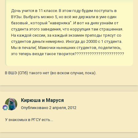
Дочь учится в 11 классе. В этом году будем поступать в
ВУЗы. Выбрать можно 5, но всё же держали в уме один
базовый , который "наверняка". И вот на днях узнаём от
студента этого заведения, что коррупция там страшенная.
На каждой сессии, за каждый экзамен преподы трясут со
студентов деньги немеряно. Иногда до 20000 с 1 студента.
Мы в печали(. Мамочки нынешних студентов, поделитесь,
это теперь везде такое творится???????????????????????
В ВШЭ (СПб) такого нет (во вском случае, пока).
Кирюша и Маруся
Опубликовано
2 апреля, 2012
У знакомых в РГСУ есть...