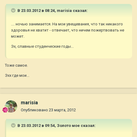
В 23.03.2012 в 08:24, marisia сказал:
.... ночью занимается. На мои увещевания, что так никакого
здоровья не хватит - отвечает, что ничем пожертвовать не
может.
Эх, славные студенческие годы...
Тоже самое.
Эхх где мои...
marisia
Опубликовано
23 марта, 2012
В 23.03.2012 в 09:54, Золото мое сказал: