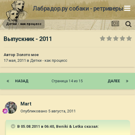
Лабрадор.ру собаки - ретриверы
Детки - как процесс
Выпускник - 2011
Автор
Золото мое
17 мая, 2011
в
Детки - как процесс
НАЗАД
Страница 14 из 15
ДАЛЕЕ
Mart
Опубликовано
5 августа, 2011
В 05.08.2011 в 06:40, Beniki & Letka сказал: