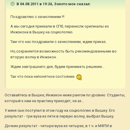
В 04.08.2011 в 19:24, Золото мое сказал:
Поздравляю с зачислением !!!
А мы сегодня приехали в СПб, перенесли оригиналы из
Инжэкона в Вышку на социологию.
Там что нас поздравили с зачислением, ждем приказ.
Но,сохраняется возможность быть рекомендованными во
вторую волну в Инжэкон.
Ждем завтрашнего дня, будем принимать решение...
Так что пока непонятное состояние.
Оставайтесь в Вышке, Инжэкон ниже рангом по уровню. Студенты,
который к нам на практику приходят, не ах...
У меня сын поступил в этом году на социологию в Вышку. Его
результат - три вуза из пяти в первую волну, выбрал Вышку.
Дочкин результат - четыре вуза из четырех, в т.ч. и МФТИ в