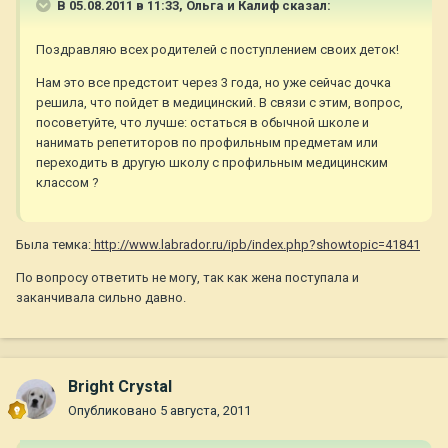
В 05.08.2011 в 11:33, Ольга и Калиф сказал:
Поздравляю всех родителей с поступлением своих деток!
Нам это все предстоит через 3 года, но уже сейчас дочка
решила, что пойдет в медицинский. В связи с этим, вопрос,
посоветуйте, что лучше: остаться в обычной школе и
нанимать репетиторов по профильным предметам или
переходить в другую школу с профильным медицинским
классом ?
Была темка:
http://www.labrador.ru/ipb/index.php?showtopic=41841
По вопросу ответить не могу, так как жена поступала и
заканчивала сильно давно.
Bright Crystal
Опубликовано
5 августа, 2011