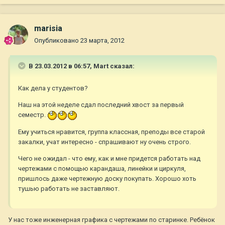
marisia
Опубликовано
23 марта, 2012
В 23.03.2012 в 06:57, Mart сказал:
Как дела у студентов?
Наш на этой неделе сдал последний хвост за первый
семестр.
Ему учиться нравится, группа классная, преподы все старой
закалки, учат интересно - спрашивают ну очень строго.
Чего не ожидал - что ему, как и мне придется работать над
чертежами с помощью карандаша, линейки и циркуля,
пришлось даже чертежную доску покупать. Хорошо хоть
тушью работать не заставляют.
У нас тоже инженерная графика с чертежами по старинке. Ребёнок