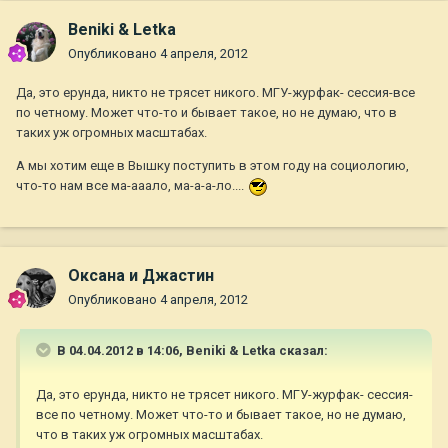
Beniki & Letka
Опубликовано
4 апреля, 2012
Да, это ерунда, никто не трясет никого. МГУ-журфак- сессия-все
по четному. Может что-то и бывает такое, но не думаю, что в
таких уж огромных масштабах.
А мы хотим еще в Вышку поступить в этом году на социологию,
что-то нам все ма-ааало, ма-а-а-ло....
Оксана и Джастин
Опубликовано
4 апреля, 2012
В 04.04.2012 в 14:06, Beniki & Letka сказал:
Да, это ерунда, никто не трясет никого. МГУ-журфак- сессия-
все по четному. Может что-то и бывает такое, но не думаю,
что в таких уж огромных масштабах.